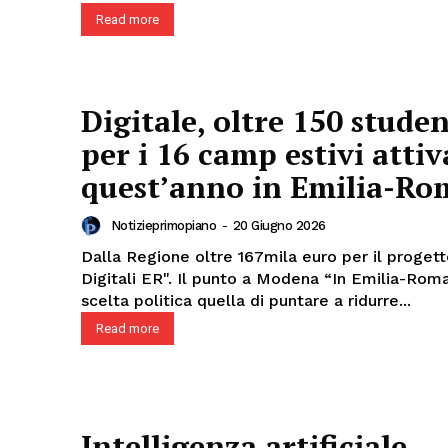
Read more
Digitale, oltre 150 stude
per i 16 camp estivi attiv
quest’anno in Emilia-R
Notizieprimopiano
-
20 Giugno 2026
Dalla Regione oltre 167mila euro per il proget
Digitali ER". Il punto a Modena “In Emilia-Romagna è una
scelta politica quella di puntare a ridurre...
Read more
Intelligenza artificiale