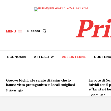
Pr
Ricerca
MENU
ECONOMIA
ATTUALITA’
AREEINTERNE
CONTENU
Groove Night, alle serate di Fasiny che lo
La voce di Noa
hanno visto protagonista in locali emigliani
brividi con il
e “La vita è be
5 giorni ago
5 giorni ago