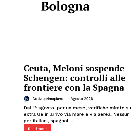
Bologna
Ceuta, Meloni sospende
Schengen: controlli alle
frontiere con la Spagna
Notizieprimopiano
-
1 Agosto 2026
Dal 1° agosto, per un mese, verifiche mirate sui
extra Ue in arrivo via mare e via aerea. Nessun
per italiani, spagnoli...
Read more