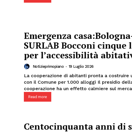
Emergenza casa:Bologna
SURLAB Bocconi cinque l
per l’accessibilità abitat
Notizieprimopiano
-
19 Luglio 2026
La cooperazione di abitanti pronta a costruire 
con il Comune per 1.000 alloggi Il presidio della
cooperazione ha un effetto calmiere sul mercat
Read more
Centocinquanta anni di s