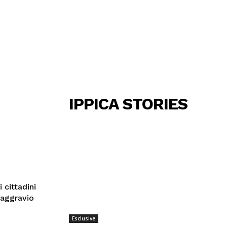
IPPICA STORIES
 cittadini
 aggravio
Esclusive