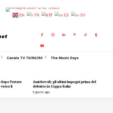
EN
FR
IT
ES
SV
net
Canale TV 70/80/90
The Music Days
o dopo l’estate
Amichevoli: gli ultimi impegni prima del
verso il
debutto in Coppa Italia
5 giorni ago