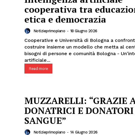
cooperativa tra educazio
etica e democrazia
Notizieprimopiano
-
18 Giugno 2026
Cooperative e Università di Bologna a confron
costruire insieme un modello che metta al cent
bisogni di persone e comunità Bologna - Un'intelligenza
artificiale...
Read more
MUZZARELLI: “GRAZIE 
DONATRICI E DONATORI
SANGUE”
Notizieprimopiano
-
14 Giugno 2026