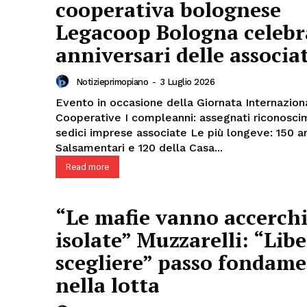
cooperativa bolognese
Legacoop Bologna celebra
anniversari delle associa
Notizieprimopiano
-
3 Luglio 2026
Evento in occasione della Giornata Internazion
Cooperative I compleanni: assegnati riconoscimenti a
sedici imprese associate Le più longeve: 150 anni della
Salsamentari e 120 della Casa...
Read more
“Le mafie vanno accerchi
isolate” Muzzarelli: “Libe
scegliere” passo fondame
nella lotta