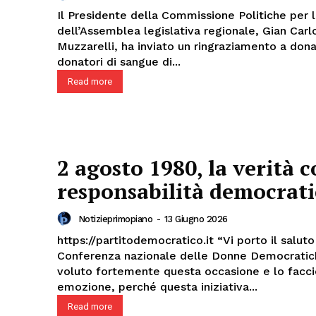
Il Presidente della Commissione Politiche per 
dell’Assemblea legislativa regionale, Gian Carl
Muzzarelli, ha inviato un ringraziamento a dona
donatori di sangue di...
Read more
2 agosto 1980, la verità 
responsabilità democrati
Notizieprimopiano
-
13 Giugno 2026
https://partitodemocratico.it “Vi porto il saluto della
Conferenza nazionale delle Donne Democratic
voluto fortemente questa occasione e lo facc
emozione, perché questa iniziativa...
Read more