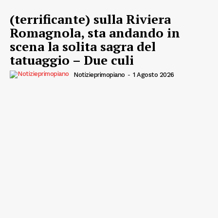
(terrificante) sulla Riviera
Romagnola, sta andando in
scena la solita sagra del
tatuaggio – Due culi
Notizieprimopiano
-
1 Agosto 2026