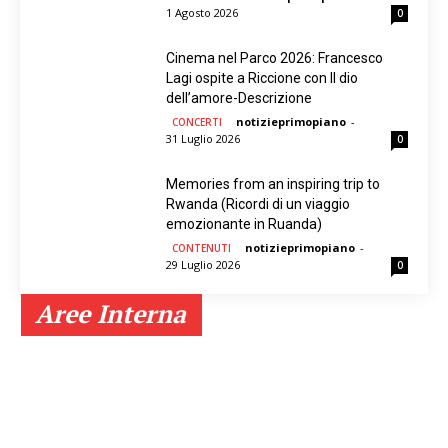
1 Agosto 2026
0
Cinema nel Parco 2026: Francesco
Lagi ospite a Riccione con Il dio
dell’amore-Descrizione
notizieprimopiano
-
CONCERTI
31 Luglio 2026
0
Memories from an inspiring trip to
Rwanda (Ricordi di un viaggio
emozionante in Ruanda)
notizieprimopiano
-
CONTENUTI
29 Luglio 2026
0
Aree Interna