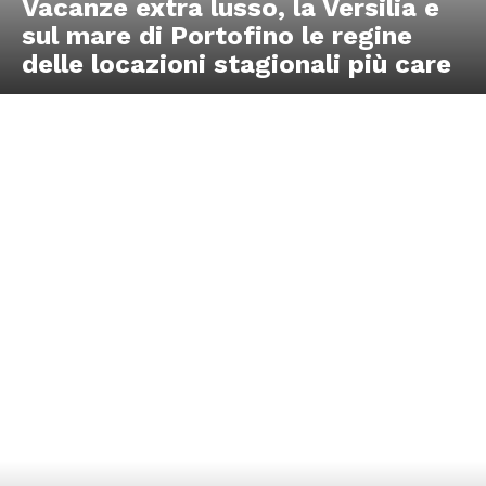
Vacanze extra lusso, la Versilia e
sul mare di Portofino le regine
delle locazioni stagionali più care