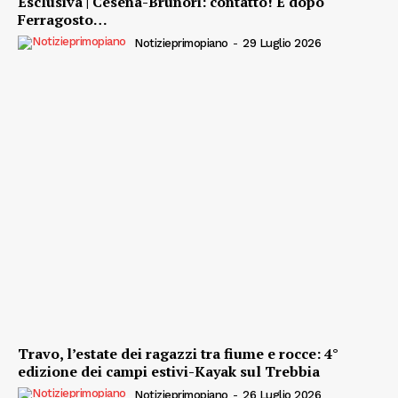
Esclusiva | Cesena-Brunori: contatto! E dopo
Ferragosto…
Notizieprimopiano
-
29 Luglio 2026
Travo, l’estate dei ragazzi tra fiume e rocce: 4°
edizione dei campi estivi-Kayak sul Trebbia
Notizieprimopiano
-
26 Luglio 2026