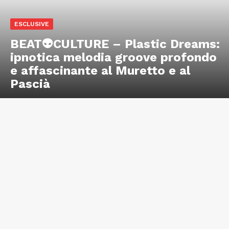
ESCLUSIVE
BEAT👽CULTURE – Plastic Dreams:
ipnotica melodia groove profondo
e affascinante al Muretto e al
Pascià