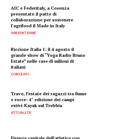
AIC e Federitaly, a Cosenza
presentato il patto di
collaborazione per sostenere
l’agrifood il Made in Italy
AREEINTERNE
Riccione Italia 1: il 4 agosto il
grande show di “Yoga Radio Bruno
Estate” nelle case di milioni di
italiani
CONCERTI
Travo, l’estate dei ragazzi tra fiume
e rocce: 4° edizione dei campi
estivi-Kayak sul Trebbia
ATTUALITA'
Firenze capitale dell’atletica con