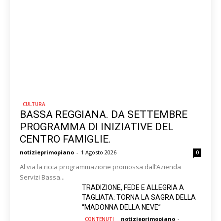
CULTURA
BASSA REGGIANA. DA SETTEMBRE
PROGRAMMA DI INIZIATIVE DEL
CENTRO FAMIGLIE.
notizieprimopiano
-
1 Agosto 2026
0
Al via la ricca programmazione promossa dall’Azienda
Servizi Bassa...
TRADIZIONE, FEDE E ALLEGRIA A
TAGLIATA: TORNA LA SAGRA DELLA
“MADONNA DELLA NEVE”
notizieprimopiano
-
CONTENUTI