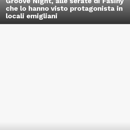
Groove Night, alle serate di Fasiny
che lo hanno visto protagonista in
locali emigliani