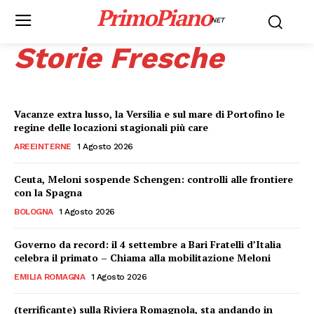
PrimoPiano
NET
Storie Fresche
Vacanze extra lusso, la Versilia e sul mare di Portofino le
regine delle locazioni stagionali più care
AREEINTERNE
1 Agosto 2026
Ceuta, Meloni sospende Schengen: controlli alle frontiere
con la Spagna
BOLOGNA
1 Agosto 2026
Governo da record: il 4 settembre a Bari Fratelli d’Italia
celebra il primato – Chiama alla mobilitazione Meloni
EMILIA ROMAGNA
1 Agosto 2026
(terrificante) sulla Riviera Romagnola, sta andando in