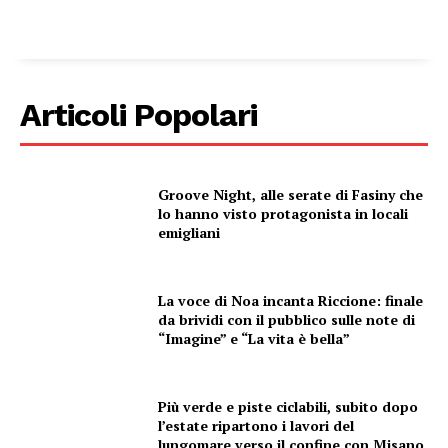
Articoli Popolari
Groove Night, alle serate di Fasiny che
lo hanno visto protagonista in locali
emigliani
La voce di Noa incanta Riccione: finale
da brividi con il pubblico sulle note di
“Imagine” e “La vita è bella”
Più verde e piste ciclabili, subito dopo
l’estate ripartono i lavori del
lungomare verso il confine con Misano