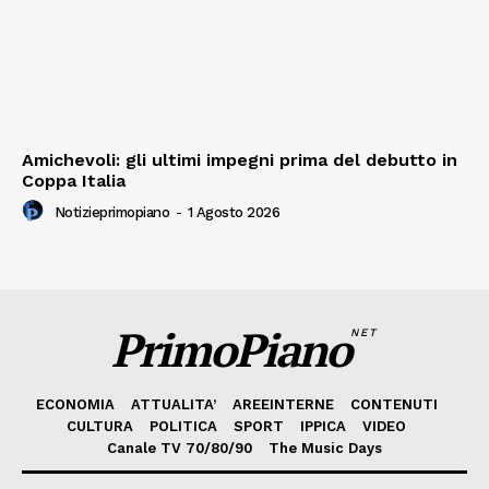
Amichevoli: gli ultimi impegni prima del debutto in
Coppa Italia
Notizieprimopiano
-
1 Agosto 2026
PrimoPiano
NET
ECONOMIA
ATTUALITA’
AREEINTERNE
CONTENUTI
CULTURA
POLITICA
SPORT
IPPICA
VIDEO
Canale TV 70/80/90
The Music Days