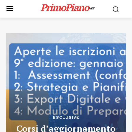
PrimoPiano
NET
ESCLUSIVE
Corsi d’aggiornamento