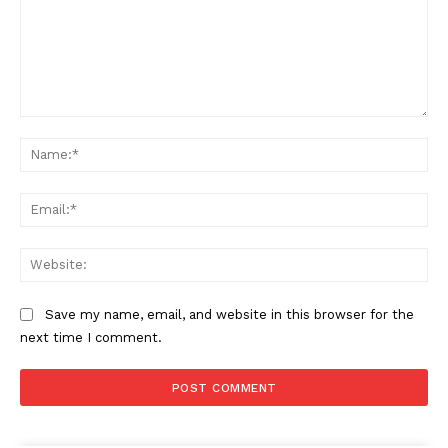
Comment:
Na
Ema
Web
Save my name, email, and website in this browser for the
next time I comment.