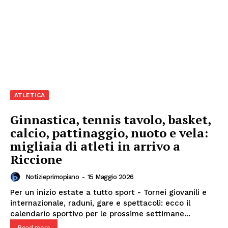
AREEINTERNE
Canale TV 70/80/90
CONTENUTI
ECONOMIA
Esclusive
SPORT
ATLETICA
Ginnastica, tennis tavolo, basket,
calcio, pattinaggio, nuoto e vela:
migliaia di atleti in arrivo a
Riccione
Notizieprimopiano
-
15 Maggio 2026
Per un inizio estate a tutto sport - Tornei giovanili e
internazionale, raduni, gare e spettacoli: ecco il
calendario sportivo per le prossime settimane...
Read more