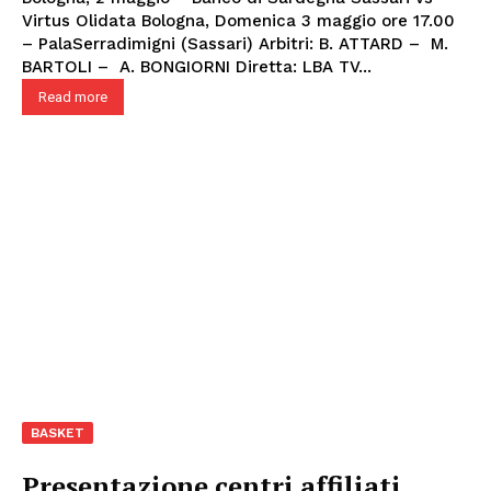
Virtus Olidata Bologna, Domenica 3 maggio ore 17.00
– PalaSerradimigni (Sassari) Arbitri: B. ATTARD – M.
BARTOLI – A. BONGIORNI Diretta: LBA TV...
Read more
BASKET
Presentazione centri affiliati