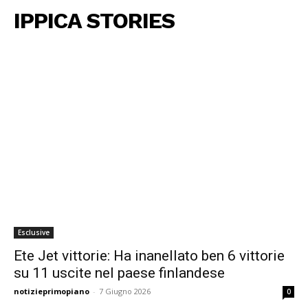
IPPICA STORIES
Esclusive
Ete Jet vittorie: Ha inanellato ben 6 vittorie
su 11 uscite nel paese finlandese
notizieprimopiano
-
7 Giugno 2026
0