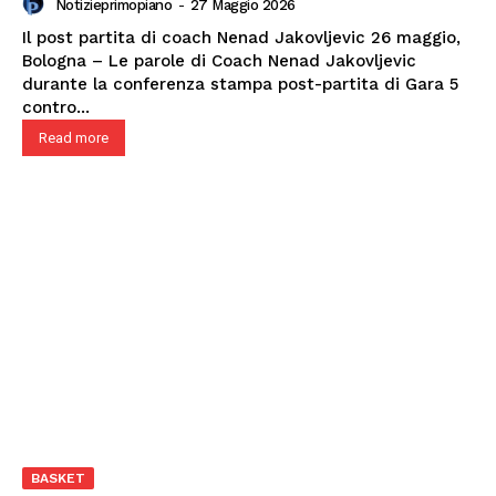
Notizieprimopiano
-
27 Maggio 2026
Il post partita di coach Nenad Jakovljevic 26 maggio,
Bologna – Le parole di Coach Nenad Jakovljevic
durante la conferenza stampa post-partita di Gara 5
contro...
Read more
BASKET