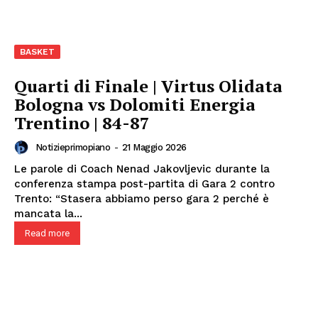
BASKET
Quarti di Finale | Virtus Olidata
Bologna vs Dolomiti Energia
Trentino | 84-87
Notizieprimopiano
-
21 Maggio 2026
Le parole di Coach Nenad Jakovljevic durante la
conferenza stampa post-partita di Gara 2 contro
Trento: “Stasera abbiamo perso gara 2 perché è
mancata la...
Read more
Menu