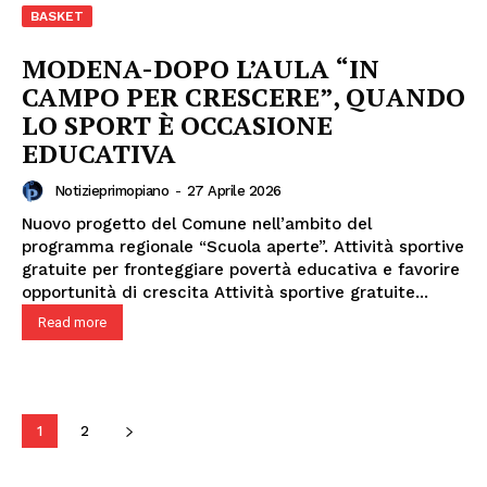
BASKET
MODENA-DOPO L’AULA “IN
CAMPO PER CRESCERE”, QUANDO
LO SPORT È OCCASIONE
EDUCATIVA
Notizieprimopiano
-
27 Aprile 2026
Nuovo progetto del Comune nell’ambito del
programma regionale “Scuola aperte”. Attività sportive
gratuite per fronteggiare povertà educativa e favorire
opportunità di crescita Attività sportive gratuite...
Read more
1
2