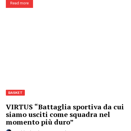
Read more
BASKET
VIRTUS “Battaglia sportiva da cui
siamo usciti come squadra nel
momento più duro”