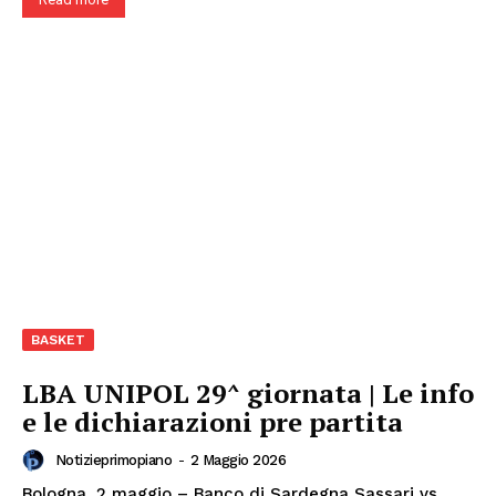
BASKET
LBA UNIPOL 29^ giornata | Le info
e le dichiarazioni pre partita
Notizieprimopiano
-
2 Maggio 2026
Bologna, 2 maggio – Banco di Sardegna Sassari vs