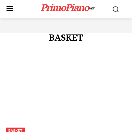
PrimoPiano
NET
BASKET
BASKET