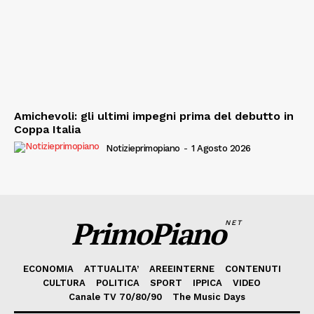
Amichevoli: gli ultimi impegni prima del debutto in
Coppa Italia
Notizieprimopiano
-
1 Agosto 2026
PrimoPiano
NET
ECONOMIA
ATTUALITA’
AREEINTERNE
CONTENUTI
CULTURA
POLITICA
SPORT
IPPICA
VIDEO
Canale TV 70/80/90
The Music Days