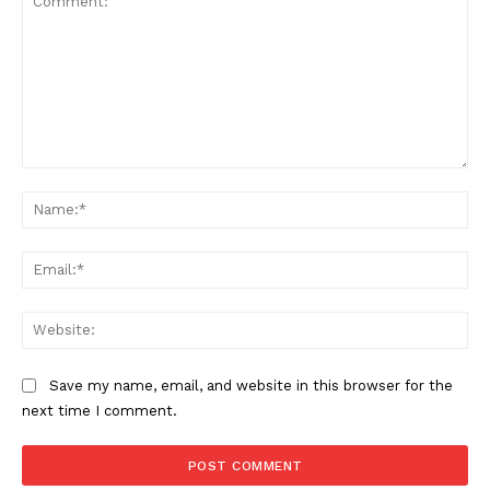
Comment:
Na
Ema
Web
Save my name, email, and website in this browser for the
next time I comment.