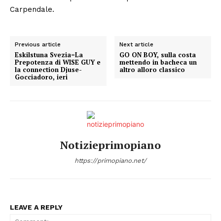
Carpendale.
Previous article
Next article
Eskilstuna Svezia=La
GO ON BOY, sulla costa
Prepotenza di WISE GUY e
mettendo in bacheca un
la connection Djuse-
altro alloro classico
Gocciadoro, ieri
Notizieprimopiano
https://primopiano.net/
LEAVE A REPLY