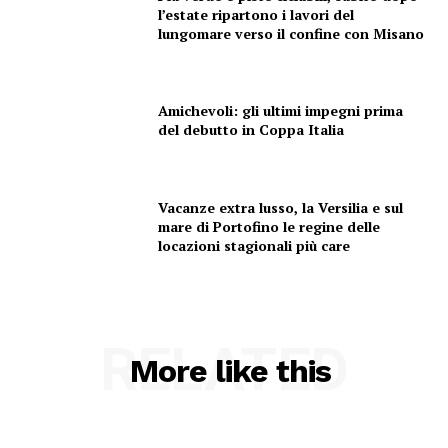
l’estate ripartono i lavori del
lungomare verso il confine con Misano
Amichevoli: gli ultimi impegni prima
del debutto in Coppa Italia
Vacanze extra lusso, la Versilia e sul
mare di Portofino le regine delle
locazioni stagionali più care
RELATED
More like this