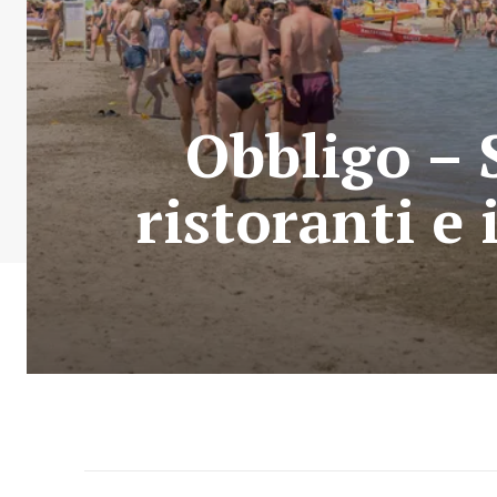
Obbligo – S
ristoranti e 