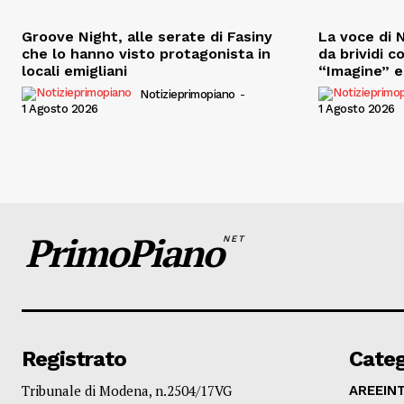
Groove Night, alle serate di Fasiny
La voce di N
che lo hanno visto protagonista in
da brividi c
locali emigliani
“Imagine” e 
Notizieprimopiano
-
1 Agosto 2026
1 Agosto 2026
PrimoPiano
NET
Registrato
Categ
Tribunale di Modena, n.2504/17VG
AREEIN