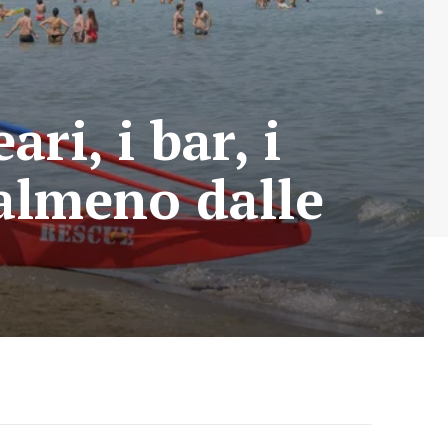
ri, i bar, i
i almeno dalle