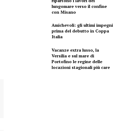
ripartono i lavori del
lungomare verso il confine
con Misano
Amichevoli: gli ultimi impegni
prima del debutto in Coppa
Italia
Vacanze extra lusso, la
Versilia e sul mare di
Portofino le regine delle
locazioni stagionali più care