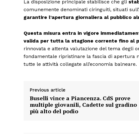
La disposizione principale stabilisce che gli
stab
Condividi
comunemente denominati ciringuiti, situati sull’a
garantire l’apertura giornaliera al pubblico 
Questa misura entra in vigore immediatamen
valida per tutta la stagione corrente fino a
rinnovata e attenta valutazione del tema degli o
fondamentale ripristinare la fascia di apertura
tutte le attività collegate all’economia balneare.
Previous article
Buselli vince a Piancenza. CdS prove
multiple giovanili, Cadette sul gradino
più alto del podio