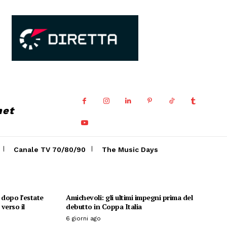
net
Canale TV 70/80/90
The Music Days
o dopo l’estate
Amichevoli: gli ultimi impegni prima del
verso il
debutto in Coppa Italia
6 giorni ago