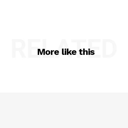
RELATED
More like this