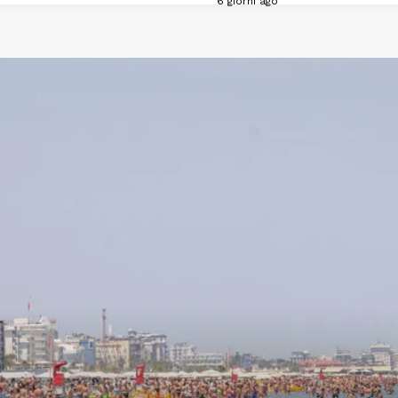
6 giorni ago