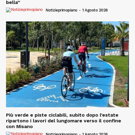
bella”
Notizieprimopiano
-
1 Agosto 2026
Più verde e piste ciclabili, subito dopo l’estate
ripartono i lavori del lungomare verso il confine
con Misano
Notizieprimopiano
-
1 Agosto 2026