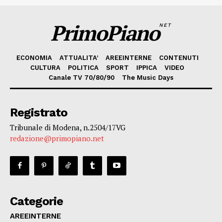
PrimoPiano
NET
ECONOMIA
ATTUALITA’
AREEINTERNE
CONTENUTI
CULTURA
POLITICA
SPORT
IPPICA
VIDEO
Canale TV 70/80/90
The Music Days
Registrato
Tribunale di Modena, n.2504/17VG
redazione@primopiano.net
Categorie
AREEINTERNE