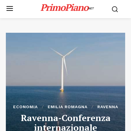
PrimoPiano
NET
ECONOMIA
EMILIA ROMAGNA
RAVENNA
Ravenna-Conferenza
internazionale