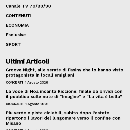
Canale TV 70/80/90
CONTENUTI
ECONOMIA
Esclusive
SPORT
Ultimi Articoli
Groove Night, alle serate di Fasiny che lo hanno visto
protagonista in locali emigliani
CONCERTI
1 Agosto 2026
La voce di Noa incanta Riccione: finale da brividi con
il pubblico sulle note di “Imagine” e “La vita è bella”
BIOGRAFIE
1 Agosto 2026
Più verde e piste ciclabili, subito dopo l’estate
ripartono i lavori del lungomare verso il confine con
Misano