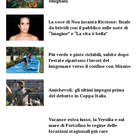
emigliani
CONTENUTI
ECONOMIA
La voce di Noa incanta Riccione: finale
da brividi con il pubblico sulle note di
Esclusive
“Imagine” e “La vita è bella”
SPORT
Più verde e piste ciclabili, subito dopo
l’estate ripartono i lavori del
lungomare verso il confine con Misano
Amichevoli: gli ultimi impegni prima
del debutto in Coppa Italia
Vacanze extra lusso, la Versilia e sul
mare di Portofino le regine delle
locazioni stagionali più care