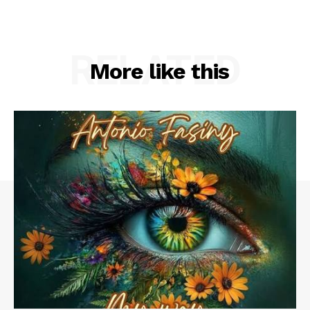
RELATED
More like this