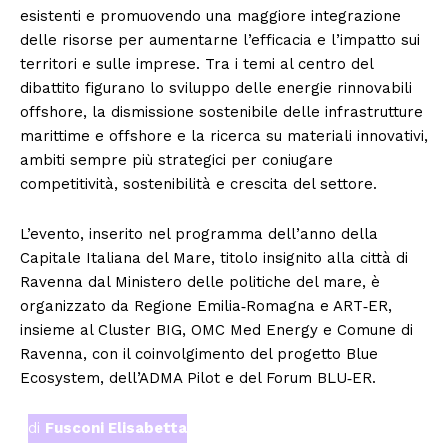
esistenti e promuovendo una maggiore integrazione
delle risorse per aumentarne l’efficacia e l’impatto sui
territori e sulle imprese. Tra i temi al centro del
dibattito figurano lo sviluppo delle energie rinnovabili
offshore, la dismissione sostenibile delle infrastrutture
marittime e offshore e la ricerca su materiali innovativi,
ambiti sempre più strategici per coniugare
competitività, sostenibilità e crescita del settore.
L’evento, inserito nel programma dell’anno della
Capitale Italiana del Mare, titolo insignito alla città di
Ravenna dal Ministero delle politiche del mare, è
organizzato da Regione Emilia‑Romagna e ART‑ER,
insieme al Cluster BIG, OMC Med Energy e Comune di
Ravenna, con il coinvolgimento del progetto Blue
Ecosystem, dell’ADMA Pilot e del Forum BLU‑ER.
di
Fusconi Elisabetta