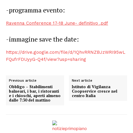
-programma evento:
Ravenna Conference 17-18 June- definitivo .pdf
-immagine save the date:
https://drive.google.com/file/d/1QhvRRNZBJzWRI95wL
FQufrFDUyyG-Q4f/view?usp=sharing
Previous article
Next article
Obbligo – Stabilimenti
Istituto di Vigilanza
balneari, i bar, i ristoranti
Coopservice cresce nel
e i chioschi, aperti almeno
centro Italia
dalle 7:30 del mattino