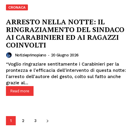
CRONACA
ARRESTO NELLA NOTTE: IL
RINGRAZIAMENTO DEL SINDACO
AI CARABINIERI ED AI RAGAZZI
COINVOLTI
Notizieprimopiano
-
20 Giugno 2026
“Voglio ringraziare sentitamente i Carabinieri per la
prontezza e l'efficacia dell'intervento di questa notte:
l'arresto dell'autore del gesto, colto sul fatto anche
grazie al...
Read more
1
2
3