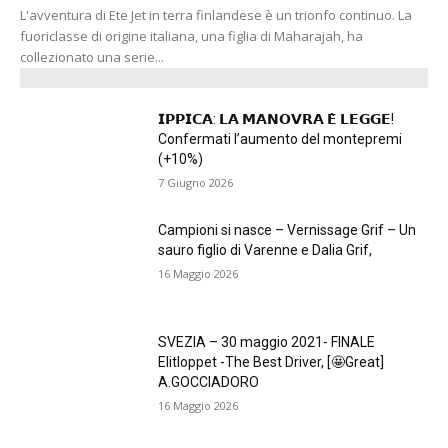
L'avventura di Ete Jet in terra finlandese è un trionfo continuo. La
fuoriclasse di origine italiana, una figlia di Maharajah, ha
collezionato una serie...
𝗜𝗣𝗣𝗜𝗖𝗔: 𝗟𝗔 𝗠𝗔𝗡𝗢𝗩𝗥𝗔 𝗘̀ 𝗟𝗘𝗚𝗚𝗘!
Confermati l’aumento del montepremi
(+10%)
7 Giugno 2026
Campioni si nasce – Vernissage Grif – Un
sauro figlio di Varenne e Dalia Grif,
16 Maggio 2026
SVEZIA – 30 maggio 2021- FINALE
Elitloppet -The Best Driver, [🤩Great]
A.GOCCIADORO
16 Maggio 2026