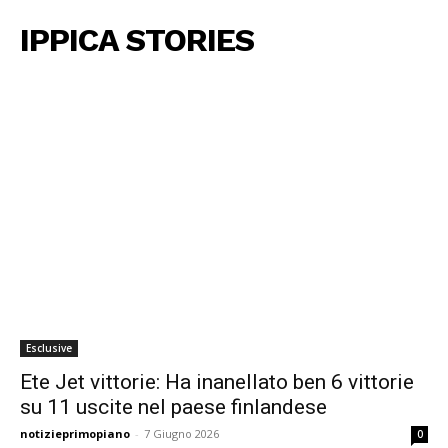
IPPICA STORIES
Esclusive
Ete Jet vittorie: Ha inanellato ben 6 vittorie
su 11 uscite nel paese finlandese
notizieprimopiano
-
7 Giugno 2026
0