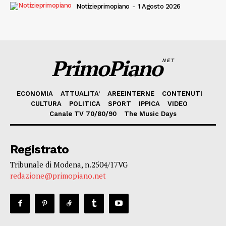
Notizieprimopiano
-
1 Agosto 2026
PrimoPiano
NET
ECONOMIA
ATTUALITA’
AREEINTERNE
CONTENUTI
CULTURA
POLITICA
SPORT
IPPICA
VIDEO
Canale TV 70/80/90
The Music Days
Registrato
Tribunale di Modena, n.2504/17VG
redazione@primopiano.net