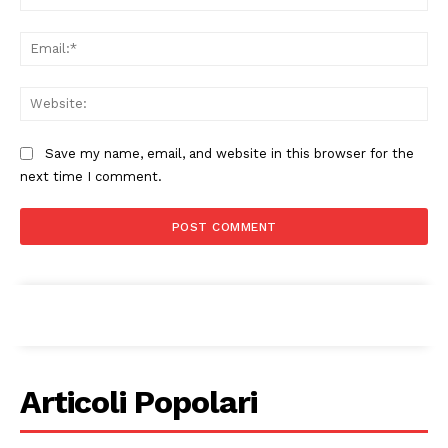
Ema
Web
Save my name, email, and website in this browser for the
next time I comment.
Articoli Popolari