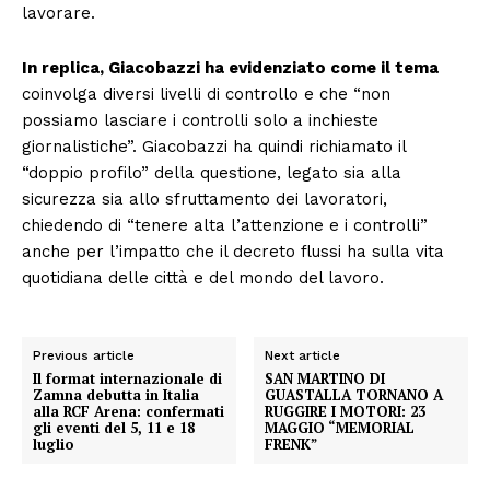
lavorare.
In replica, Giacobazzi ha evidenziato come il tema
coinvolga diversi livelli di controllo e che “non
possiamo lasciare i controlli solo a inchieste
giornalistiche”. Giacobazzi ha quindi richiamato il
“doppio profilo” della questione, legato sia alla
sicurezza sia allo sfruttamento dei lavoratori,
chiedendo di “tenere alta l’attenzione e i controlli”
anche per l’impatto che il decreto flussi ha sulla vita
quotidiana delle città e del mondo del lavoro.
Previous article
Next article
Il format internazionale di
SAN MARTINO DI
Zamna debutta in Italia
GUASTALLA TORNANO A
alla RCF Arena: confermati
RUGGIRE I MOTORI: 23
gli eventi del 5, 11 e 18
MAGGIO “MEMORIAL
luglio
FRENK”
Condividi