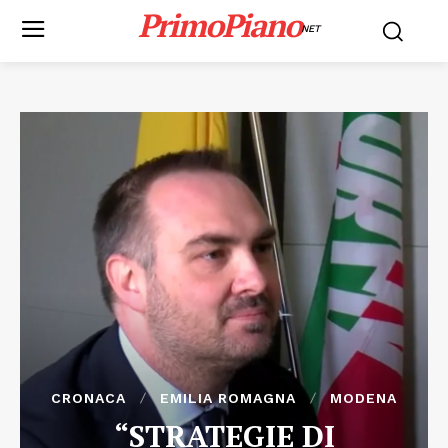
PrimoPiano
NET
CRONACA
EMILIA ROMAGNA
MODENA
“STRATEGIE DI