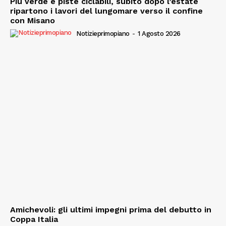
Più verde e piste ciclabili, subito dopo l’estate
ripartono i lavori del lungomare verso il confine
con Misano
Notizieprimopiano
-
1 Agosto 2026
Amichevoli: gli ultimi impegni prima del debutto in
Coppa Italia