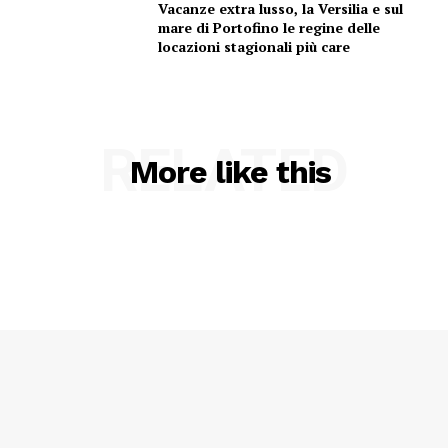
Vacanze extra lusso, la Versilia e sul
mare di Portofino le regine delle
locazioni stagionali più care
RELATED
More like this