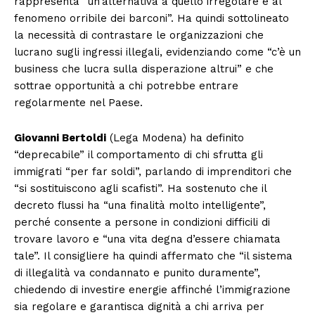
rappresenta “un’alternativa a quello irregolare e al
fenomeno orribile dei barconi”. Ha quindi sottolineato
la necessità di contrastare le organizzazioni che
lucrano sugli ingressi illegali, evidenziando come “c’è un
business che lucra sulla disperazione altrui” e che
sottrae opportunità a chi potrebbe entrare
regolarmente nel Paese.
Giovanni Bertoldi
(Lega Modena) ha definito
“deprecabile” il comportamento di chi sfrutta gli
immigrati “per far soldi”, parlando di imprenditori che
“si sostituiscono agli scafisti”. Ha sostenuto che il
decreto flussi ha “una finalità molto intelligente”,
perché consente a persone in condizioni difficili di
trovare lavoro e “una vita degna d’essere chiamata
tale”. Il consigliere ha quindi affermato che “il sistema
di illegalità va condannato e punito duramente”,
chiedendo di investire energie affinché l’immigrazione
sia regolare e garantisca dignità a chi arriva per