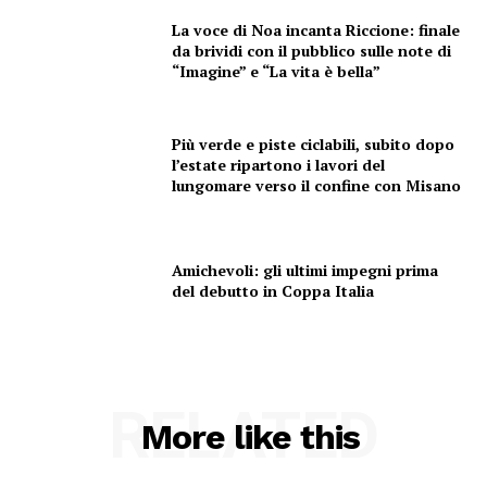
La voce di Noa incanta Riccione: finale
da brividi con il pubblico sulle note di
“Imagine” e “La vita è bella”
Più verde e piste ciclabili, subito dopo
l’estate ripartono i lavori del
lungomare verso il confine con Misano
Amichevoli: gli ultimi impegni prima
del debutto in Coppa Italia
RELATED
More like this