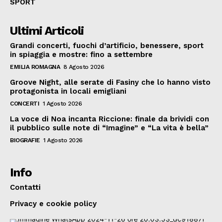
SPORT
Ultimi Articoli
Grandi concerti, fuochi d’artificio, benessere, sport
in spiaggia e mostre: fino a settembre
EMILIA ROMAGNA
8 Agosto 2026
Groove Night, alle serate di Fasiny che lo hanno visto
protagonista in locali emigliani
CONCERTI
1 Agosto 2026
La voce di Noa incanta Riccione: finale da brividi con
il pubblico sulle note di “Imagine” e “La vita è bella”
BIOGRAFIE
1 Agosto 2026
Info
Contatti
Privacy e cookie policy