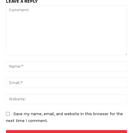
LEAVE A REPLY
Comment:
Na
Ema
Web
Save my name, email, and website in this browser for the
next time I comment.