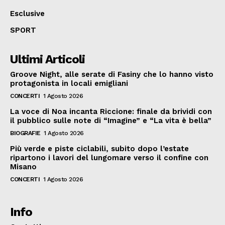
Esclusive
SPORT
Ultimi Articoli
Groove Night, alle serate di Fasiny che lo hanno visto
protagonista in locali emigliani
CONCERTI
1 Agosto 2026
La voce di Noa incanta Riccione: finale da brividi con
il pubblico sulle note di “Imagine” e “La vita è bella”
BIOGRAFIE
1 Agosto 2026
Più verde e piste ciclabili, subito dopo l’estate
ripartono i lavori del lungomare verso il confine con
Misano
CONCERTI
1 Agosto 2026
Info