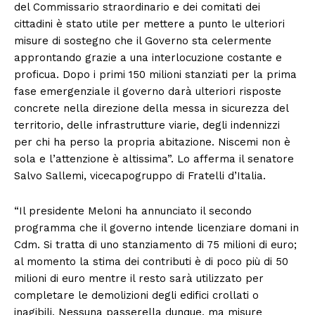
del Commissario straordinario e dei comitati dei
cittadini è stato utile per mettere a punto le ulteriori
misure di sostegno che il Governo sta celermente
approntando grazie a una interlocuzione costante e
proficua. Dopo i primi 150 milioni stanziati per la prima
fase emergenziale il governo darà ulteriori risposte
concrete nella direzione della messa in sicurezza del
territorio, delle infrastrutture viarie, degli indennizzi
per chi ha perso la propria abitazione. Niscemi non è
sola e l’attenzione è altissima”. Lo afferma il senatore
Salvo Sallemi, vicecapogruppo di Fratelli d’Italia.
“Il presidente Meloni ha annunciato il secondo
programma che il governo intende licenziare domani in
Cdm. Si tratta di uno stanziamento di 75 milioni di euro;
al momento la stima dei contributi è di poco più di 50
milioni di euro mentre il resto sarà utilizzato per
completare le demolizioni degli edifici crollati o
inagibili. Nessuna passerella dunque, ma misure