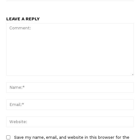
LEAVE A REPLY
Comment:
Na
Ema
Web
Save my name, email, and website in this browser for the