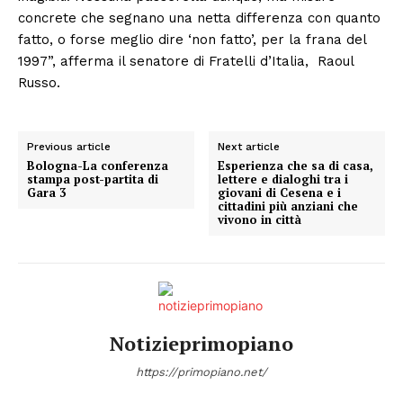
concrete che segnano una netta differenza con quanto
fatto, o forse meglio dire ‘non fatto’, per la frana del
1997”, afferma il senatore di Fratelli d’Italia, Raoul
Russo.
Previous article
Next article
Bologna-La conferenza
Esperienza che sa di casa,
stampa post-partita di
lettere e dialoghi tra i
Gara 3
giovani di Cesena e i
cittadini più anziani che
vivono in città
Notizieprimopiano
https://primopiano.net/