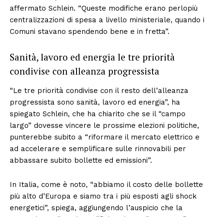
affermato Schlein. “Queste modifiche erano perlopiù
centralizzazioni di spesa a livello ministeriale, quando i
Comuni stavano spendendo bene e in fretta”.
Sanità, lavoro ed energia le tre priorità
condivise con alleanza progressista
“Le tre priorità condivise con il resto dell’alleanza
progressista sono sanità, lavoro ed energia”, ha
spiegato Schlein, che ha chiarito che se il “campo
largo” dovesse vincere le prossime elezioni politiche,
punterebbe subito a “riformare il mercato elettrico e
ad accelerare e semplificare sulle rinnovabili per
abbassare subito bollette ed emissioni”.
In Italia, come è noto, “abbiamo il costo delle bollette
più alto d’Europa e siamo tra i più esposti agli shock
energetici”, spiega, aggiungendo l’auspicio che la