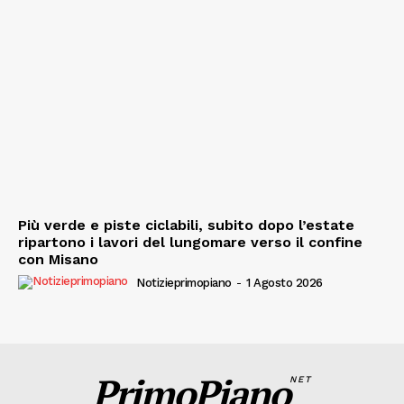
Più verde e piste ciclabili, subito dopo l’estate
ripartono i lavori del lungomare verso il confine
con Misano
Notizieprimopiano
-
1 Agosto 2026
PrimoPiano
NET