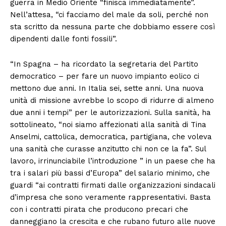
guerra in Medio Oriente “finisca immediatamente”.
Nell’attesa, “ci facciamo del male da soli, perché non
sta scritto da nessuna parte che dobbiamo essere così
dipendenti dalle fonti fossili”.
“In Spagna – ha ricordato la segretaria del Partito
democratico – per fare un nuovo impianto eolico ci
mettono due anni. In Italia sei, sette anni. Una nuova
unità di missione avrebbe lo scopo di ridurre di almeno
due anni i tempi” per le autorizzazioni. Sulla sanità, ha
sottolineato, “noi siamo affezionati alla sanità di Tina
Anselmi, cattolica, democratica, partigiana, che voleva
una sanità che curasse anzitutto chi non ce la fa”. Sul
lavoro, irrinunciabile l’introduzione ” in un paese che ha
tra i salari più bassi d’Europa” del salario minimo, che
guardi “ai contratti firmati dalle organizzazioni sindacali
d’impresa che sono veramente rappresentativi. Basta
con i contratti pirata che producono precari che
danneggiano la crescita e che rubano futuro alle nuove