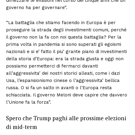
dimezzare le evasioni nel corso dei cinque anni che un
governo ha per governare”.
“La battaglia che stiamo facendo in Europa è per
proseguire la strada degli investimenti comuni, perché
il governo non la fa con noi questa battaglia? Per la
prima volta in pandemia si sono superati gli egoismi
nazionali e si e’ fatto il piu’ grante piano di investimenti
della storia d’Europa: era la strada giusta e oggi non
possiamo permetterci di fermarci davanti
all’aggressivita’ dei nostri storici alleati, come i dazi
Usa, l’espansionismo cinese o l’aggressivita’ bellica
russa. O si fa un salto in avanti o l’Europa resta
schiacciata. Il governo Meloni deve capire che davvero
l’Unione fa la forza”.
Spero che Trump paghi alle prossime elezioni
di mid-term