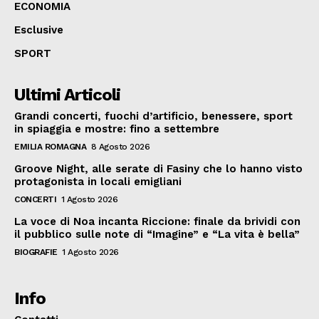
ECONOMIA
Esclusive
SPORT
Ultimi Articoli
Grandi concerti, fuochi d’artificio, benessere, sport
in spiaggia e mostre: fino a settembre
EMILIA ROMAGNA
8 Agosto 2026
Groove Night, alle serate di Fasiny che lo hanno visto
protagonista in locali emigliani
CONCERTI
1 Agosto 2026
La voce di Noa incanta Riccione: finale da brividi con
il pubblico sulle note di “Imagine” e “La vita è bella”
BIOGRAFIE
1 Agosto 2026
Info