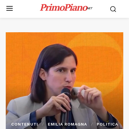
PrimoPiano
NET
CONTENUTI
EMILIA ROMAGNA
POLITICA