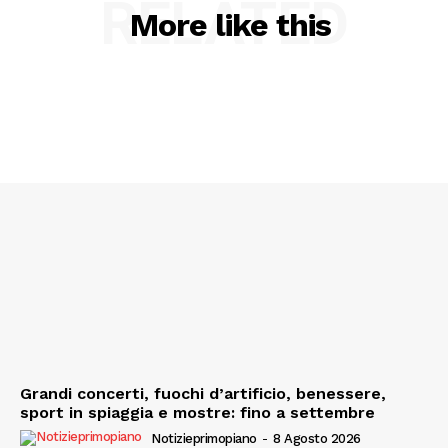
RELATED
More like this
Grandi concerti, fuochi d’artificio, benessere,
sport in spiaggia e mostre: fino a settembre
Notizieprimopiano
-
8 Agosto 2026