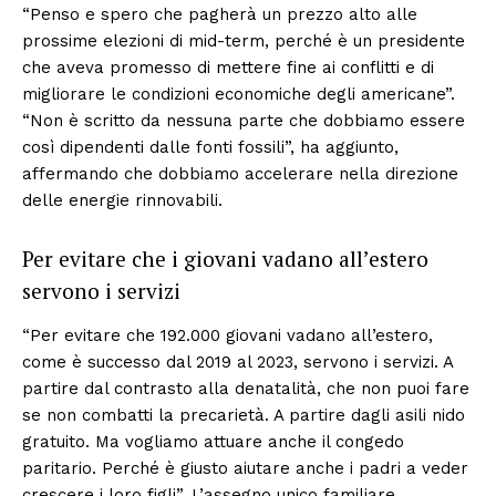
“Penso e spero che pagherà un prezzo alto alle
prossime elezioni di mid-term, perché è un presidente
che aveva promesso di mettere fine ai conflitti e di
migliorare le condizioni economiche degli americane”.
“Non è scritto da nessuna parte che dobbiamo essere
così dipendenti dalle fonti fossili”, ha aggiunto,
affermando che dobbiamo accelerare nella direzione
delle energie rinnovabili.
Per evitare che i giovani vadano all’estero
servono i servizi
“Per evitare che 192.000 giovani vadano all’estero,
come è successo dal 2019 al 2023, servono i servizi. A
partire dal contrasto alla denatalità, che non puoi fare
se non combatti la precarietà. A partire dagli asili nido
gratuito. Ma vogliamo attuare anche il congedo
paritario. Perché è giusto aiutare anche i padri a veder
crescere i loro figli”. L’assegno unico familiare