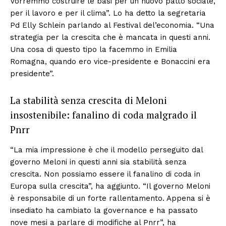
Vorremmo costruire le basi per un nuovo patto sociale,
per il lavoro e per il clima”. Lo ha detto la segretaria
Pd Elly Schlein parlando al Festival del’economia. “Una
strategia per la crescita che è mancata in questi anni.
Una cosa di questo tipo la facemmo in Emilia
Romagna, quando ero vice-presidente e Bonaccini era
presidente”.
La stabilità senza crescita di Meloni
insostenibile: fanalino di coda malgrado il
Pnrr
“La mia impressione è che il modello perseguito dal
governo Meloni in questi anni sia stabilità senza
crescita. Non possiamo essere il fanalino di coda in
Europa sulla crescita”, ha aggiunto. “Il governo Meloni
è responsabile di un forte rallentamento. Appena si è
insediato ha cambiato la governance e ha passato
nove mesi a parlare di modifiche al Pnrr”, ha