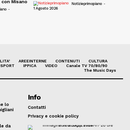
e con Misano
Notizieprimopiano
-
1 Agosto 2026
iano
-
LITA’
AREEINTERNE
CONTENUTI
CULTURA
SPORT
IPPICA
VIDEO
Canale TV 70/80/90
The Music Days
Info
he lo
Contatti
igliani
Privacy e cookie policy
le da