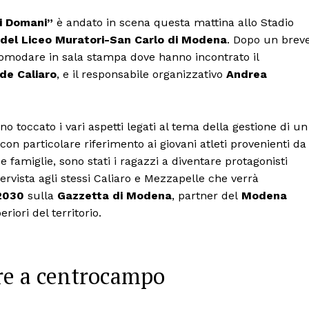
i Domani”
è andato in scena questa mattina allo Stadio
o del Liceo Muratori-San Carlo di Modena
. Dopo un brev
accomodare in sala stampa dove hanno incontrato il
de Caliaro
, e il responsabile organizzativo
Andrea
 toccato i vari aspetti legati al tema della gestione di un
 con particolare riferimento ai giovani atleti provenienti da
e famiglie, sono stati i ragazzi a diventare protagonisti
rvista agli stessi Caliaro e Mezzapelle che verrà
2030
sulla
Gazzetta di Modena
, partner del
Modena
riori del territorio.
re a centrocampo