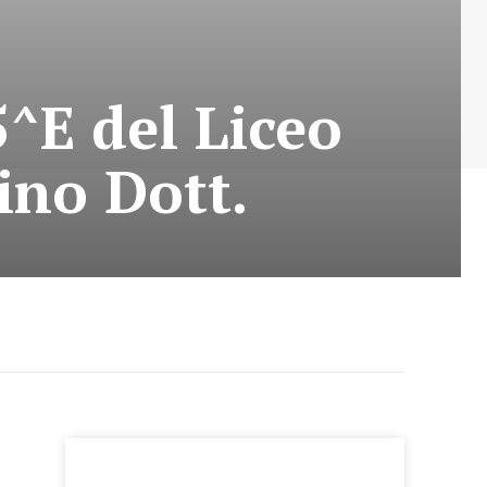
5^E del Liceo
ino Dott.