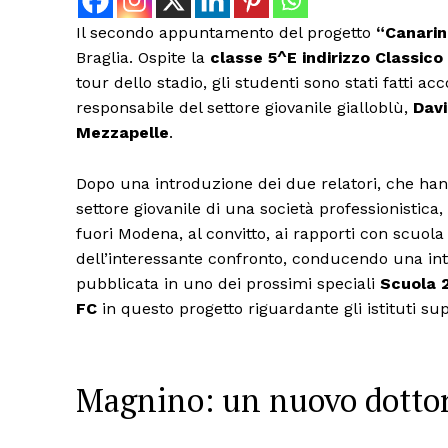
Il secondo appuntamento del progetto
“Canarin
Braglia. Ospite la
classe 5^E indirizzo Classic
tour dello stadio, gli studenti sono stati fatti 
responsabile del settore giovanile gialloblù,
Davi
Mezzapelle
.
Dopo una introduzione dei due relatori, che hanno
settore giovanile di una società professionistica,
fuori Modena, al convitto, ai rapporti con scuola 
dell’interessante confronto, conducendo una inte
pubblicata in uno dei prossimi speciali
Scuola 
FC
in questo progetto riguardante gli istituti supe
Magnino: un nuovo dotto
Condividi