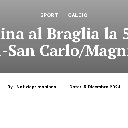
SPORT
CALCIO
na al Braglia la 
-San Carlo/Magn
By:
Notizieprimopiano
Date:
5 Dicembre 2024