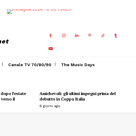
net
Canale TV 70/80/90
The Music Days
o dopo l’estate
Amichevoli: gli ultimi impegni prima del
verso il
debutto in Coppa Italia
6 giorni ago