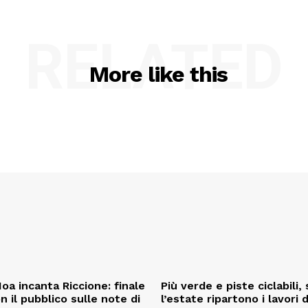
RELATED
More like this
oa incanta Riccione: finale
Più verde e piste ciclabili
on il pubblico sulle note di
l’estate ripartono i lavori 