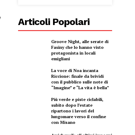
e
Articoli Popolari
Groove Night, alle serate di
Fasiny che lo hanno visto
protagonista in locali
emigliani
La voce di Noa incanta
Riccione: finale da brividi
con il pubblico sulle note di
“Imagine” e “La vita è bella”
Più verde e piste ciclabili,
subito dopo l’estate
ripartono i lavori del
lungomare verso il confine
con Misano