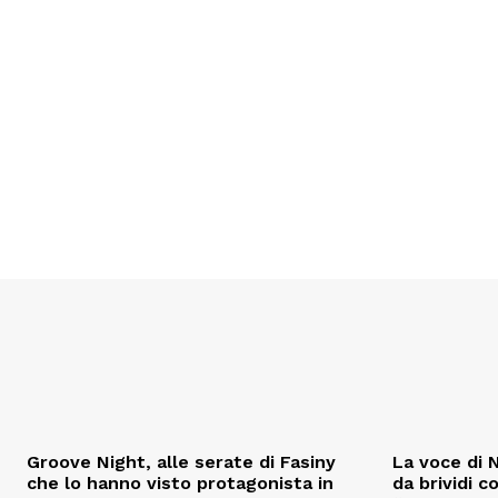
Groove Night, alle serate di Fasiny
La voce di N
che lo hanno visto protagonista in
da brividi c