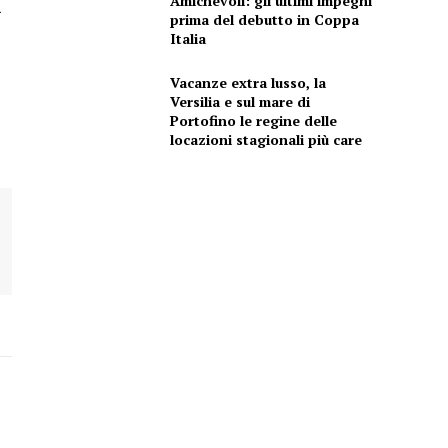
Amichevoli: gli ultimi impegni
prima del debutto in Coppa
Italia
Vacanze extra lusso, la
Versilia e sul mare di
Portofino le regine delle
locazioni stagionali più care