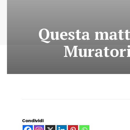
Questa matti
Muratori
Condividi