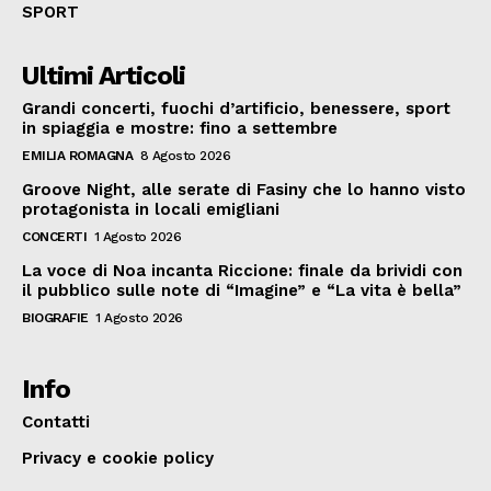
SPORT
Ultimi Articoli
Grandi concerti, fuochi d’artificio, benessere, sport
in spiaggia e mostre: fino a settembre
EMILIA ROMAGNA
8 Agosto 2026
Groove Night, alle serate di Fasiny che lo hanno visto
protagonista in locali emigliani
CONCERTI
1 Agosto 2026
La voce di Noa incanta Riccione: finale da brividi con
il pubblico sulle note di “Imagine” e “La vita è bella”
BIOGRAFIE
1 Agosto 2026
Info
Contatti
Privacy e cookie policy