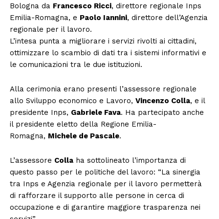
Bologna da
Francesco Ricci
, direttore regionale Inps
Emilia-Romagna, e
Paolo Iannini
, direttore dell’Agenzia
regionale per il lavoro.
L’intesa punta a migliorare i servizi rivolti ai cittadini,
ottimizzare lo scambio di dati tra i sistemi informativi e
le comunicazioni tra le due istituzioni.
Alla cerimonia erano presenti l’assessore regionale
allo Sviluppo economico e Lavoro,
Vincenzo Colla
, e il
presidente Inps,
Gabriele Fava
. Ha partecipato anche
il presidente eletto della Regione Emilia-
Romagna,
Michele de Pascale
.
L’assessore
Colla
ha sottolineato l’importanza di
questo passo per le politiche del lavoro: “La sinergia
tra Inps e Agenzia regionale per il lavoro permetterà
di rafforzare il supporto alle persone in cerca di
occupazione e di garantire maggiore trasparenza nei
servizi”.