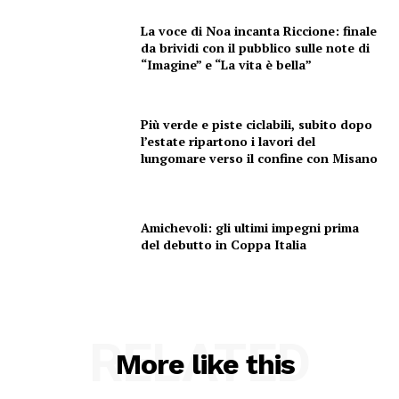
La voce di Noa incanta Riccione: finale
da brividi con il pubblico sulle note di
“Imagine” e “La vita è bella”
Più verde e piste ciclabili, subito dopo
l’estate ripartono i lavori del
lungomare verso il confine con Misano
Amichevoli: gli ultimi impegni prima
del debutto in Coppa Italia
RELATED
More like this