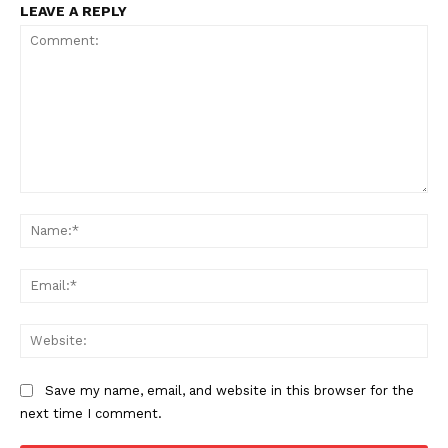
LEAVE A REPLY
Comment:
Na
Ema
Web
Save my name, email, and website in this browser for the
next time I comment.