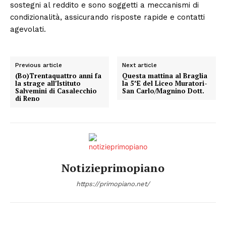
sostegni al reddito e sono soggetti a meccanismi di
condizionalità, assicurando risposte rapide e contatti
agevolati.
Previous article
Next article
(Bo)Trentaquattro anni fa
Questa mattina al Braglia
la strage all’Istituto
la 5^E del Liceo Muratori-
Salvemini di Casalecchio
San Carlo/Magnino Dott.
di Reno
Notizieprimopiano
https://primopiano.net/