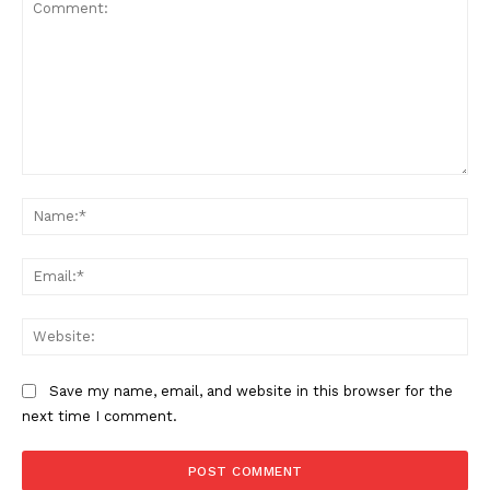
Comment:
Na
Ema
Web
Save my name, email, and website in this browser for the
next time I comment.