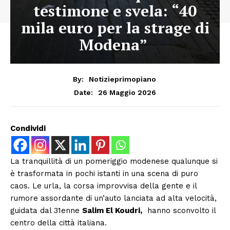
testimone e svela: “40
mila euro per la strage di
Modena”
By:
Notizieprimopiano
26 Maggio 2026
Date:
Condividi
La tranquillità di un pomeriggio modenese qualunque si
è trasformata in pochi istanti in una scena di puro
caos. Le urla, la corsa improvvisa della gente e il
rumore assordante di un’auto lanciata ad alta velocità,
guidata dal 31enne
Salim El Koudri,
hanno sconvolto il
centro della città italiana.