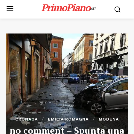
PrimoPiano
NET
CRONACA
EMILIA ROMAGNA
MODENA
no comment – Spunta una