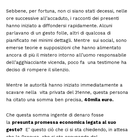
Sebbene, per fortuna, non ci siano stati decessi, nelle
ore successive all’accaduto, i racconti dei presenti
hanno iniziato a diffondersi rapidamente. Alcuni
parlavano di un gesto folle, altri di qualcosa di
pianificato nei minimi dettagli. Mentre sui social, sono
emerse teorie e supposizioni che hanno alimentato
ancora di più il mistero intorno all’uomo responsabile
dell’agghiacciante vicenda, poco fa una testimone ha
deciso di rompere il silenzio.
Mentre le autorità hanno iniziato immediatamente a
scavare nella vita privata del 31enne, questa persona
ha citato una somma ben precisa,
40mila euro.
Che questa somma ingente di denaro fosse
la
presunta promessa economica legata al suo
gesto?
E’ questo ciò che ci si sta chiedendo, in attesa
che la Procura, che si sta occupando del