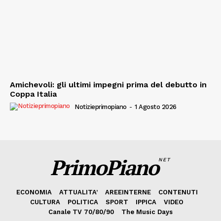
Amichevoli: gli ultimi impegni prima del debutto in
Coppa Italia
Notizieprimopiano
-
1 Agosto 2026
PrimoPiano
NET
ECONOMIA
ATTUALITA’
AREEINTERNE
CONTENUTI
CULTURA
POLITICA
SPORT
IPPICA
VIDEO
Canale TV 70/80/90
The Music Days