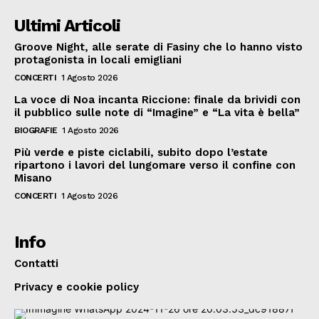
Ultimi Articoli
Groove Night, alle serate di Fasiny che lo hanno visto
protagonista in locali emigliani
CONCERTI
1 Agosto 2026
La voce di Noa incanta Riccione: finale da brividi con
il pubblico sulle note di “Imagine” e “La vita è bella”
BIOGRAFIE
1 Agosto 2026
Più verde e piste ciclabili, subito dopo l’estate
ripartono i lavori del lungomare verso il confine con
Misano
CONCERTI
1 Agosto 2026
Info
Contatti
Privacy e cookie policy