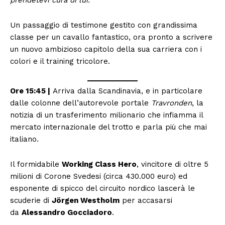
Un passaggio di testimone gestito con grandissima
classe per un cavallo fantastico, ora pronto a scrivere
un nuovo ambizioso capitolo della sua carriera con i
colori e il training tricolore.
Ore 15:45 |
Arriva dalla Scandinavia, e in particolare
dalle colonne dell’autorevole portale
Travronden
, la
notizia di un trasferimento milionario che infiamma il
mercato internazionale del trotto e parla più che mai
italiano.
Il formidabile
Working Class Hero
, vincitore di oltre 5
milioni di Corone Svedesi (circa 430.000 euro) ed
esponente di spicco del circuito nordico lascerà le
scuderie di
Jörgen Westholm
per accasarsi
da
Alessandro Gocciadoro
.