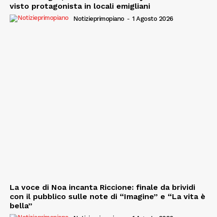
visto protagonista in locali emigliani
Notizieprimopiano
-
1 Agosto 2026
La voce di Noa incanta Riccione: finale da brividi
con il pubblico sulle note di “Imagine” e “La vita è
bella”