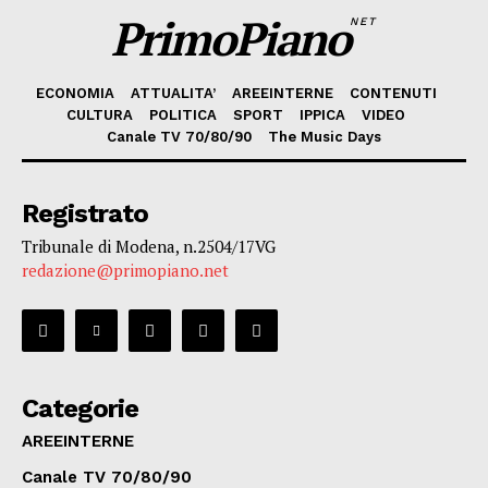
PrimoPiano
NET
ECONOMIA
ATTUALITA’
AREEINTERNE
CONTENUTI
CULTURA
POLITICA
SPORT
IPPICA
VIDEO
Canale TV 70/80/90
The Music Days
Registrato
Tribunale di Modena, n.2504/17VG
redazione@primopiano.net
Categorie
AREEINTERNE
Canale TV 70/80/90