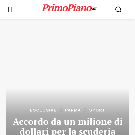
PrimoPiano
NET
ESCLUSIVE
PARMA
SPORT
Accordo da un milione di
dollari per la scuderia