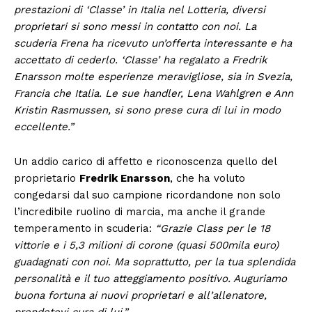
prestazioni di ‘Classe’ in Italia nel Lotteria, diversi
proprietari si sono messi in contatto con noi. La
scuderia Frena ha ricevuto un’offerta interessante e ha
accettato di cederlo. ‘Classe’ ha regalato a Fredrik
Enarsson molte esperienze meravigliose, sia in Svezia,
Francia che Italia. Le sue handler, Lena Wahlgren e Ann
Kristin Rasmussen, si sono prese cura di lui in modo
eccellente.”
Un addio carico di affetto e riconoscenza quello del
proprietario
Fredrik Enarsson
, che ha voluto
congedarsi dal suo campione ricordandone non solo
l’incredibile ruolino di marcia, ma anche il grande
temperamento in scuderia:
“Grazie Class per le 18
vittorie e i 5,3 milioni di corone (quasi 500mila euro)
guadagnati con noi. Ma soprattutto, per la tua splendida
personalità e il tuo atteggiamento positivo. Auguriamo
buona fortuna ai nuovi proprietari e all’allenatore,
prendetevi cura di lui.”