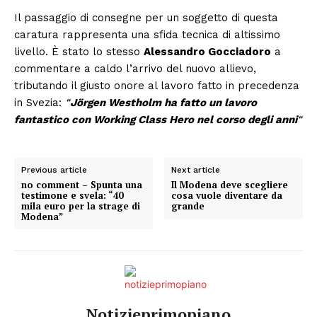
Il passaggio di consegne per un soggetto di questa
caratura rappresenta una sfida tecnica di altissimo
livello. È stato lo stesso
Alessandro Gocciadoro
a
commentare a caldo l’arrivo del nuovo allievo,
tributando il giusto onore al lavoro fatto in precedenza
in Svezia:
“
Jörgen Westholm ha fatto un lavoro
fantastico con Working Class Hero nel corso degli anni
“
Previous article
Next article
no comment – Spunta una
Il Modena deve scegliere
testimone e svela: “40
cosa vuole diventare da
mila euro per la strage di
grande
Modena”
Notizieprimopiano