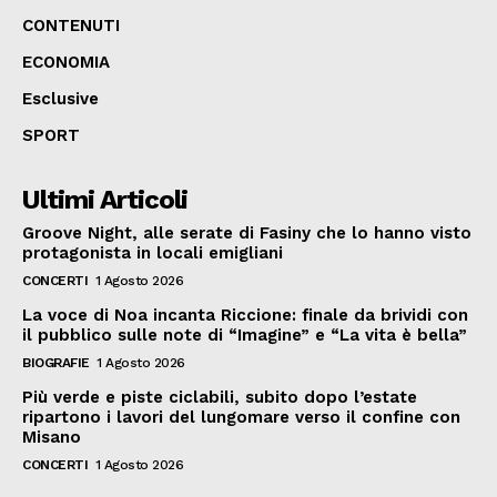
CONTENUTI
ECONOMIA
Esclusive
SPORT
Ultimi Articoli
Groove Night, alle serate di Fasiny che lo hanno visto
protagonista in locali emigliani
CONCERTI
1 Agosto 2026
La voce di Noa incanta Riccione: finale da brividi con
il pubblico sulle note di “Imagine” e “La vita è bella”
BIOGRAFIE
1 Agosto 2026
Più verde e piste ciclabili, subito dopo l’estate
ripartono i lavori del lungomare verso il confine con
Misano
CONCERTI
1 Agosto 2026