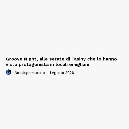
Groove Night, alle serate di Fasiny che lo hanno
visto protagonista in locali emigliani
Notizieprimopiano
-
1 Agosto 2026