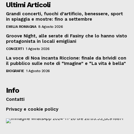
Ultimi Articoli
Grandi concerti, fuochi d’artificio, benessere, sport
in spiaggia e mostre: fino a settembre
EMILIA ROMAGNA
8 Agosto 2026
Groove Night, alle serate di Fasiny che lo hanno visto
protagonista in locali emigliani
CONCERTI
1 Agosto 2026
La voce di Noa incanta Riccione: finale da brividi con
il pubblico sulle note di “Imagine” e “La vita è bella”
BIOGRAFIE
1 Agosto 2026
Info
Contatti
Privacy e cookie policy