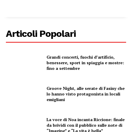
Articoli Popolari
Grandi concerti, fuochi d’artificio,
benessere, sport in spiaggia e mostre:
fino a settembre
Groove Night, alle serate di Fasiny che
lo hanno visto protagonista in locali
emigliani
La voce di Noa incanta Riccione: finale
da brividi con il pubblico sulle note di
“Imagine” e “La vita è bella”