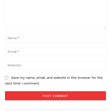
Comment:
Na
Ema
Web
Save my name, email, and website in this browser for the
next time I comment.