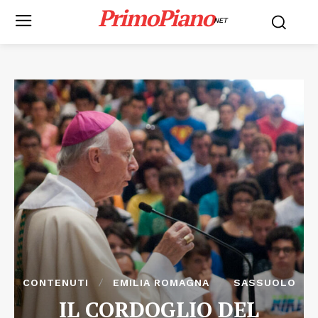
PrimoPiano
NET
CONTENUTI
EMILIA ROMAGNA
SASSUOLO
IL CORDOGLIO DEL