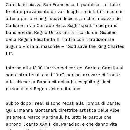
Camilla in piazza San Francesco. Il pubblico – di tutte
le età e proveniente da vari luoghi – è infatti rimasto in
attesa per ore negli spazi dedicati, anche in piazza dei
Caduti e in via Corrado Ricci. Sugli “spalti” due grandi
bandiere del Regno Unito: una a ricordo del Giubileo
della Regina Elisabetta II, l’altra con il tradizionale
augurio – ora al maschile – “God save the King Charles
III”.
Intorno alla 13.30 l’arrivo del corteo: Carlo e Camilla si
sono intrattenuti con i “fan”, per poi arrivare di fronte
alla chiesa: la Banda cittadina ha eseguito gli inni
nazionali del Regno Unito e italiano.
Subito dopo i reali si sono recati alla Tomba di Dante.
Qui Ermanna Montanari, direttrice artistica delle Albe
insieme a Marco Martinelli, ha letto le parole che
aprono il canto XXXIII del Paradiso, e che danno vita