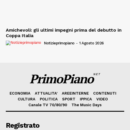
Amichevoli: gli ultimi impegni prima del debutto in
Coppa Italia
Notizieprimopiano
-
1 Agosto 2026
PrimoPiano
NET
ECONOMIA
ATTUALITA’
AREEINTERNE
CONTENUTI
CULTURA
POLITICA
SPORT
IPPICA
VIDEO
Canale TV 70/80/90
The Music Days
Registrato