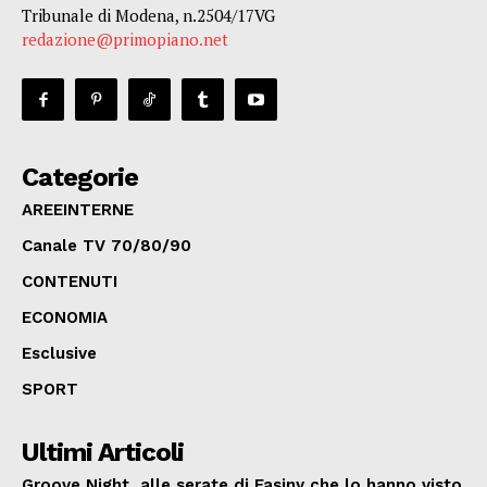
Tribunale di Modena, n.2504/17VG
redazione@primopiano.net
Categorie
AREEINTERNE
Canale TV 70/80/90
CONTENUTI
ECONOMIA
Esclusive
SPORT
Ultimi Articoli
Groove Night, alle serate di Fasiny che lo hanno visto