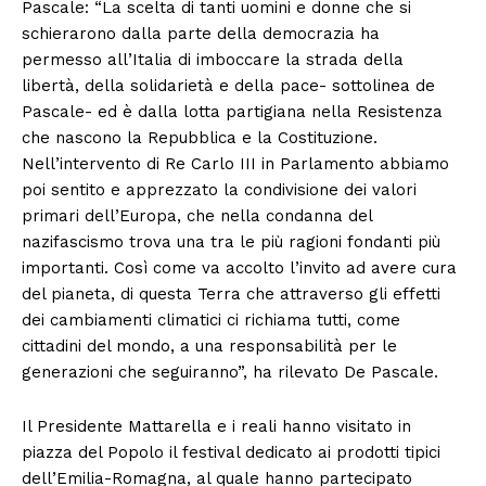
Pascale: “La scelta di tanti uomini e donne che si
schierarono dalla parte della democrazia ha
permesso all’Italia di imboccare la strada della
libertà, della solidarietà e della pace- sottolinea de
Pascale- ed è dalla lotta partigiana nella Resistenza
che nascono la Repubblica e la Costituzione.
Nell’intervento di Re Carlo III in Parlamento abbiamo
poi sentito e apprezzato la condivisione dei valori
primari dell’Europa, che nella condanna del
nazifascismo trova una tra le più ragioni fondanti più
importanti. Così come va accolto l’invito ad avere cura
del pianeta, di questa Terra che attraverso gli effetti
dei cambiamenti climatici ci richiama tutti, come
cittadini del mondo, a una responsabilità per le
generazioni che seguiranno”, ha rilevato De Pascale.
Il Presidente Mattarella e i reali hanno visitato in
piazza del Popolo il festival dedicato ai prodotti tipici
dell’Emilia-Romagna, al quale hanno partecipato