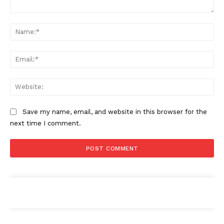
Comment:
Na
Ema
Web
Save my name, email, and website in this browser for the
next time I comment.