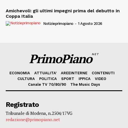
Amichevoli: gli ultimi impegni prima del debutto in
Coppa Italia
Notizieprimopiano
-
1 Agosto 2026
PrimoPiano
NET
ECONOMIA
ATTUALITA’
AREEINTERNE
CONTENUTI
CULTURA
POLITICA
SPORT
IPPICA
VIDEO
Canale TV 70/80/90
The Music Days
Registrato
Tribunale di Modena, n.2504/17VG
redazione@primopiano.net