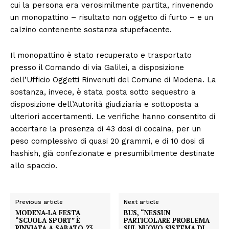
cui la persona era verosimilmente partita, rinvenendo
un monopattino – risultato non oggetto di furto – e un
calzino contenente sostanza stupefacente.
Il monopattino è stato recuperato e trasportato
presso il Comando di via Galilei, a disposizione
dell’Ufficio Oggetti Rinvenuti del Comune di Modena. La
sostanza, invece, è stata posta sotto sequestro a
disposizione dell’Autorità giudiziaria e sottoposta a
ulteriori accertamenti. Le verifiche hanno consentito di
accertare la presenza di 43 dosi di cocaina, per un
peso complessivo di quasi 20 grammi, e di 10 dosi di
hashish, già confezionate e presumibilmente destinate
allo spaccio.
Previous article
Next article
MODENA-LA FESTA
BUS, “NESSUN
“SCUOLA SPORT” È
PARTICOLARE PROBLEMA
RINVIATA A SABATO 23
SUL NUOVO SISTEMA DI