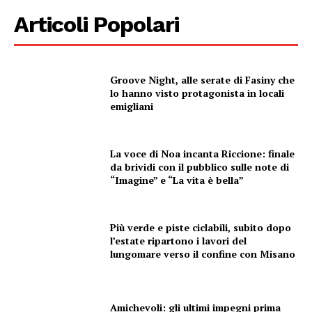
Articoli Popolari
Groove Night, alle serate di Fasiny che
lo hanno visto protagonista in locali
emigliani
La voce di Noa incanta Riccione: finale
da brividi con il pubblico sulle note di
“Imagine” e “La vita è bella”
Più verde e piste ciclabili, subito dopo
l’estate ripartono i lavori del
lungomare verso il confine con Misano
Amichevoli: gli ultimi impegni prima