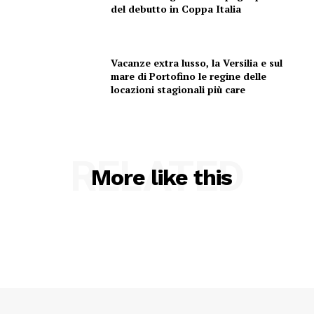
del debutto in Coppa Italia
Vacanze extra lusso, la Versilia e sul
mare di Portofino le regine delle
locazioni stagionali più care
RELATED
More like this