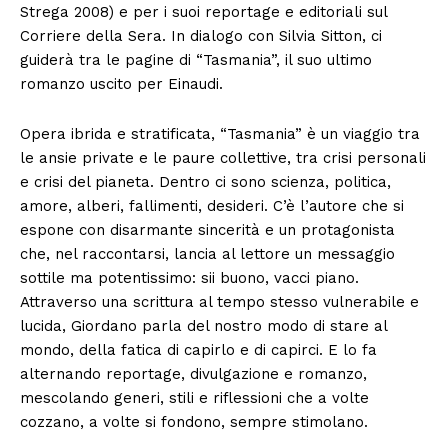
Strega 2008) e per i suoi reportage e editoriali sul
Corriere della Sera. In dialogo con Silvia Sitton, ci
guiderà tra le pagine di “Tasmania”, il suo ultimo
romanzo uscito per Einaudi.
Opera ibrida e stratificata, “Tasmania” è un viaggio tra
le ansie private e le paure collettive, tra crisi personali
e crisi del pianeta. Dentro ci sono scienza, politica,
amore, alberi, fallimenti, desideri. C’è l’autore che si
espone con disarmante sincerità e un protagonista
che, nel raccontarsi, lancia al lettore un messaggio
sottile ma potentissimo: sii buono, vacci piano.
Attraverso una scrittura al tempo stesso vulnerabile e
lucida, Giordano parla del nostro modo di stare al
mondo, della fatica di capirlo e di capirci. E lo fa
alternando reportage, divulgazione e romanzo,
mescolando generi, stili e riflessioni che a volte
cozzano, a volte si fondono, sempre stimolano.