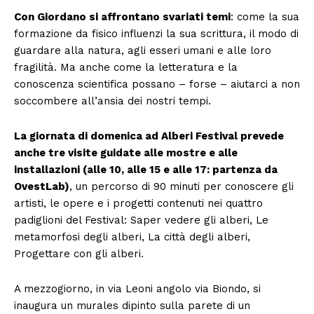
Con Giordano si affrontano svariati temi
: come la sua
formazione da fisico influenzi la sua scrittura, il modo di
guardare alla natura, agli esseri umani e alle loro
fragilità. Ma anche come la letteratura e la
conoscenza scientifica possano – forse – aiutarci a non
soccombere all’ansia dei nostri tempi.
La giornata di domenica ad Alberi Festival prevede
anche tre visite guidate alle mostre e alle
installazioni (alle 10, alle 15 e alle 17: partenza da
OvestLab)
, un percorso di 90 minuti per conoscere gli
artisti, le opere e i progetti contenuti nei quattro
padiglioni del Festival: Saper vedere gli alberi, Le
metamorfosi degli alberi, La città degli alberi,
Progettare con gli alberi.
A mezzogiorno, in via Leoni angolo via Biondo, si
inaugura un murales dipinto sulla parete di un