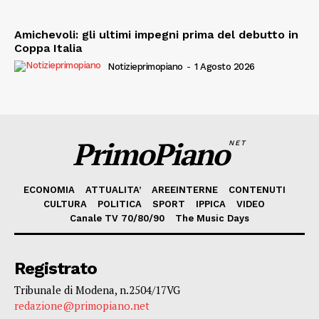
Amichevoli: gli ultimi impegni prima del debutto in
Coppa Italia
Notizieprimopiano
-
1 Agosto 2026
PrimoPiano
NET
ECONOMIA
ATTUALITA’
AREEINTERNE
CONTENUTI
CULTURA
POLITICA
SPORT
IPPICA
VIDEO
Canale TV 70/80/90
The Music Days
Registrato
Tribunale di Modena, n.2504/17VG
redazione@primopiano.net