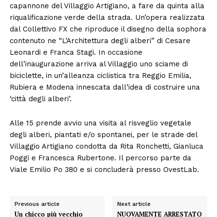
capannone del Villaggio Artigiano, a fare da quinta alla
riqualificazione verde della strada. Un’opera realizzata
dal Collettivo FX che riproduce il disegno della sophora
contenuto ne “L’Architettura degli alberi” di Cesare
Leonardi e Franca Stagi. In occasione
dell’inaugurazione arriva al Villaggio uno sciame di
biciclette, in un’alleanza ciclistica tra Reggio Emilia,
Rubiera e Modena innescata dall’idea di costruire una
‘città degli alberi’.
Alle 15 prende avvio una visita al risveglio vegetale
degli alberi, piantati e/o spontanei, per le strade del
Villaggio Artigiano condotta da Rita Ronchetti, Gianluca
Poggi e Francesca Rubertone. Il percorso parte da
Viale Emilio Po 380 e si concluderà presso OvestLab.
Previous article
Next article
Un chicco più vecchio
NUOVAMENTE ARRESTATO