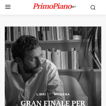
PrimoPiano
NET
LIBRI
MODENA
GRAN FINALE PER