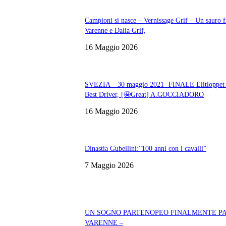
Campioni si nasce – Vernissage Grif – Un sauro fi
Varenne e Dalia Grif,
16 Maggio 2026
SVEZIA – 30 maggio 2021- FINALE Elitloppet
Best Driver, [🤩Great] A.GOCCIADORO
16 Maggio 2026
Dinastia Gubellini:”100 anni con i cavalli”
7 Maggio 2026
UN SOGNO PARTENOPEO FINALMENTE PA
VARENNE –