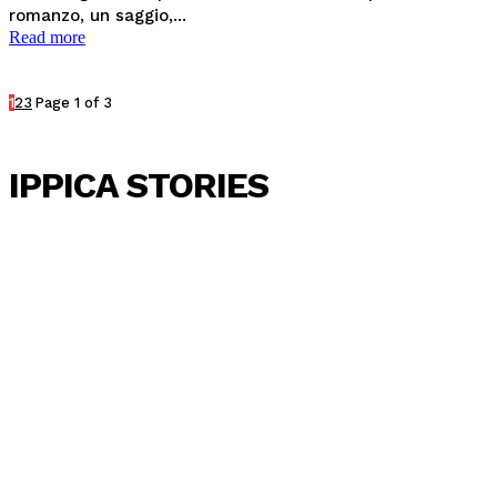
romanzo, un saggio,...
Read more
1
2
3
Page 1 of 3
IPPICA STORIES