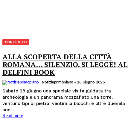
CONTENUTI
ALLA SCOPERTA DELLA CITTÀ
ROMANA… SILENZIO, SI LEGGE! AL
DELFINI BOOK
Notizieprimopiano
-
26 Giugno 2025
Sabato 28 giugno una speciale visita guidata tra
archeologia e un panorama mozzafiato Una torre,
ventuno tipi di pietra, ventimila blocchi e oltre duemila
anni...
Read more