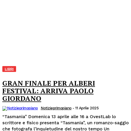
LIBRI
GRAN FINALE PER ALBERI
FESTIVAL: ARRIVA PAOLO
GIORDANO
Notizieprimopiano
-
11 Aprile 2025
“Tasmania” Domenica 13 aprile alle 16 a OvestLab lo
scrittore e fisico presenta “Tasmania”, un romanzo-saggio
che fotografa l’inquietudine del nostro tempo Un