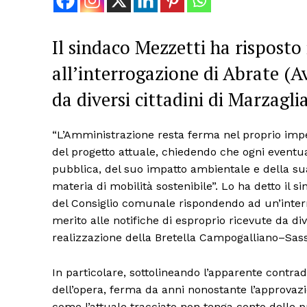
Il sindaco Mezzetti ha risposto
all’interrogazione di Abrate (Av
da diversi cittadini di Marzagli
“L’Amministrazione resta ferma nel proprio im
del progetto attuale, chiedendo che ogni eventual
pubblica, del suo impatto ambientale e della sua 
materia di mobilità sostenibile”. Lo ha detto il
del Consiglio comunale rispondendo ad un’interr
merito alle notifiche di esproprio ricevute da div
realizzazione della Bretella Campogalliano–Sas
In particolare, sottolineando l’apparente contradd
dell’opera, ferma da anni nonostante l’approvazi
come l’attuale tracciato non tenga conto delle p