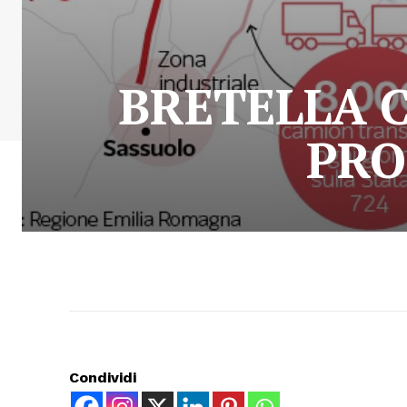
BRETELLA 
PRO
Condividi