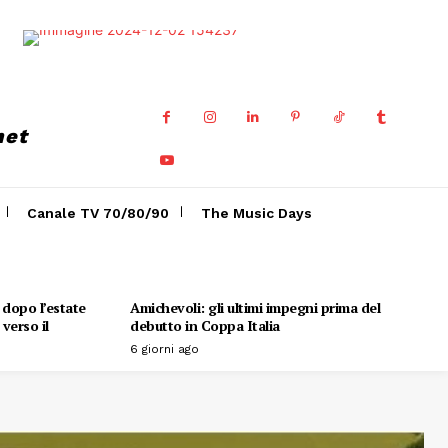
net
Canale TV 70/80/90
The Music Days
o dopo l’estate
Amichevoli: gli ultimi impegni prima del
verso il
debutto in Coppa Italia
6 giorni ago