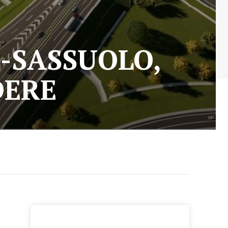
-SASSUOLO,
DERE