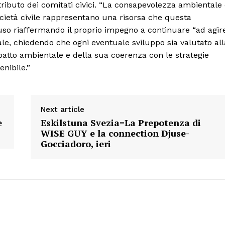
ntributo dei comitati civici. “La consapevolezza ambientale
ocietà civile rappresentano una risorsa che questa
uso riaffermando il proprio impegno a continuare “ad agir
le, chiedendo che ogni eventuale sviluppo sia valutato all
mpatto ambientale e della sua coerenza con le strategie
enibile.”
Next article
e
Eskilstuna Svezia=La Prepotenza di
WISE GUY e la connection Djuse-
Gocciadoro, ieri