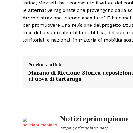
Infine, Mezzetti ha riconosciuto il valore del co
le alternative ragionate che provengono dalla s
Amministrazione intende ascoltare.” E ha concl
per promuovere una revisione del progetto attua
luce della sua reale utilità pubblica, del suo i
territoriali e nazionali in materia di mobilità sost
Previous article
Marano di Riccione-Storica deposizion
di uova di tartaruga
Notizieprimopiano
https://primopiano.net/