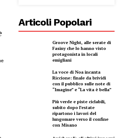
Articoli Popolari
e
Groove Night, alle serate di
Fasiny che lo hanno visto
protagonista in locali
emigliani
ne
La voce di Noa incanta
Riccione: finale da brividi
con il pubblico sulle note di
“Imagine” e “La vita è bella”
Più verde e piste ciclabili,
subito dopo l’estate
ripartono i lavori del
lungomare verso il confine
con Misano
a