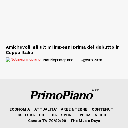
Amichevoli: gli ultimi impegni prima del debutto in
Coppa Italia
Notizieprimopiano
-
1 Agosto 2026
PrimoPiano
NET
ECONOMIA
ATTUALITA’
AREEINTERNE
CONTENUTI
CULTURA
POLITICA
SPORT
IPPICA
VIDEO
Canale TV 70/80/90
The Music Days