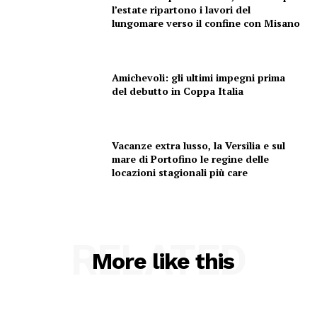
l’estate ripartono i lavori del
lungomare verso il confine con Misano
Amichevoli: gli ultimi impegni prima
del debutto in Coppa Italia
Vacanze extra lusso, la Versilia e sul
mare di Portofino le regine delle
locazioni stagionali più care
RELATED
More like this