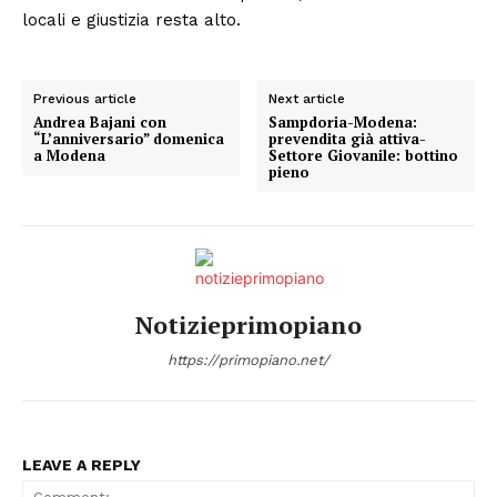
locali e giustizia resta alto.
Previous article
Next article
Andrea Bajani con
Sampdoria-Modena:
“L’anniversario” domenica
prevendita già attiva-
a Modena
Settore Giovanile: bottino
pieno
Notizieprimopiano
https://primopiano.net/
LEAVE A REPLY