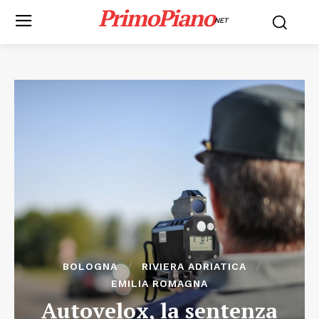
PrimoPiano
NET
BOLOGNA
RIVIERA ADRIATICA
EMILIA ROMAGNA
Autovelox, la sentenza