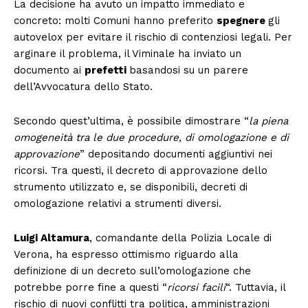
La decisione ha avuto un impatto immediato e
concreto: molti Comuni hanno preferito
spegnere
gli
autovelox per evitare il rischio di contenziosi legali. Per
arginare il problema, il Viminale ha inviato un
documento ai
prefetti
basandosi su un parere
dell’Avvocatura dello Stato.
Secondo quest’ultima, è possibile dimostrare “
la piena
omogeneità tra le due procedure, di omologazione e di
approvazione
” depositando documenti aggiuntivi nei
ricorsi. Tra questi, il decreto di approvazione dello
strumento utilizzato e, se disponibili, decreti di
omologazione relativi a strumenti diversi.
Luigi Altamura
, comandante della Polizia Locale di
Verona, ha espresso ottimismo riguardo alla
definizione di un decreto sull’omologazione che
potrebbe porre fine a questi “
ricorsi facili
“. Tuttavia, il
rischio di nuovi conflitti tra politica, amministrazioni