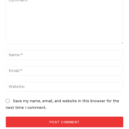
Comment:
Na
Ema
Web
Condividi
Save my name, email, and website in this browser for the
next time I comment.