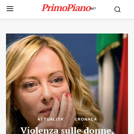
PrimoPiano
NET
ATTUALITA'
CRONACA
Violenza sulle donne,