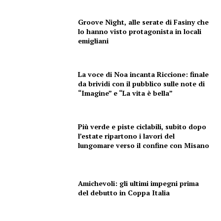
Groove Night, alle serate di Fasiny che
lo hanno visto protagonista in locali
emigliani
La voce di Noa incanta Riccione: finale
da brividi con il pubblico sulle note di
“Imagine” e “La vita è bella”
Più verde e piste ciclabili, subito dopo
l’estate ripartono i lavori del
lungomare verso il confine con Misano
Amichevoli: gli ultimi impegni prima
del debutto in Coppa Italia
Condividi