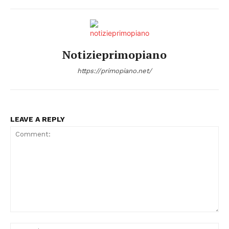
Notizieprimopiano
https://primopiano.net/
LEAVE A REPLY
Comment:
Na