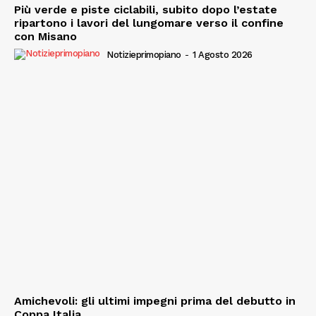
Più verde e piste ciclabili, subito dopo l’estate
ripartono i lavori del lungomare verso il confine
con Misano
Notizieprimopiano
-
1 Agosto 2026
Amichevoli: gli ultimi impegni prima del debutto in
Coppa Italia