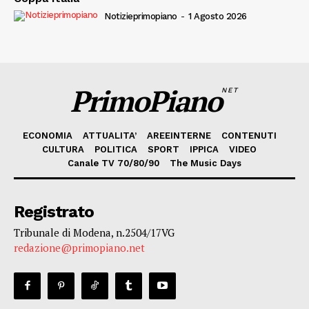
Notizieprimopiano
-
1 Agosto 2026
PrimoPiano
NET
ECONOMIA
ATTUALITA’
AREEINTERNE
CONTENUTI
CULTURA
POLITICA
SPORT
IPPICA
VIDEO
Canale TV 70/80/90
The Music Days
Registrato
Tribunale di Modena, n.2504/17VG
redazione@primopiano.net