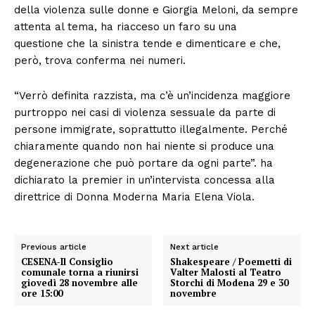
della violenza sulle donne e Giorgia Meloni, da sempre
attenta al tema, ha riacceso un faro su una
questione che la sinistra tende e dimenticare e che,
però, trova conferma nei numeri.
“Verrò definita razzista, ma c’è un’incidenza maggiore
purtroppo nei casi di violenza sessuale da parte di
persone immigrate, soprattutto illegalmente. Perché
chiaramente quando non hai niente si produce una
degenerazione che può portare da ogni parte”. ha
dichiarato la premier in un’intervista concessa alla
direttrice di Donna Moderna Maria Elena Viola.
Previous article
Next article
CESENA-Il Consiglio
Shakespeare / Poemetti di
comunale torna a riunirsi
Valter Malosti al Teatro
giovedì 28 novembre alle
Storchi di Modena 29 e 30
ore 15:00
novembre