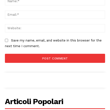
Ema
Web
Save my name, email, and website in this browser for the
next time I comment.
Articoli Popolari