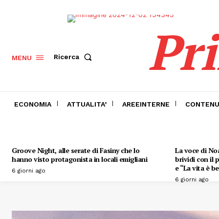
Pr
Ricerca
MENU
ECONOMIA
ATTUALITA’
AREEINTERNE
CONTENU
Groove Night, alle serate di Fasiny che lo
La voce di Noa
hanno visto protagonista in locali emigliani
brividi con il
e “La vita è be
6 giorni ago
6 giorni ago