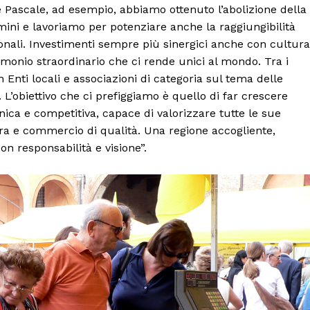
de Pascale, ad esempio, abbiamo ottenuto l’abolizione della
imini e lavoriamo per potenziare anche la raggiungibilità
zionali. Investimenti sempre più sinergici anche con cultura
monio straordinario che ci rende unici al mondo. Tra i
 Enti locali e associazioni di categoria sul tema delle
L’obiettivo che ci prefiggiamo è quello di far crescere
ica e competitiva, capace di valorizzare tutte le sue
ura e commercio di qualità. Una regione accogliente,
on responsabilità e visione”.