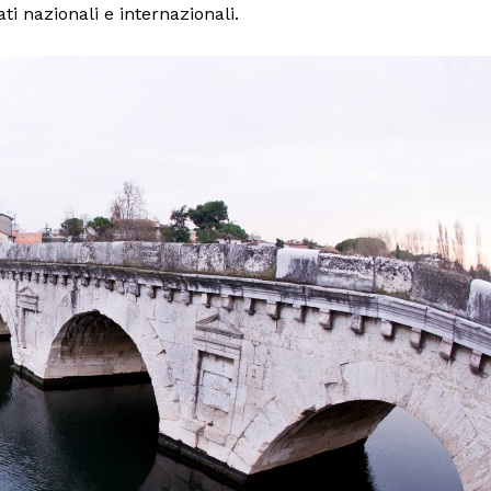
i nazionali e internazionali.
Menu
AREEINTERNE