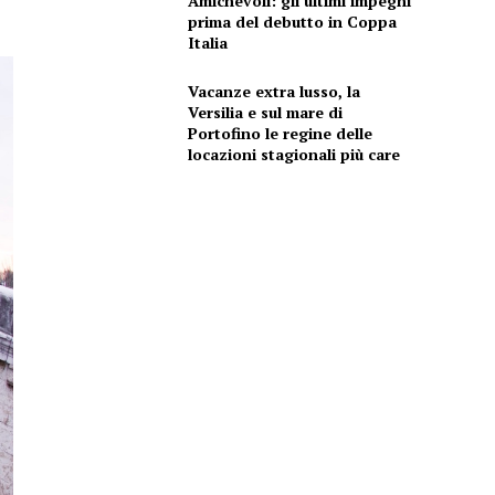
Amichevoli: gli ultimi impegni
prima del debutto in Coppa
Italia
Vacanze extra lusso, la
Versilia e sul mare di
Portofino le regine delle
locazioni stagionali più care