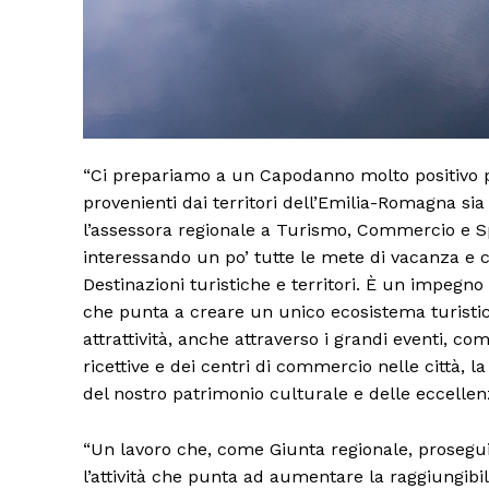
“Ci prepariamo a un Capodanno molto positivo pe
provenienti dai territori dell’Emilia-Romagna sia
l’assessora regionale a Turismo, Commercio e S
interessando un po’ tutte le mete di vacanza e c
Destinazioni turistiche e territori. È un impegno
che punta a creare un unico ecosistema turisti
attrattività, anche attraverso i grandi eventi, com
ricettive e dei centri di commercio nelle città, la
del nostro patrimonio culturale e delle eccelle
“Un lavoro che, come Giunta regionale, prosegui
l’attività che punta ad aumentare la raggiungibil