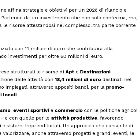
ne affina strategie e obiettivi per un 2026 di rilancio e
 Partendo da un investimento che non solo conferma, ma
a le risorse attestandosi nel complesso, tra parte corrente
ziato con 11 milioni di euro che contribuirà alla
ndo investimenti per oltre 60 milioni di euro.
se strutturali le risorse di
Apt
e
Destinazioni
zione delle attività con
18,4 milioni di euro
destinati nel
 impiegati, attraverso appositi bandi, per la
promo-
i locali
.
ismo
,
eventi sportivi
e
commercio
con le politiche agrico
– e con quelle per le
attività produttive
, favorendo
ali e sistemi imprenditoriali. Un approccio che consente di
e valorizzare, anche attraverso progetti e grandi eventi, le