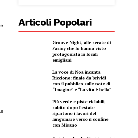
,
Articoli Popolari
 e
Groove Night, alle serate di
Fasiny che lo hanno visto
protagonista in locali
emigliani
La voce di Noa incanta
Riccione: finale da brividi
con il pubblico sulle note di
“Imagine” e “La vita è bella”
Più verde e piste ciclabili,
subito dopo l’estate
le
ripartono i lavori del
lungomare verso il confine
con Misano