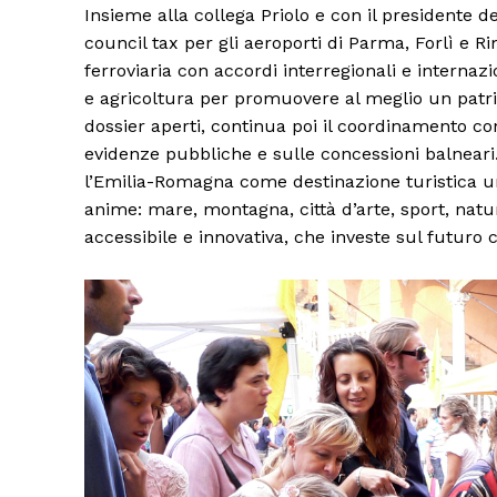
Insieme alla collega Priolo e con il presidente 
council tax per gli aeroporti di Parma, Forlì e R
ferroviaria con accordi interregionali e interna
e agricoltura per promuovere al meglio un patri
dossier aperti, continua poi il coordinamento con
evidenze pubbliche e sulle concessioni balneari. 
l’Emilia-Romagna come destinazione turistica un
anime: mare, montagna, città d’arte, sport, nat
accessibile e innovativa, che investe sul futuro c