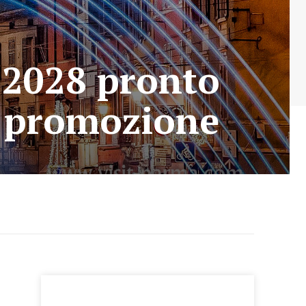
6-2028 pronto
la promozione