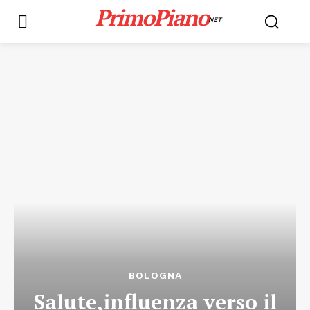
PrimoPiano
NET
BOLOGNA
Salute,influenza verso il