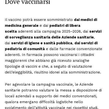
Dove vaccinarsi
Il vaccino potrà essere somministrato
dai medici di
medicina generale
e dai
pediatri di libera
scelta
aderenti alla campagna 2025–2026, dai
servizi
di sorveglianza sanitaria delle Aziende sanitarie
,
dai
servizi di igiene e sanità pubblica
,
dai servizi di
pediatria di comunità
e dalle farmacie convenzionate
aderenti. In farmacia possono vaccinarsi i cittadini
maggiorenni che abbiano già ricevuto analoghe
tipologie di vaccini e che, a seguito di valutazione
dell’eleggibilità, risultino idonei alla somministrazione.
Per agevolare la campagna vaccinale, le Aziende
sanitarie potranno valutare la messa a disposizione di
locali aziendali a supporto dei medici convenzionati,
qualora emergano difficoltà logistiche nello
svolgimento dell’attività vaccinale nei rispettivi studi.