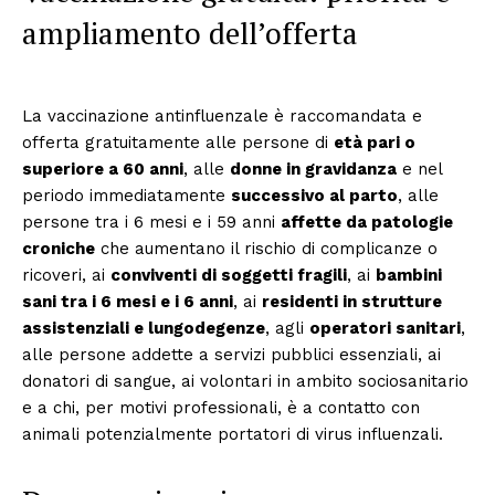
ampliamento dell’offerta
La vaccinazione antinfluenzale è raccomandata e
offerta gratuitamente alle persone di
età pari o
superiore a 60 anni
, alle
donne in gravidanza
e nel
periodo immediatamente
successivo al parto
, alle
persone tra i 6 mesi e i 59 anni
affette da patologie
croniche
che aumentano il rischio di complicanze o
ricoveri, ai
conviventi di soggetti fragili
, ai
bambini
sani tra i 6 mesi e i 6 anni
, ai
residenti in strutture
assistenziali e lungodegenze
, agli
operatori sanitari
,
alle persone addette a servizi pubblici essenziali, ai
donatori di sangue, ai volontari in ambito sociosanitario
e a chi, per motivi professionali, è a contatto con
animali potenzialmente portatori di virus influenzali.