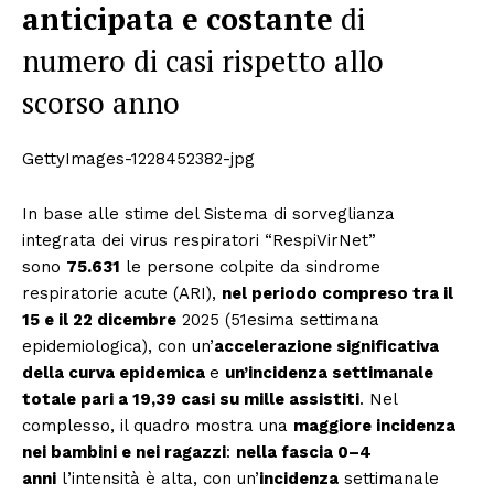
anticipata e costante
di
numero di casi rispetto allo
scorso anno
GettyImages-1228452382-jpg
In base alle stime del Sistema di sorveglianza
integrata dei virus respiratori “RespiVirNet”
sono
75.631
le persone colpite da sindrome
respiratorie acute (ARI),
nel periodo compreso tra il
15 e il 22 dicembre
2025 (51esima settimana
epidemiologica), con un’
accelerazione significativa
della curva epidemica
e
un’incidenza settimanale
totale pari a 19,39 casi su mille assistiti
. Nel
complesso, il quadro mostra una
maggiore incidenza
nei bambini e nei ragazzi
:
nella fascia 0–4
anni
l’intensità è alta, con un’
incidenza
settimanale