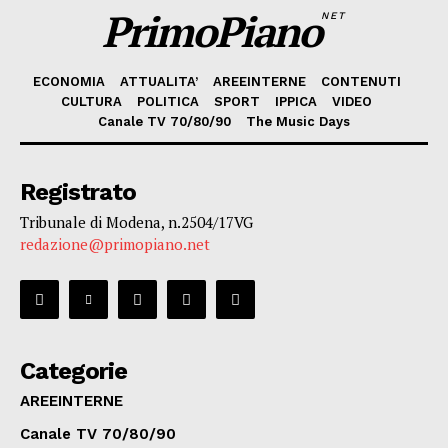
PrimoPiano
NET
ECONOMIA
ATTUALITA’
AREEINTERNE
CONTENUTI
CULTURA
POLITICA
SPORT
IPPICA
VIDEO
Canale TV 70/80/90
The Music Days
Registrato
Tribunale di Modena, n.2504/17VG
redazione@primopiano.net
Categorie
AREEINTERNE
Canale TV 70/80/90