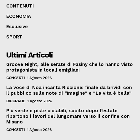
CONTENUTI
ECONOMIA
Esclusive
SPORT
Ultimi Articoli
Groove Night, alle serate di Fasiny che lo hanno visto
protagonista in locali emigliani
CONCERTI
1 Agosto 2026
La voce di Noa incanta Riccione: finale da brividi con
il pubblico sulle note di “Imagine” e “La vita è bella”
BIOGRAFIE
1 Agosto 2026
Più verde e piste ciclabili, subito dopo l’estate
ripartono i lavori del lungomare verso il confine con
Misano
CONCERTI
1 Agosto 2026