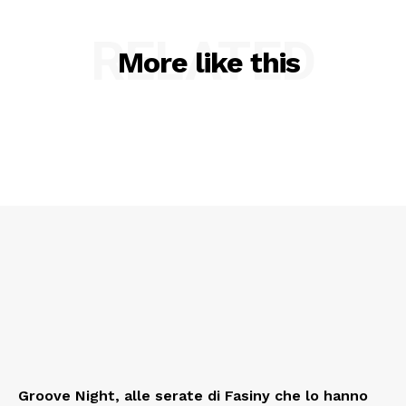
RELATED
More like this
Groove Night, alle serate di Fasiny che lo hanno