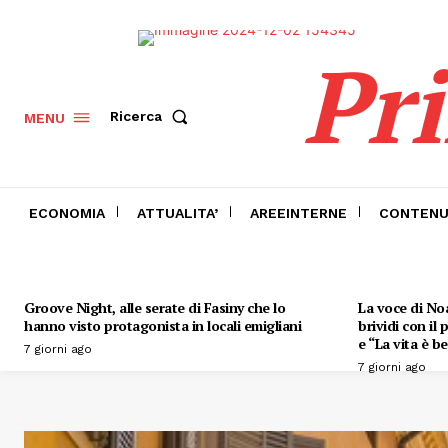
Pr
Ricerca
MENU
ECONOMIA
ATTUALITA’
AREEINTERNE
CONTENU
Groove Night, alle serate di Fasiny che lo
La voce di Noa
hanno visto protagonista in locali emigliani
brividi con il
e “La vita è be
7 giorni ago
7 giorni ago