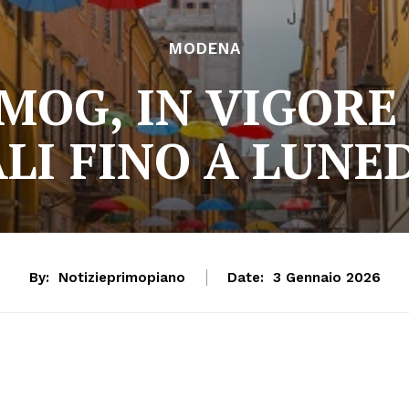
MODENA
MOG, IN VIGORE
LI FINO A LUNED
By:
Notizieprimopiano
Date:
3 Gennaio 2026