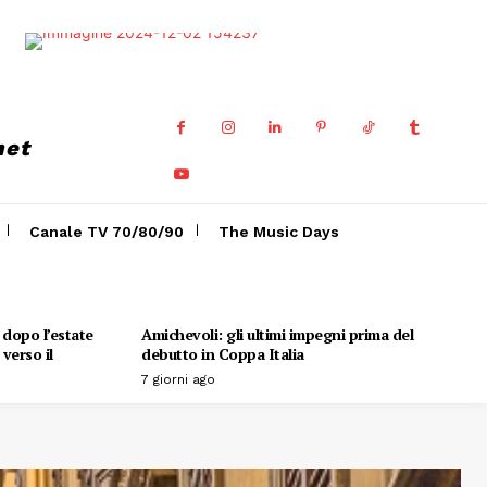
net
Canale TV 70/80/90
The Music Days
o dopo l’estate
Amichevoli: gli ultimi impegni prima del
verso il
debutto in Coppa Italia
7 giorni ago