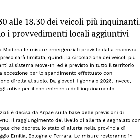
30 alle 18.30 dei veicoli più inquinanti
no i provvedimenti locali aggiuntivi
 a Modena le misure emergenziali previste dalla manovra
eso sarà limitata, quindi, la circolazione dei veicoli più
nti al sistema Move-In, ed è previsto in tutto il territorio
ta eccezione per lo spandimento effettuato con
ne diretta al suolo. Da giovedì 1 gennaio 2026, invece,
giuntive per il contenimento dell’inquinamento
ziali è decisa da Arpae sulla base delle previsioni di
M10. Il raggiungimento del livello di allerta è segnalato co
pae che decreta lo stato di allerta nella provincia di
gio Emilia, Bologna e Ferrara. Le misure resteranno in