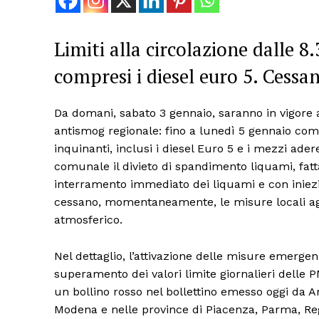
Limiti alla circolazione dalle 8.
compresi i diesel euro 5. Cessa
Da domani, sabato 3 gennaio, saranno in vigore
antismog regionale: fino a lunedì 5 gennaio compr
inquinanti, inclusi i diesel Euro 5 e i mezzi adere
comunale il divieto di spandimento liquami, fat
interramento immediato dei liquami e con iniezio
cessano, momentaneamente, le misure locali ag
atmosferico.
Nel dettaglio, l’attivazione delle misure emergen
superamento dei valori limite giornalieri delle P
un bollino rosso nel bollettino emesso oggi da Ar
Modena e nelle province di Piacenza, Parma, Reg