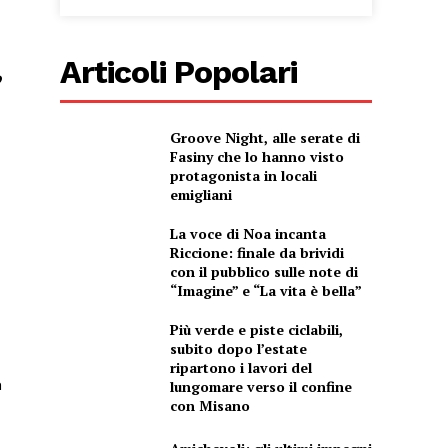
,
Articoli Popolari
Groove Night, alle serate di
Fasiny che lo hanno visto
protagonista in locali
emigliani
La voce di Noa incanta
Riccione: finale da brividi
con il pubblico sulle note di
“Imagine” e “La vita è bella”
Più verde e piste ciclabili,
subito dopo l’estate
ripartono i lavori del
n
lungomare verso il confine
con Misano