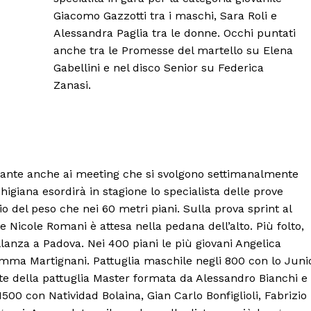
Giacomo Gazzotti tra i maschi, Sara Roli e
Alessandra Paglia tra le donne. Occhi puntati
anche tra le Promesse del martello su Elena
Gabellini e nel disco Senior su Federica
Zanasi.
tante anche ai meeting che si svolgono settimanalmente
igiana esordirà in stagione lo specialista delle prove
o del peso che nei 60 metri piani. Sulla prova sprint al
 Nicole Romani è attesa nella pedana dell’alto. Più folto,
llanza a Padova. Nei 400 piani le più giovani Angelica
r Emma Martignani. Pattuglia maschile negli 800 con lo Juni
te della pattuglia Master formata da Alessandro Bianchi e
 1500 con Natividad Bolaina, Gian Carlo Bonfiglioli, Fabrizio