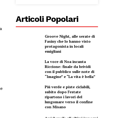
Articoli Popolari
za
Groove Night, alle serate di
Fasiny che lo hanno visto
protagonista in locali
emigliani
La voce di Noa incanta
Riccione: finale da brividi
con il pubblico sulle note di
“Imagine” e “La vita è bella”
Più verde e piste ciclabili,
le
subito dopo l’estate
ripartono i lavori del
lungomare verso il confine
con Misano