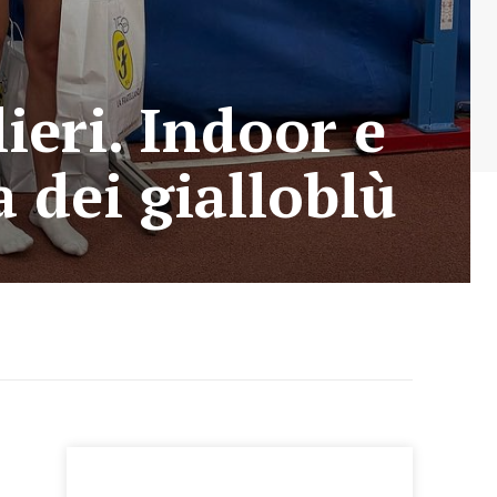
ieri. Indoor e
 dei gialloblù