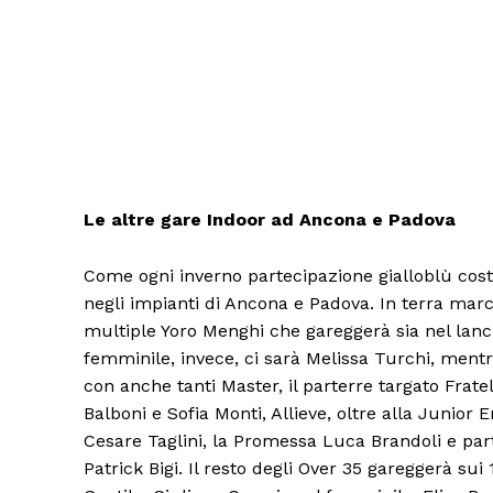
Le altre gare Indoor ad Ancona e Padova
Come ogni inverno partecipazione gialloblù cos
negli impianti di Ancona e Padova. In terra march
multiple Yoro Menghi che gareggerà sia nel lanci
femminile, invece, ci sarà Melissa Turchi, mentre
con anche tanti Master, il parterre targato Frate
Balboni e Sofia Monti, Allieve, oltre alla Junio
Cesare Taglini, la Promessa Luca Brandoli e par
Patrick Bigi. Il resto degli Over 35 gareggerà sui