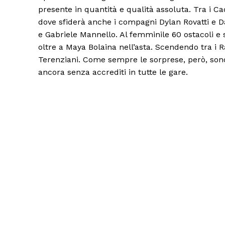
presente in quantità e qualità assoluta. Tra i Ca
dove sfiderà anche i compagni Dylan Rovatti e D
e Gabriele Mannello. Al femminile 60 ostacoli e sa
oltre a Maya Bolaina nell’asta. Scendendo tra i Ra
Terenziani. Come sempre le sorprese, però, sono di
ancora senza accrediti in tutte le gare.