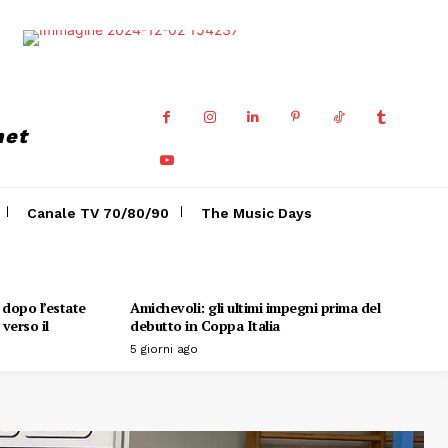
net
Canale TV 70/80/90
The Music Days
o dopo l’estate
Amichevoli: gli ultimi impegni prima del
verso il
debutto in Coppa Italia
5 giorni ago