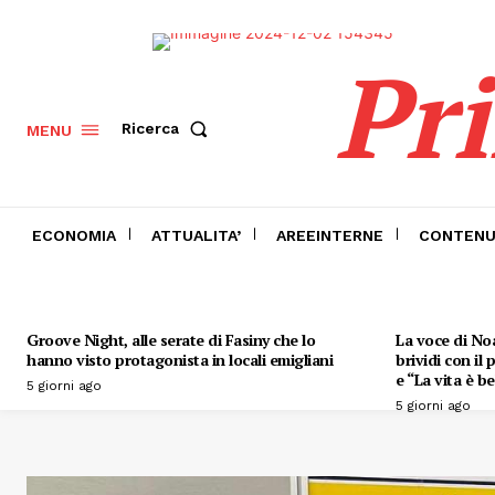
Pr
Ricerca
MENU
ECONOMIA
ATTUALITA’
AREEINTERNE
CONTENU
Groove Night, alle serate di Fasiny che lo
La voce di Noa
hanno visto protagonista in locali emigliani
brividi con il
e “La vita è be
5 giorni ago
5 giorni ago