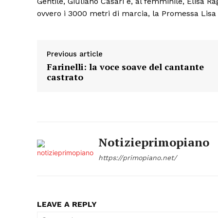
Gentile, Giuliano Casari e, al femminile, Elisa R
ovvero i 3000 metri di marcia, la Promessa Lisa
Previous article
Farinelli: la voce soave del cantante
castrato
Notizieprimopiano
https://primopiano.net/
LEAVE A REPLY