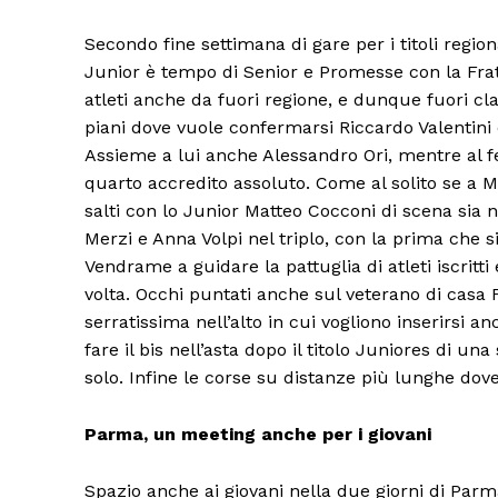
Secondo fine settimana di gare per i titoli regio
Junior è tempo di Senior e Promesse con la Frate
atleti anche da fuori regione, e dunque fuori class
piani dove vuole confermarsi Riccardo Valentini 
Assieme a lui anche Alessandro Ori, mentre al fem
quarto accredito assoluto. Come al solito se a M
salti con lo Junior Matteo Cocconi di scena sia 
Merzi e Anna Volpi nel triplo, con la prima che s
Vendrame a guidare la pattuglia di atleti iscritti
volta. Occhi puntati anche sul veterano di casa 
serratissima nell’alto in cui vogliono inserirsi 
Condividi
fare il bis nell’asta dopo il titolo Juniores di u
solo. Infine le corse su distanze più lunghe d
Parma, un meeting anche per i giovani
Spazio anche ai giovani nella due giorni di Parm