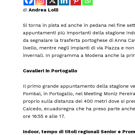
di
Andrea Lolli
Si torna in pista ed anche in pedana nel fine se
appuntamenti più importanti della stagione Ind
da segnalare la trasferta portoghese di Anna Ca
livello, mentre negli impianti di via Piazza e no
invernali. In programma a Modena anche la prima
Cavalieri in Portogallo
Il primo grande appuntamento della stagione v
Pombal, in Portogallo, nel Meeting Moniz Pereira.
proprio sulla distanza dei 400 metri dove si pres
Caicedo, ecuadoregna che ha preso parte anche al
ore 16:55 e alle 17.
Indoor, tempo di titoli regionali Senior e P