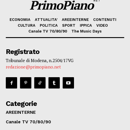
PrimoPiano
NET
ECONOMIA
ATTUALITA’
AREEINTERNE
CONTENUTI
CULTURA
POLITICA
SPORT
IPPICA
VIDEO
Canale TV 70/80/90
The Music Days
Registrato
Tribunale di Modena, n.2504/17VG
redazione@primopiano.net
Categorie
AREEINTERNE
Canale TV 70/80/90