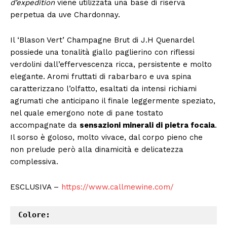
d’expedition
viene utilizzata una base di riserva
perpetua da uve Chardonnay.
Il ‘Blason Vert’ Champagne Brut di J.H Quenardel
possiede una tonalità giallo paglierino con riflessi
verdolini dall’effervescenza ricca, persistente e molto
elegante. Aromi fruttati di rabarbaro e uva spina
caratterizzano l’olfatto, esaltati da intensi richiami
agrumati che anticipano il finale leggermente speziato,
nel quale emergono note di pane tostato
accompagnate da
sensazioni minerali di pietra focaia
.
Il sorso è goloso, molto vivace, dal corpo pieno che
non prelude però alla dinamicità e delicatezza
complessiva.
ESCLUSIVA –
https://www.callmewine.com/
Colore: