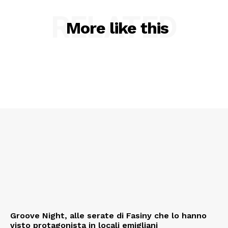
RELATED
More like this
Groove Night, alle serate di Fasiny che lo hanno
visto protagonista in locali emigliani