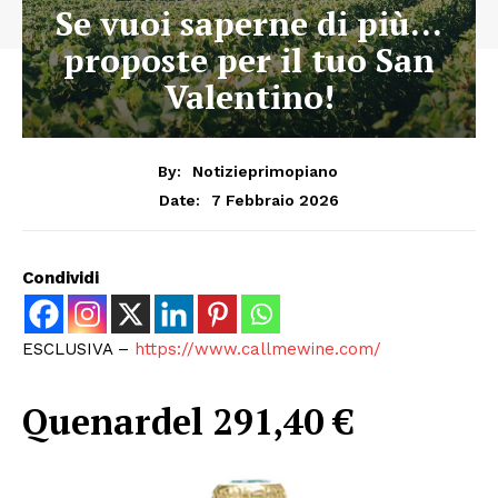
Se vuoi saperne di più…
proposte per il tuo San
Valentino!
By:
Notizieprimopiano
7 Febbraio 2026
Date:
Condividi
ESCLUSIVA –
https://www.callmewine.com/
Quenardel 291,40 €