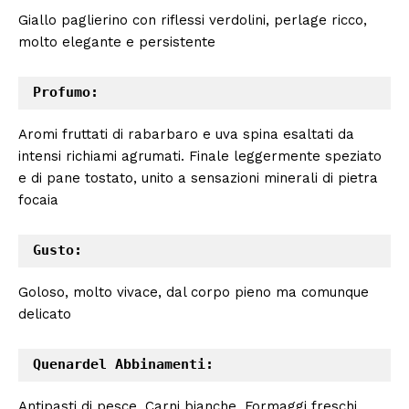
Giallo paglierino con riflessi verdolini, perlage ricco,
molto elegante e persistente
Profumo:
Aromi fruttati di rabarbaro e uva spina esaltati da
intensi richiami agrumati. Finale leggermente speziato
e di pane tostato, unito a sensazioni minerali di pietra
focaia
Gusto:
Goloso, molto vivace, dal corpo pieno ma comunque
delicato
Quenardel Abbinamenti:
Antipasti di pesce, Carni bianche, Formaggi freschi,