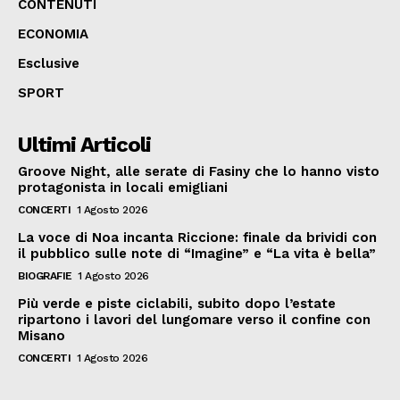
CONTENUTI
ECONOMIA
Esclusive
SPORT
Ultimi Articoli
Groove Night, alle serate di Fasiny che lo hanno visto
protagonista in locali emigliani
CONCERTI
1 Agosto 2026
La voce di Noa incanta Riccione: finale da brividi con
il pubblico sulle note di “Imagine” e “La vita è bella”
BIOGRAFIE
1 Agosto 2026
Più verde e piste ciclabili, subito dopo l’estate
ripartono i lavori del lungomare verso il confine con
Misano
CONCERTI
1 Agosto 2026