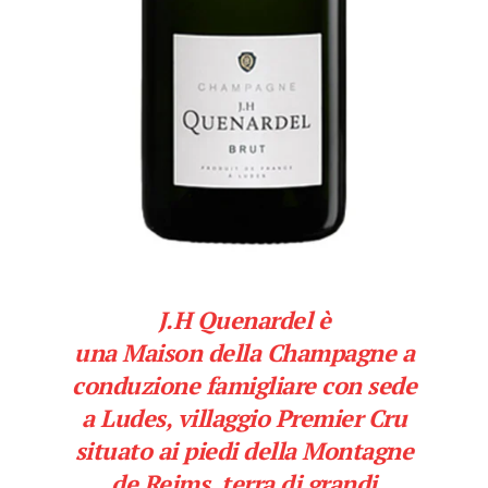
J.H Quenardel è
una
Maison
della Champagne a
conduzione famigliare con sede
a Ludes, villaggio Premier Cru
situato ai piedi della Montagne
de Reims, terra di grandi