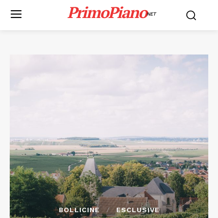
PrimoPiano
NET
BOLLICINE
ESCLUSIVE