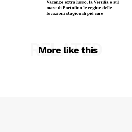
Vacanze extra lusso, la Versilia e sul
mare di Portofino le regine delle
locazioni stagionali più care
RELATED
More like this