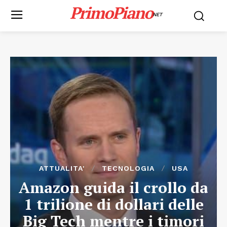
PrimoPiano
NET
ATTUALITA'
TECNOLOGIA
USA
Amazon guida il crollo da
1 trilione di dollari delle
Big Tech mentre i timori