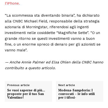
l’iPhone.
“La scommessa sta diventando binaria”, ha dichiarato
alla CNBC Michael Field, responsabile della strategia
azionaria di Morningstar, riferendosi agli ingenti
investimenti nelle cosiddette “Magnifiche Sette”. “O un
grande ritorno se questi investimenti vanno a buon
fine, o un enorme spreco di denaro per gli azionisti se
vanno male”.
— Anche Annie Palmer ed Elsa Ohlen della CNBC hanno
contribuito a questo articolo.
Previous article
Next article
Se vuoi saperne di più…
Modena-Sampdoria: I
proposte per il tuo San
convocati – le info utili
Valentino!
per i tifosi-