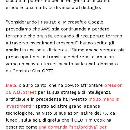
cloud e al potenziale dell’intelligenza artificiale di
erodere la sua attività di vendita al dettaglio.
“Considerando i risultati di Microsoft e Google,
prevediamo che AWS stia continuando a perdere
terreno e che ora stia cercando di recuperare terreno
attraverso investimenti crescenti”, hanno scritto gli
analisti in una nota di ricerca. “Siamo anche sempre più
preoccupati per la transizione del retail di Amazon
verso un nuovo Internet basato sulle chat, dominato
da Gemini e ChatGPT”.
Mela
, d’altro canto, che ha dovuto affrontare
pressioni
da Wall Street
per la sua strategia di intelligenza
artificiale e in precedenza ha investito
molto meno in
investimenti
rispetto ad altre grandi aziende
tecnologiche, ha visto le sue azioni salire del 7% da
lunedì, sulla scia di quella che il CEO Tim Cook ha
descritto come
una domanda “sbalorditiva” per