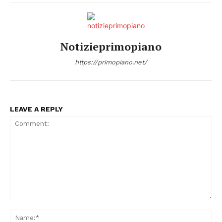
Notizieprimopiano
https://primopiano.net/
LEAVE A REPLY
Comment:
Na