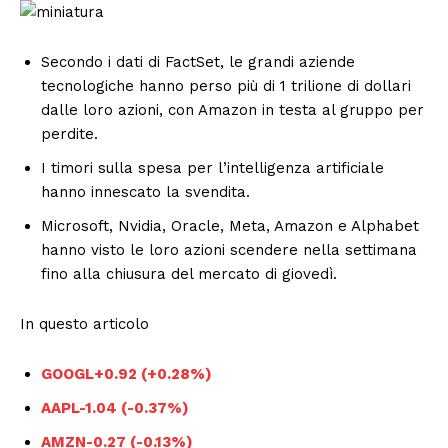
Secondo i dati di FactSet, le grandi aziende
tecnologiche hanno perso più di 1 trilione di dollari
dalle loro azioni, con Amazon in testa al gruppo per
perdite.
I timori sulla spesa per l’intelligenza artificiale
hanno innescato la svendita.
Microsoft, Nvidia, Oracle, Meta, Amazon e Alphabet
hanno visto le loro azioni scendere nella settimana
fino alla chiusura del mercato di giovedì.
In questo articolo
GOOGL
+0.92 (+0.28%)
AAPL
-1.04 (-0.37%)
AMZN
-0.27 (-0.13%)