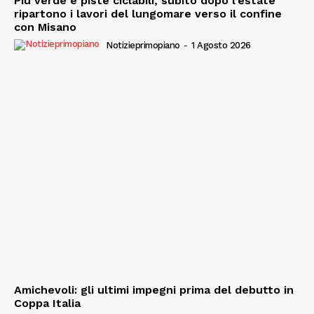
Più verde e piste ciclabili, subito dopo l’estate
ripartono i lavori del lungomare verso il confine
con Misano
Notizieprimopiano
-
1 Agosto 2026
Amichevoli: gli ultimi impegni prima del debutto in
Coppa Italia