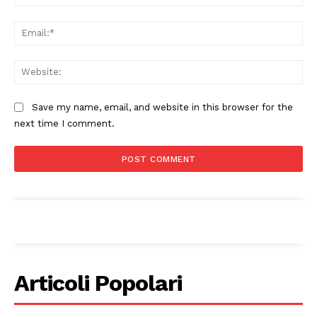
Ema
Web
Save my name, email, and website in this browser for the
next time I comment.
Articoli Popolari