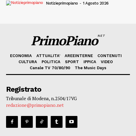
Notizieprimopiano
-
1 Agosto 2026
PrimoPiano
NET
ECONOMIA
ATTUALITA’
AREEINTERNE
CONTENUTI
CULTURA
POLITICA
SPORT
IPPICA
VIDEO
Canale TV 70/80/90
The Music Days
Registrato
Tribunale di Modena, n.2504/17VG
redazione@primopiano.net