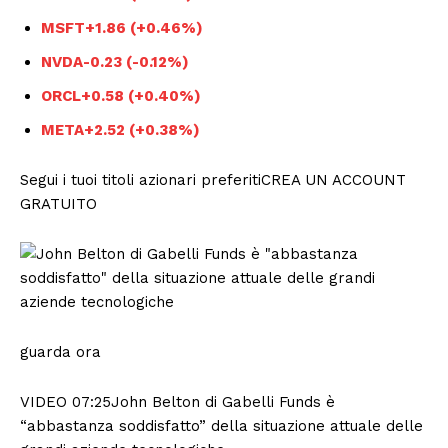
MSFT
+1.86 (+0.46%)
NVDA
-0.23 (-0.12%)
ORCL
+0.58 (+0.40%)
META
+2.52 (+0.38%)
Segui i tuoi titoli azionari preferitiCREA UN ACCOUNT
GRATUITO
guarda ora
VIDEO 07:25John Belton di Gabelli Funds è
“abbastanza soddisfatto” della situazione attuale delle