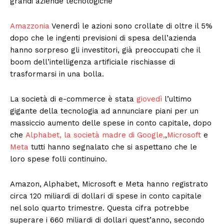
grandi aziende tecnologiche
Amazzonia
Venerdì le azioni sono crollate di oltre il 5%
dopo che le ingenti previsioni di spesa dell’azienda
hanno sorpreso gli investitori, già preoccupati che il
boom dell’intelligenza artificiale rischiasse di
trasformarsi in una bolla.
La società di e-commerce è stata
giovedì
l’ultimo
gigante della tecnologia ad annunciare piani per un
massiccio aumento delle spese in conto capitale, dopo
che
Alphabet, la società madre di Google,
,
Microsoft
e
Meta
tutti hanno segnalato che si aspettano che le
loro spese folli continuino.
Amazon, Alphabet, Microsoft e Meta hanno registrato
circa 120 miliardi di dollari di spese in conto capitale
nel solo quarto trimestre. Questa cifra potrebbe
superare i 660 miliardi di dollari quest’anno, secondo