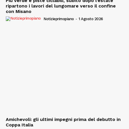
Più verde e piste ciclabili, subito dopo l’estate
ripartono i lavori del lungomare verso il confine
con Misano
Notizieprimopiano
-
1 Agosto 2026
Amichevoli: gli ultimi impegni prima del debutto in
Coppa Italia