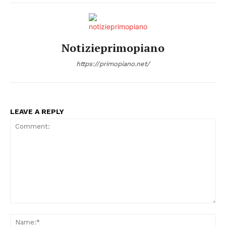
Notizieprimopiano
https://primopiano.net/
LEAVE A REPLY
Comment:
Na