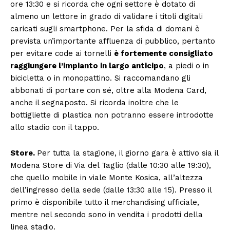
ore 13:30 e si ricorda che ogni settore è dotato di
almeno un lettore in grado di validare i titoli digitali
caricati sugli smartphone. Per la sfida di domani è
prevista un’importante affluenza di pubblico, pertanto
per evitare code ai tornelli
è fortemente consigliato
raggiungere l’impianto in largo anticipo
, a piedi o in
bicicletta o in monopattino. Si raccomandano gli
abbonati di portare con sé, oltre alla Modena Card,
anche il segnaposto. Si ricorda inoltre che le
bottigliette di plastica non potranno essere introdotte
allo stadio con il tappo.
Store.
Per tutta la stagione, il giorno gara è attivo sia il
Modena Store di Via del Taglio (dalle 10:30 alle 19:30),
che quello mobile in viale Monte Kosica, all’altezza
dell’ingresso della sede (dalle 13:30 alle 15). Presso il
primo è disponibile tutto il merchandising ufficiale,
mentre nel secondo sono in vendita i prodotti della
linea stadio.