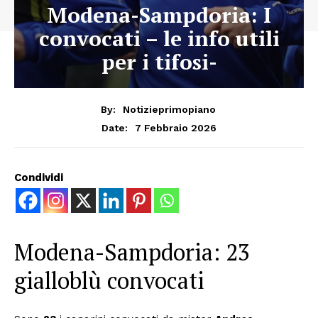
Modena-Sampdoria: I
convocati – le info utili
per i tifosi-
By:
Notizieprimopiano
7 Febbraio 2026
Date:
Condividi
Modena-Sampdoria: 23
gialloblù convocati