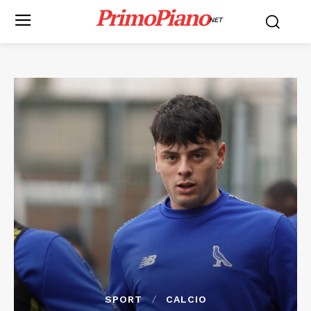
PrimoPiano
NET
SPORT
CALCIO