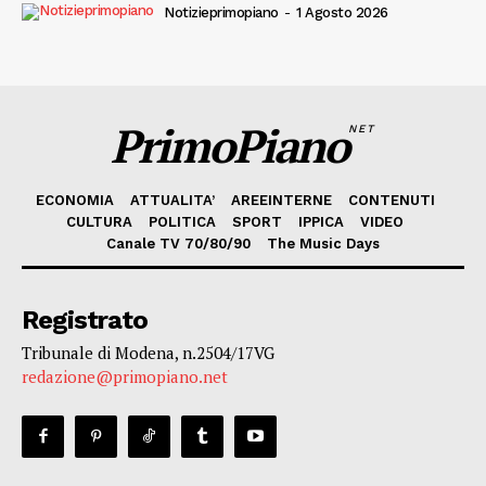
Notizieprimopiano
-
1 Agosto 2026
PrimoPiano
NET
ECONOMIA
ATTUALITA’
AREEINTERNE
CONTENUTI
CULTURA
POLITICA
SPORT
IPPICA
VIDEO
Canale TV 70/80/90
The Music Days
Registrato
Tribunale di Modena, n.2504/17VG
redazione@primopiano.net