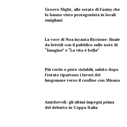
CONTENUTI
Groove Night, alle serate di Fasiny che
lo hanno visto protagonista in locali
ECONOMIA
emigliani
Esclusive
SPORT
La voce di Noa incanta Riccione: finale
da brividi con il pubblico sulle note di
“Imagine” e “La vita è bella”
Più verde e piste ciclabili, subito dopo
l’estate ripartono i lavori del
lungomare verso il confine con Misano
Amichevoli: gli ultimi impegni prima
del debutto in Coppa Italia