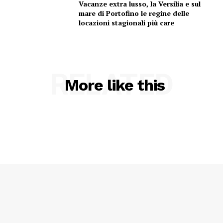
Vacanze extra lusso, la Versilia e sul
mare di Portofino le regine delle
locazioni stagionali più care
RELATED
More like this