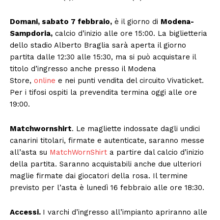
Domani, sabato 7 febbraio,
è il giorno di
Modena-
Sampdoria,
calcio d’inizio alle ore 15:00. La biglietteria
dello stadio Alberto Braglia sarà aperta il giorno
partita dalle 12:30 alle 15:30, ma si può acquistare il
titolo d’ingresso anche presso il Modena
Store,
online
e nei punti vendita del circuito Vivaticket.
Per i tifosi ospiti la prevendita termina oggi alle ore
19:00.
Matchwornshirt
. Le magliette indossate dagli undici
canarini titolari, firmate e autenticate, saranno messe
all’asta su
MatchWornShirt
a partire dal calcio d’inizio
della partita. Saranno acquistabili anche due ulteriori
maglie firmate dai giocatori della rosa. Il termine
previsto per l’asta è lunedì 16 febbraio alle ore 18:30.
Accessi.
I varchi d’ingresso all’impianto apriranno alle