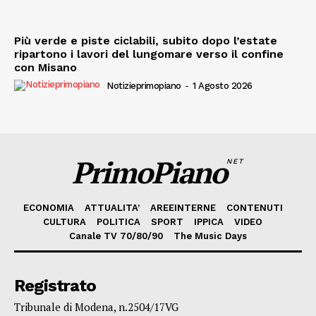
Più verde e piste ciclabili, subito dopo l’estate
ripartono i lavori del lungomare verso il confine
con Misano
Notizieprimopiano
-
1 Agosto 2026
PrimoPiano
NET
ECONOMIA
ATTUALITA’
AREEINTERNE
CONTENUTI
CULTURA
POLITICA
SPORT
IPPICA
VIDEO
Canale TV 70/80/90
The Music Days
Registrato
Tribunale di Modena, n.2504/17VG