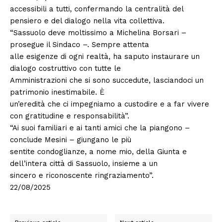
accessibili a tutti, confermando la centralità del
pensiero e del dialogo nella vita collettiva.
“Sassuolo deve moltissimo a Michelina Borsari –
prosegue il Sindaco –. Sempre attenta
alle esigenze di ogni realtà, ha saputo instaurare un
dialogo costruttivo con tutte le
Amministrazioni che si sono succedute, lasciandoci un
patrimonio inestimabile. È
un’eredità che ci impegniamo a custodire e a far vivere
con gratitudine e responsabilità”.
“Ai suoi familiari e ai tanti amici che la piangono –
conclude Mesini – giungano le più
sentite condoglianze, a nome mio, della Giunta e
dell’intera città di Sassuolo, insieme a un
sincero e riconoscente ringraziamento”.
22/08/2025