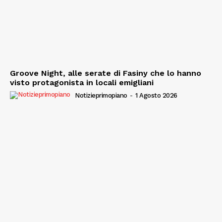
Groove Night, alle serate di Fasiny che lo hanno
visto protagonista in locali emigliani
Notizieprimopiano
-
1 Agosto 2026