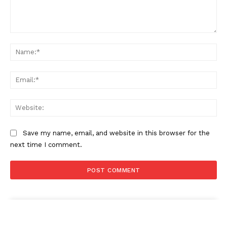
Comment:
Na
Ema
Web
Save my name, email, and website in this browser for the
next time I comment.