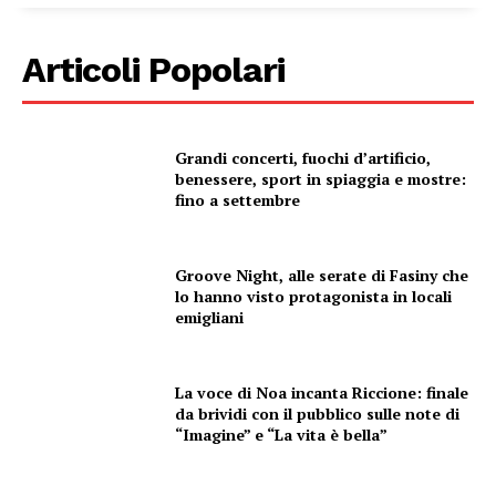
Articoli Popolari
Grandi concerti, fuochi d’artificio,
benessere, sport in spiaggia e mostre:
fino a settembre
Groove Night, alle serate di Fasiny che
Condividi
lo hanno visto protagonista in locali
emigliani
La voce di Noa incanta Riccione: finale
da brividi con il pubblico sulle note di
“Imagine” e “La vita è bella”
Menu