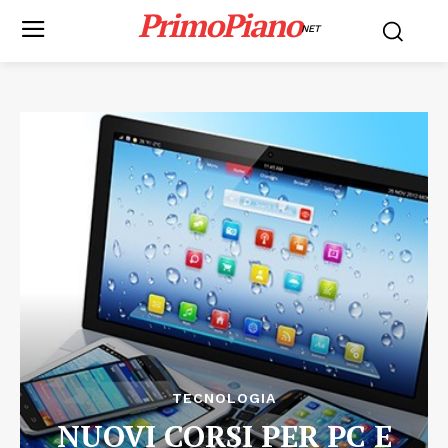
PrimoPiano
NET
TECNOLOGIA
NUOVI CORSI PER PC E