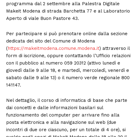
programma dal 2 settembre alla Palestra Digitale
Makeit Modena di strada Barchetta 77 e al Laboratorio
Aperto di viale Buon Pastore 43.
Per partecipare si può prenotare online dalla sezione
dedicata del sito del Comune di Modena
(
https://makeitmodena.comune.modena.it
) attraverso il
form di iscrizione, oppure contattando l’Ufficio relazioni
con il pubblico al numero 059 20312 (attivo lunedì e
giovedì dalle 9 alle 18, e martedì, mercoledì, venerdì e
sabato dalle 9 alle 13) o il numero verde regionale 800
141147.
Nel dettaglio, il corso di informatica di base che parte
dai concetti e dalle informazioni basilari sul
funzionamento del computer per arrivare fino alla
posta elettronica e alla navigazione sul web (due
incontri di due ore ciascuno, per un totale di 4 ore), si
svolge negli spazi di Makeit Modena dalle 18 alle 20 il