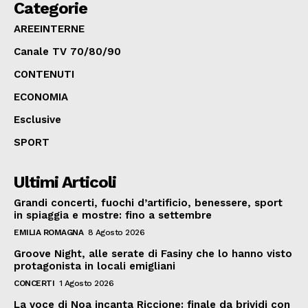
Categorie
AREEINTERNE
Canale TV 70/80/90
CONTENUTI
ECONOMIA
Esclusive
SPORT
Ultimi Articoli
Grandi concerti, fuochi d’artificio, benessere, sport
in spiaggia e mostre: fino a settembre
EMILIA ROMAGNA
8 Agosto 2026
Groove Night, alle serate di Fasiny che lo hanno visto
protagonista in locali emigliani
CONCERTI
1 Agosto 2026
La voce di Noa incanta Riccione: finale da brividi con