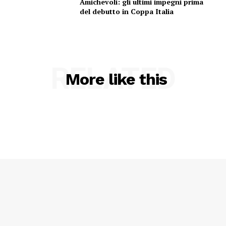
Amichevoli: gli ultimi impegni prima
del debutto in Coppa Italia
RELATED
More like this