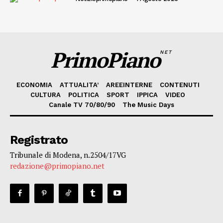
PrimoPiano
NET
ECONOMIA
ATTUALITA’
AREEINTERNE
CONTENUTI
CULTURA
POLITICA
SPORT
IPPICA
VIDEO
Canale TV 70/80/90
The Music Days
Registrato
Tribunale di Modena, n.2504/17VG
redazione@primopiano.net