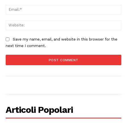
Ema
Web
Save my name, email, and website in this browser for the
next time I comment.
Articoli Popolari
Condividi