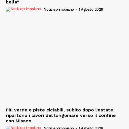
bella”
Notizieprimopiano
-
1 Agosto 2026
Più verde e piste ciclabili, subito dopo l’estate
ripartono i lavori del lungomare verso il confine
con Misano
Notizieprimopiano
-
1 Agosto 2026