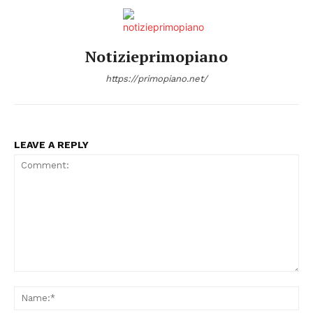
Notizieprimopiano
https://primopiano.net/
LEAVE A REPLY
Comment:
Na