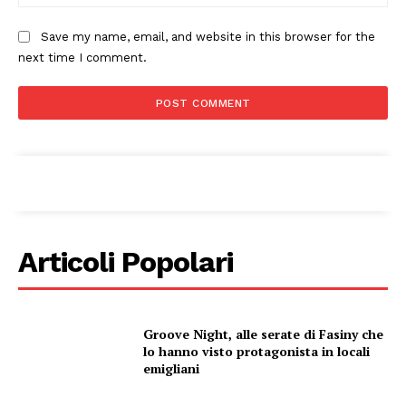
Save my name, email, and website in this browser for the
next time I comment.
Condividi
Articoli Popolari
Menu
AREEINTERNE
Groove Night, alle serate di Fasiny che
lo hanno visto protagonista in locali
Canale TV 70/80/90
emigliani
CONTENUTI