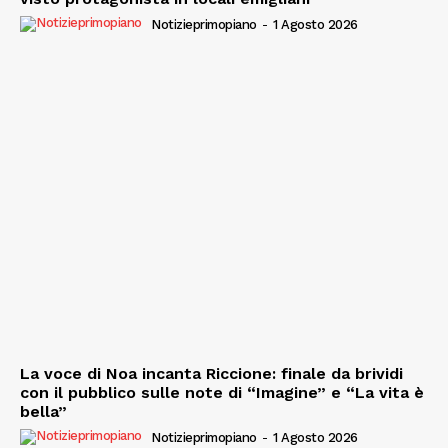
Notizieprimopiano
-
1 Agosto 2026
La voce di Noa incanta Riccione: finale da brividi
con il pubblico sulle note di “Imagine” e “La vita è
bella”
Notizieprimopiano
-
1 Agosto 2026