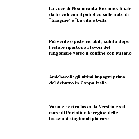
ECONOMIA
La voce di Noa incanta Riccione: finale
Esclusive
da brividi con il pubblico sulle note di
SPORT
“Imagine” e “La vita è bella”
Più verde e piste ciclabili, subito dopo
l’estate ripartono i lavori del
lungomare verso il confine con Misano
Amichevoli: gli ultimi impegni prima
del debutto in Coppa Italia
Vacanze extra lusso, la Versilia e sul
mare di Portofino le regine delle
locazioni stagionali più care