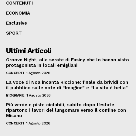
CONTENUTI
ECONOMIA
Esclusive
SPORT
Ultimi Articoli
Groove Night, alle serate di Fasiny che lo hanno visto
protagonista in locali emigliani
CONCERTI
1 Agosto 2026
La voce di Noa incanta Riccione: finale da brividi con
il pubblico sulle note di “Imagine” e “La vita è bella”
BIOGRAFIE
1 Agosto 2026
Più verde e piste ciclabili, subito dopo l’estate
ripartono i lavori del lungomare verso il confine con
Misano
CONCERTI
1 Agosto 2026