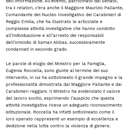
dell’informazione. All’evento, patrocinato dal Senato,
tra ii relatori, c’era anche il Maggiore Maurizio Pallante,
Comandante del Nucleo Investigativo dei Carabinieri di
Reggio Emilia, che ha illustrato le articolate e
complesse attività investigative che hanno condotto
all’individuazione e all’arresto dei responsabili
dell’omicidio di Saman Abbas, successivamente
condannati in secondo grado.
Le parole di elogio del Ministro per la Famiglia,
Eugenia Roccella, sono giunte al termine del suo
intervento, in cui ha sottolineato il grande impegno e la
professionalità dimostrata dal Maggiore Pallante e dai
Carabinieri reggiani. Il Ministro ha evidenziato il valore
del lavoro svolto, esprimendo l’auspicio che questa
attività investigativa riceva un adeguato riconoscimento
istituzionale. Roccella ha infatti sottolineato come il
loro operato rappresenti un esempio di eccellenza e
dedizione nella lotta contro la violenza di genere.