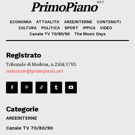
PrimoPiano
NET
ECONOMIA
ATTUALITA’
AREEINTERNE
CONTENUTI
CULTURA
POLITICA
SPORT
IPPICA
VIDEO
Canale TV 70/80/90
The Music Days
Registrato
Tribunale di Modena, n.2504/17VG
redazione@primopiano.net
Categorie
AREEINTERNE
Canale TV 70/80/90