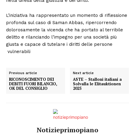
nella difesa della giustizia e dei diritti.
L’iniziativa ha rappresentato un momento di riflessione
profonda sul caso di Saman Abbas, ripercorrendo
dolorosamente la vicenda che ha portato al terribile
delitto e rilanciando l’impegno per una società più
giusta e capace di tutelare i diritti delle persone
vulnerabili
Previous article
Next article
RICONOSCIMENTO DEI
ASTE – Stalloni italiani a
DEBITI FUORI BILANCIO,
Solvalla le Elitauktionen
OK DEL CONSIGLIO
2025
Notizieprimopiano