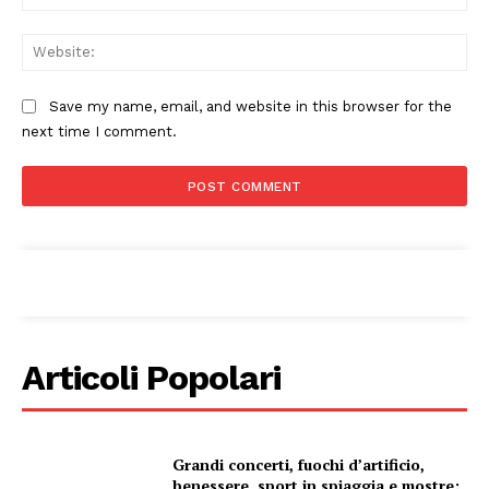
Web
Save my name, email, and website in this browser for the
next time I comment.
Articoli Popolari
Grandi concerti, fuochi d’artificio,
benessere, sport in spiaggia e mostre: