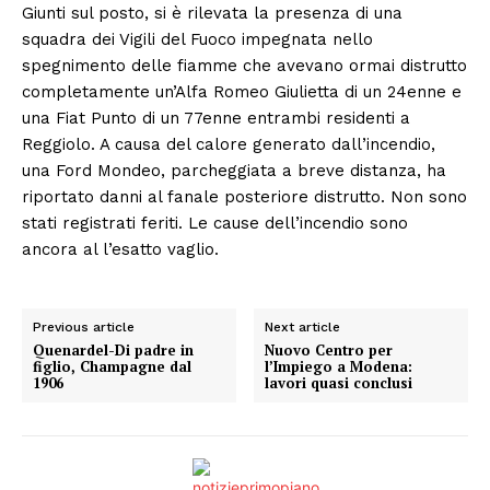
Giunti sul posto, si è rilevata la presenza di una
squadra dei Vigili del Fuoco impegnata nello
spegnimento delle fiamme che avevano ormai distrutto
completamente un’Alfa Romeo Giulietta di un 24enne e
una Fiat Punto di un 77enne entrambi residenti a
Reggiolo. A causa del calore generato dall’incendio,
una Ford Mondeo, parcheggiata a breve distanza, ha
riportato danni al fanale posteriore distrutto. Non sono
stati registrati feriti. Le cause dell’incendio sono
ancora al l’esatto vaglio.
Previous article
Next article
Quenardel-Di padre in
Nuovo Centro per
figlio, Champagne dal
l’Impiego a Modena:
1906
lavori quasi conclusi