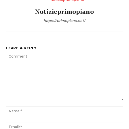
Notizieprimopiano
https://primopiano.net/
LEAVE A REPLY
Comment:
Na
Ema