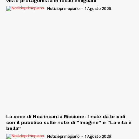
visto protagonista in locali emigliani
Notizieprimopiano
-
1 Agosto 2026
La voce di Noa incanta Riccione: finale da brividi
con il pubblico sulle note di “Imagine” e “La vita è
bella”
Notizieprimopiano
-
1 Agosto 2026