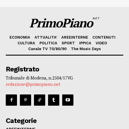
PrimoPiano
NET
ECONOMIA
ATTUALITA’
AREEINTERNE
CONTENUTI
CULTURA
POLITICA
SPORT
IPPICA
VIDEO
Canale TV 70/80/90
The Music Days
Registrato
Tribunale di Modena, n.2504/17VG
redazione@primopiano.net
Categorie