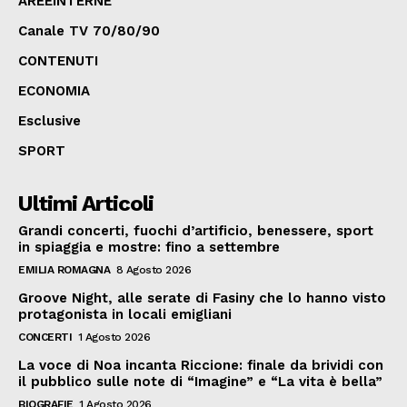
AREEINTERNE
Canale TV 70/80/90
CONTENUTI
ECONOMIA
Esclusive
SPORT
Ultimi Articoli
Grandi concerti, fuochi d’artificio, benessere, sport
in spiaggia e mostre: fino a settembre
EMILIA ROMAGNA
8 Agosto 2026
Groove Night, alle serate di Fasiny che lo hanno visto
protagonista in locali emigliani
CONCERTI
1 Agosto 2026
La voce di Noa incanta Riccione: finale da brividi con
il pubblico sulle note di “Imagine” e “La vita è bella”
BIOGRAFIE
1 Agosto 2026