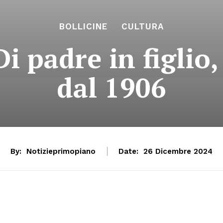
BOLLICINE
CULTURA
i padre in figli
dal 1906
By:
Notizieprimopiano
Date:
26 Dicembre 2024