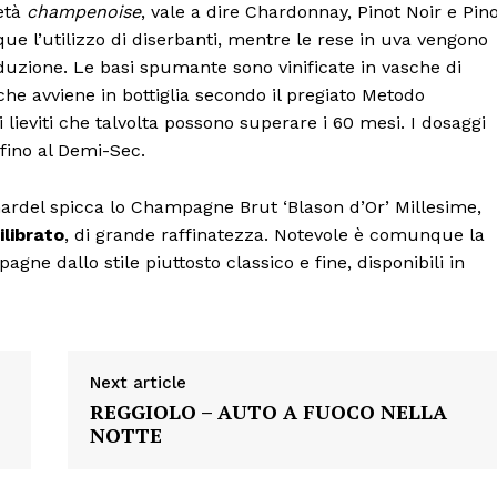
ietà
champenoise
, vale a dire Chardonnay, Pinot Noir e Pin
ue l’utilizzo di diserbanti, mentre le rese in uva vengono
oduzione. Le basi spumante sono vinificate in vasche di
che avviene in bottiglia secondo il pregiato Metodo
lieviti che talvolta possono superare i 60 mesi. I dosaggi
 fino al Demi-Sec.
nardel spicca lo Champagne Brut ‘Blason d’Or’ Millesime,
librato
, di grande raffinatezza. Notevole è comunque la
gne dallo stile piuttosto classico e fine, disponibili in
Next article
REGGIOLO – AUTO A FUOCO NELLA
NOTTE