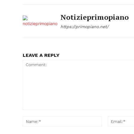
Notizieprimopiano
https://primopiano.net/
LEAVE A REPLY
Comment:
Name:*