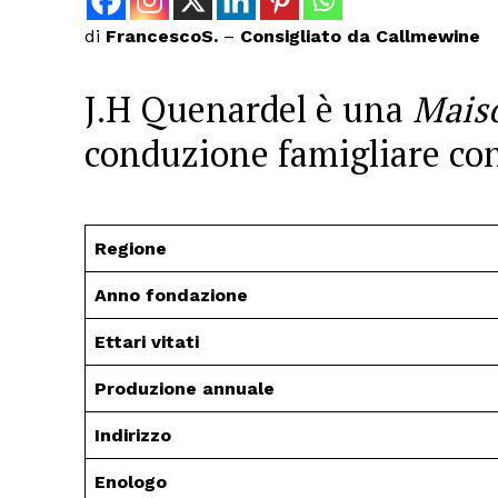
di
FrancescoS.
–
Consigliato da Callmewine
J.H Quenardel è una
Mais
conduzione famigliare co
Regione
Anno fondazione
Ettari vitati
Produzione annuale
Indirizzo
Enologo