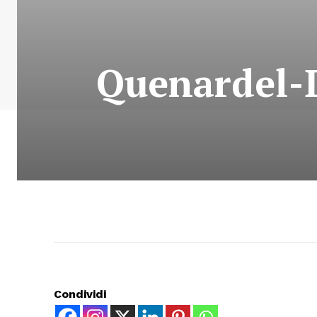
Quenardel-D
Condividi