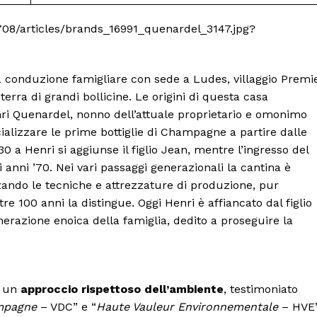
conduzione famigliare con sede a Ludes, villaggio Premi
 terra di grandi bollicine. Le origini di questa casa
nri Quenardel, nonno dell’attuale proprietario e omonimo
lizzare le prime bottiglie di Champagne a partire dalle
30 a Henri si aggiunse il figlio Jean, mentre l’ingresso del
i anni ’70. Nei vari passaggi generazionali la cantina è
ando le tecniche e attrezzature di produzione, pur
e 100 anni la distingue. Oggi Henri è affiancato dal figlio
erazione enoica della famiglia, dedito a proseguire la
o un
approccio rispettoso dell’ambiente
, testimoniato
ampagne
– VDC” e “
Haute Vauleur Environnementale
– HVE”