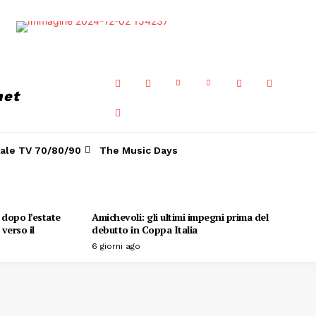
net
ale TV 70/80/90
The Music Days
o dopo l’estate
Amichevoli: gli ultimi impegni prima del
verso il
debutto in Coppa Italia
6 giorni ago