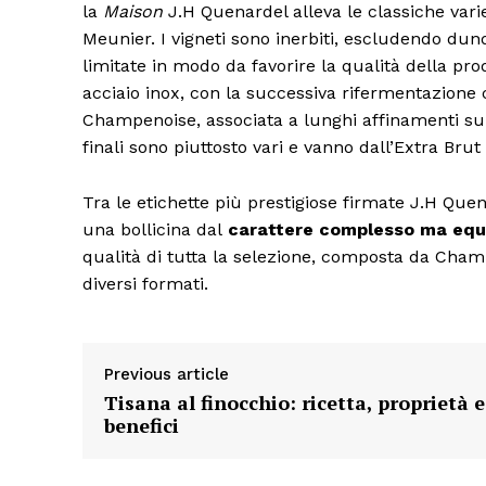
la
Maison
J.H Quenardel alleva le classiche var
Meunier. I vigneti sono inerbiti, escludendo dunq
limitate in modo da favorire la qualità della pr
acciaio inox, con la successiva rifermentazione 
Champenoise, associata a lunghi affinamenti sui 
finali sono piuttosto vari e vanno dall’Extra Brut
Tra le etichette più prestigiose firmate J.H Que
una bollicina dal
carattere complesso ma equi
qualità di tutta la selezione, composta da Champa
diversi formati.
Previous article
Tisana al finocchio: ricetta, proprietà e
benefici