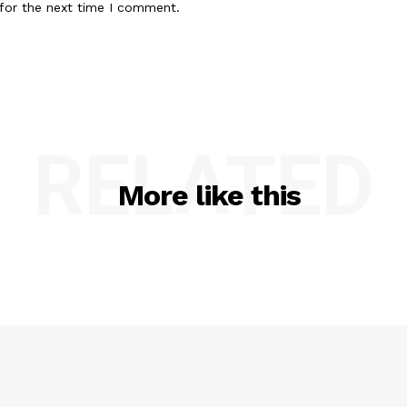
for the next time I comment.
RELATED
More like this