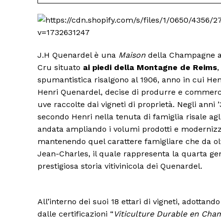
J.H Quenardel è una
Maison
della Champagne a 
Cru situato
ai piedi della Montagne de Reims
,
spumantistica risalgono al 1906, anno in cui He
Henri Quenardel, decise di produrre e commercia
uve raccolte dai vigneti di proprietà. Negli anni ’
secondo Henri nella tenuta di famiglia risale agl
andata ampliando i volumi prodotti e modernizz
mantenendo quel carattere famigliare che da oltr
Jean-Charles, il quale rappresenta la quarta gen
prestigiosa storia vitivinicola dei Quenardel.
All’interno dei suoi 18 ettari di vigneti, adottand
dalle certificazioni “
Viticulture Durable en Ch