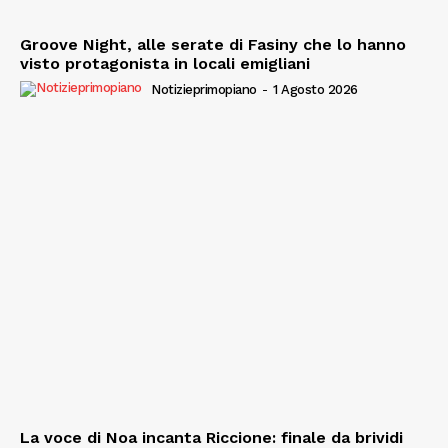
Groove Night, alle serate di Fasiny che lo hanno
visto protagonista in locali emigliani
Notizieprimopiano
-
1 Agosto 2026
La voce di Noa incanta Riccione: finale da brividi