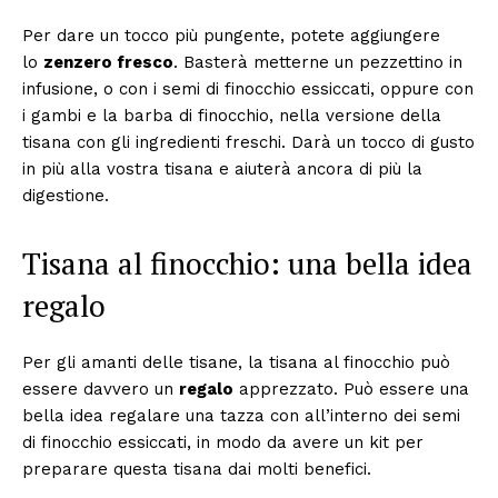
Per dare un tocco più pungente, potete aggiungere
lo
zenzero fresco
. Basterà metterne un pezzettino in
infusione, o con i semi di finocchio essiccati, oppure con
i gambi e la barba di finocchio, nella versione della
tisana con gli ingredienti freschi. Darà un tocco di gusto
in più alla vostra tisana e aiuterà ancora di più la
digestione.
Tisana al finocchio: una bella idea
regalo
Per gli amanti delle tisane, la tisana al finocchio può
essere davvero un
regalo
apprezzato. Può essere una
bella idea regalare una tazza con all’interno dei semi
di finocchio essiccati, in modo da avere un kit per
preparare questa tisana dai molti benefici.