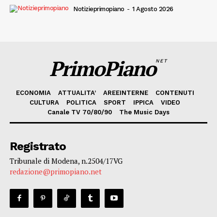
Notizieprimopiano
-
1 Agosto 2026
PrimoPiano
NET
ECONOMIA
ATTUALITA’
AREEINTERNE
CONTENUTI
CULTURA
POLITICA
SPORT
IPPICA
VIDEO
Canale TV 70/80/90
The Music Days
Registrato
Tribunale di Modena, n.2504/17VG
redazione@primopiano.net