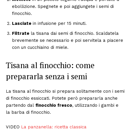
ebollizione. Spegnete e poi aggiungete i semi di
finocchio.
Lasciate
in infusione per 15 minuti.
Filtrate
la tisana dai semi di finocchio. Scaldatela
brevemente se necessario e poi servitela a piacere
con un cucchiaino di miele.
Tisana al finocchio: come
prepararla senza i semi
La tisana al finocchio si prepara solitamente con i semi
di finocchio essiccati. Potete però prepararla anche
partendo dal
finocchio fresco
, utilizzando i gambi e
la barba di finocchio.
VIDEO
La panzanella: ricetta classica