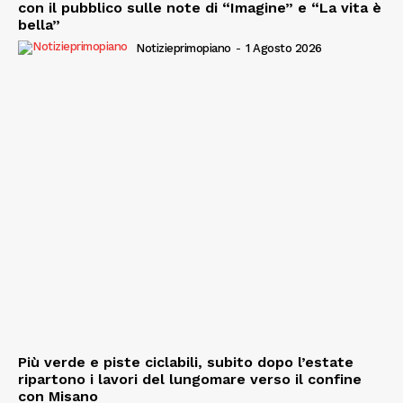
con il pubblico sulle note di “Imagine” e “La vita è
bella”
Notizieprimopiano
-
1 Agosto 2026
Più verde e piste ciclabili, subito dopo l’estate
ripartono i lavori del lungomare verso il confine
con Misano