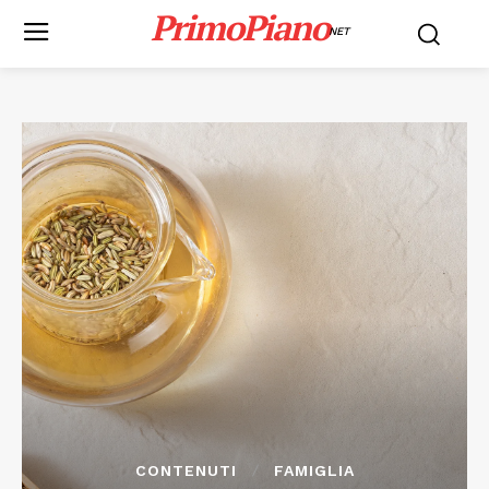
PrimoPiano
NET
CONTENUTI
FAMIGLIA