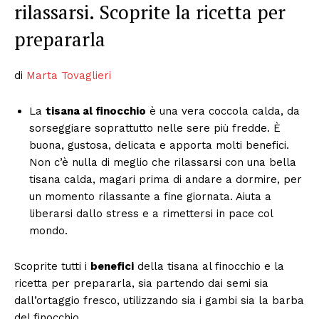
rilassarsi. Scoprite la ricetta per
prepararla
di
Marta Tovaglieri
La
tisana al finocchio
è una vera coccola calda, da
sorseggiare soprattutto nelle sere più fredde. È
buona, gustosa, delicata e apporta molti benefici.
Non c’è nulla di meglio che rilassarsi con una bella
tisana calda, magari prima di andare a dormire, per
un momento rilassante a fine giornata. Aiuta a
liberarsi dallo stress e a rimettersi in pace col
mondo.
Scoprite tutti i
benefici
della tisana al finocchio e la
ricetta per prepararla, sia partendo dai semi sia
dall’ortaggio fresco, utilizzando sia i gambi sia la barba
del finocchio.