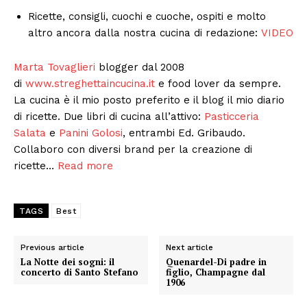
Ricette, consigli, cuochi e cuoche, ospiti e molto
altro ancora dalla nostra cucina di redazione:
VIDEO
Marta Tovaglieri
blogger dal 2008
di
www.streghettaincucina.it
e food lover da sempre.
La cucina è il mio posto preferito e il blog il mio diario
di ricette. Due libri di cucina all’attivo:
Pasticceria
Salata
e
Panini Golosi
, entrambi Ed. Gribaudo.
Collaboro con diversi brand per la creazione di
ricette…
Read more
TAGS
Best
Previous article
Next article
La Notte dei sogni: il
Quenardel-Di padre in
concerto di Santo Stefano
figlio, Champagne dal
1906