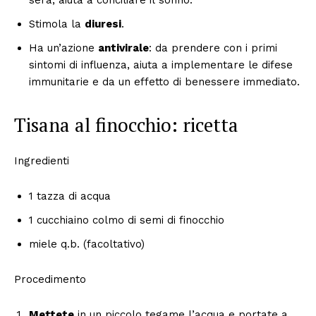
Stimola la
diuresi
.
Ha un’azione
antivirale
: da prendere con i primi
sintomi di influenza, aiuta a implementare le difese
immunitarie e da un effetto di benessere immediato.
Tisana al finocchio: ricetta
Ingredienti
1 tazza di acqua
1 cucchiaino colmo di semi di finocchio
miele q.b. (facoltativo)
Procedimento
Mettete
in un piccolo tegame l’acqua e portate a