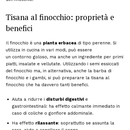
Tisana al finocchio: proprietà e
benefici
Il finocchio è una
pianta erbacea
di tipo perenne. Si
utilizza in cucina in vari modi, può essere
un contorno goloso, ma anche un ingrediente per primi
piatti, insalate e vellutate. Utilizzando i semi essiccati
del finocchio ma, in alternativa, anche la barba di
finocchio e i gambi, si può preparare la tisana al
finocchio che ha davvero tanti benefici.
Aiuta a ridurre i
disturbi digestivi
e
gastrointestinali: ha effetto calmante immediato in
caso di coliche o gonfiore addominale.
Ha effetto
rilassante
: soprattutto se assunta la
sera, aiuta a conciliare il sonno.