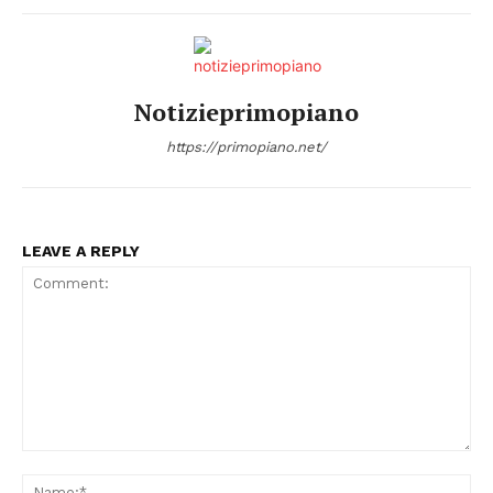
Notizieprimopiano
https://primopiano.net/
LEAVE A REPLY
Comment:
Na