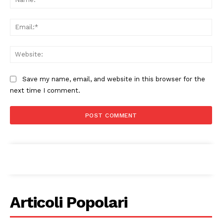
Ema
Web
Save my name, email, and website in this browser for the
next time I comment.
Articoli Popolari