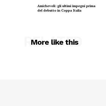
Amichevoli: gli ultimi impegni prima
del debutto in Coppa Italia
RELATED
More like this