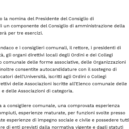
no la nomina del Presidente del Consiglio di
i un componente del Consiglio di amministrazione della
erà per tre esercizi.
aco e i consiglieri comunali, il rettore, i presidenti di
, gli organi direttivi locali degli Ordini e dei Collegi
enco comunale delle forme associative, delle Organizzazioni
 inoltre consentite autocandidature con il sostegno di
ori dell’Università, iscritti agli Ordini o Collegi
ettivi delle Associazioni iscritte all’Elenco comunale delle
 e delle Associazioni di categoria.
ina a consigliere comunale, una comprovata esperienza
compiuti, esperienze maturate, per funzioni svolte presso
e esperienze di impegno sociale e civile e possedere tutt
re di enti previsti dalla normativa vigente e dagli statuti