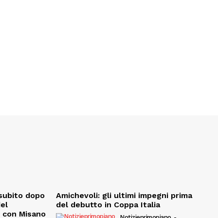
, subito dopo
Amichevoli: gli ultimi impegni prima
del
del debutto in Coppa Italia
e con Misano
Notizieprimopiano
-