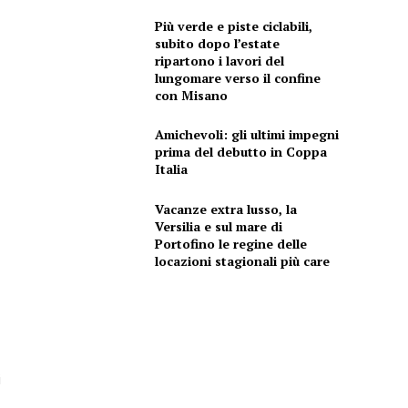
Più verde e piste ciclabili,
subito dopo l’estate
ripartono i lavori del
lungomare verso il confine
con Misano
Amichevoli: gli ultimi impegni
prima del debutto in Coppa
Italia
Vacanze extra lusso, la
Versilia e sul mare di
Portofino le regine delle
locazioni stagionali più care
i