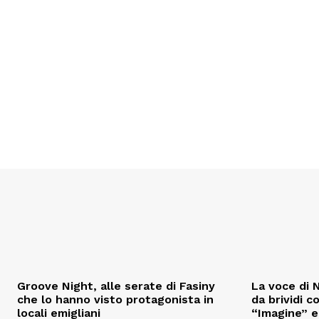
Groove Night, alle serate di Fasiny
La voce di N
che lo hanno visto protagonista in
da brividi c
locali emigliani
“Imagine” e 