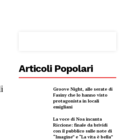
Articoli Popolari
i
Groove Night, alle serate di
Fasiny che lo hanno visto
protagonista in locali
emigliani
La voce di Noa incanta
Riccione: finale da brividi
con il pubblico sulle note di
“Imagine” e “La vita è bella”