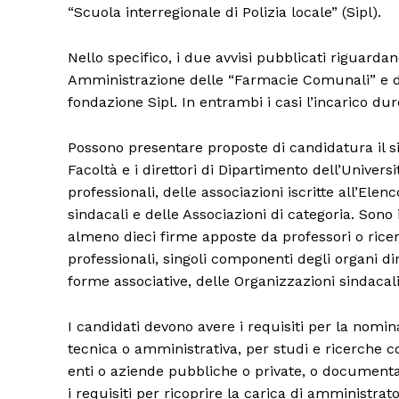
“Scuola interregionale di Polizia locale” (Sipl).
Nello specifico, i due avvisi pubblicati riguarda
Amministrazione delle “Farmacie Comunali” e d
fondazione Sipl. In entrambi i casi l’incarico dur
Possono presentare proposte di candidatura il sind
Facoltà e i direttori di Dipartimento dell’Università
professionali, delle associazioni iscritte all’El
sindacali e delle Associazioni di categoria. Sono
almeno dieci firme apposte da professori o ricercat
professionali, singoli componenti degli organi dir
forme associative, delle Organizzazioni sindacali
I candidati devono avere i requisiti per la nom
tecnica o amministrativa, per studi e ricerche 
enti o aziende pubbliche o private, o documentat
i requisiti per ricoprire la carica di amministrato