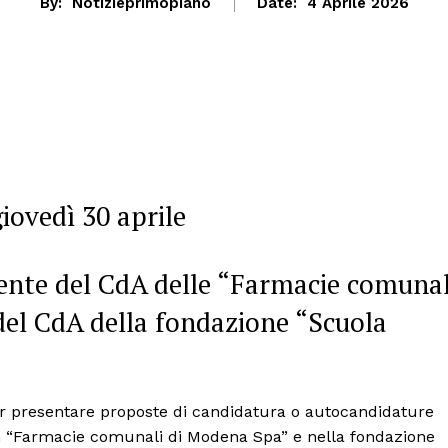
By:
Notizieprimopiano
Date:
4 Aprile 2026
iovedì 30 aprile
ente del CdA delle “Farmacie comunal
el CdA della fondazione “Scuola
”
per presentare proposte di candidatura o autocandidature
n “Farmacie comunali di Modena Spa” e nella fondazione