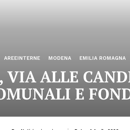
AREEINTERNE
MODENA
EMILIA ROMAGNA
, VIA ALLE CAN
OMUNALI E FOND