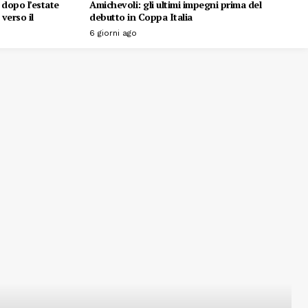
o dopo l’estate
Amichevoli: gli ultimi impegni prima del
verso il
debutto in Coppa Italia
6 giorni ago