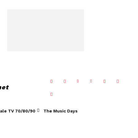
net
ale TV 70/80/90
The Music Days