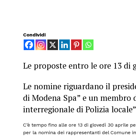
Condividi
Le proposte entro le ore 13 di g
Le nomine riguardano il presid
di Modena Spa” e un membro d
interregionale di Polizia locale
C’è tempo fino alle ore 13 di giovedì 30 aprile 
per la nomina dei rappresentanti del Comune i