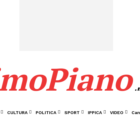
imoPiano
.
CULTURA
POLITICA
SPORT
IPPICA
VIDEO
Can