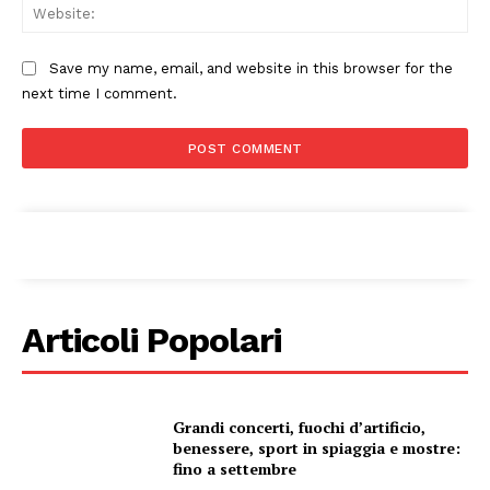
Web
Save my name, email, and website in this browser for the
next time I comment.
Articoli Popolari
Grandi concerti, fuochi d’artificio,
benessere, sport in spiaggia e mostre:
fino a settembre