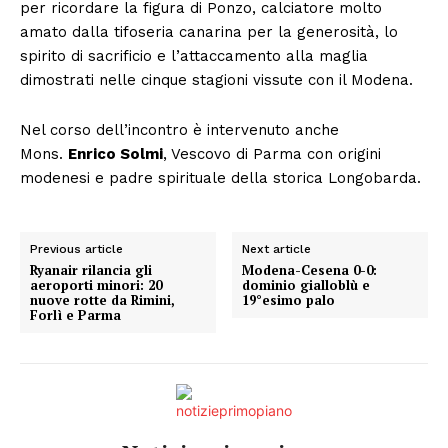
per ricordare la figura di Ponzo, calciatore molto
amato dalla tifoseria canarina per la generosità, lo
spirito di sacrificio e l’attaccamento alla maglia
dimostrati nelle cinque stagioni vissute con il Modena.
Nel corso dell’incontro è intervenuto anche
Mons.
Enrico Solmi
, Vescovo di Parma con origini
modenesi e padre spirituale della storica Longobarda.
Previous article
Next article
Ryanair rilancia gli
Modena-Cesena 0-0:
aeroporti minori: 20
dominio gialloblù e
nuove rotte da Rimini,
19°esimo palo
Forlì e Parma