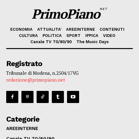
PrimoPiano
NET
ECONOMIA
ATTUALITA’
AREEINTERNE
CONTENUTI
CULTURA
POLITICA
SPORT
IPPICA
VIDEO
Canale TV 70/80/90
The Music Days
Registrato
Tribunale di Modena, n.2504/17VG
redazione@primopiano.net
Categorie
AREEINTERNE
Canale TV 70/80/90