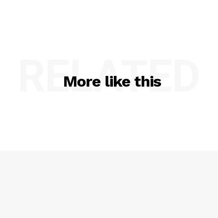
RELATED
More like this