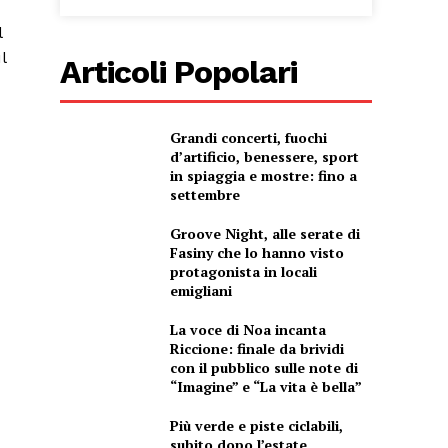
l
l
Articoli Popolari
Grandi concerti, fuochi
d’artificio, benessere, sport
in spiaggia e mostre: fino a
settembre
Groove Night, alle serate di
Fasiny che lo hanno visto
protagonista in locali
emigliani
La voce di Noa incanta
Riccione: finale da brividi
con il pubblico sulle note di
“Imagine” e “La vita è bella”
Più verde e piste ciclabili,
subito dopo l’estate