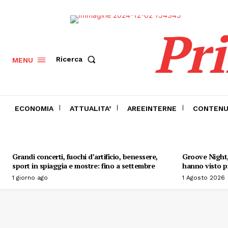
Pr
Ricerca
MENU
ECONOMIA
ATTUALITA’
AREEINTERNE
CONTENU
Grandi concerti, fuochi d’artificio, benessere,
Groove Night, 
sport in spiaggia e mostre: fino a settembre
hanno visto pr
1 giorno ago
1 Agosto 2026