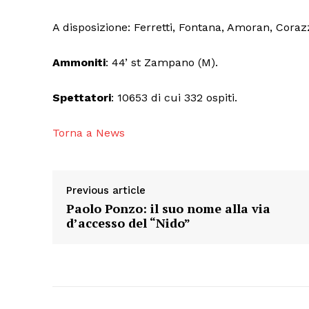
Condividi
A disposizione: Ferretti, Fontana, Amoran, Corazza
Ammoniti
: 44’ st Zampano (M).
Spettatori
: 10653 di cui 332 ospiti.
Torna a News
Previous article
Paolo Ponzo: il suo nome alla via
d’accesso del “Nido”