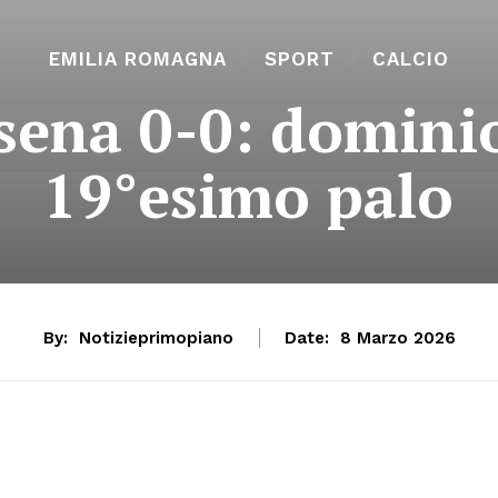
EMILIA ROMAGNA
SPORT
CALCIO
ena 0-0: dominio 
19°esimo palo
By:
Notizieprimopiano
Date:
8 Marzo 2026