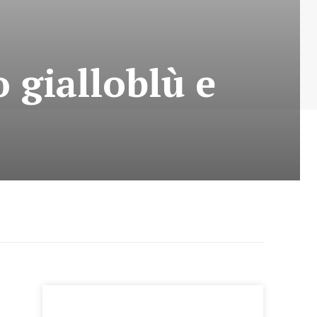
gialloblù e