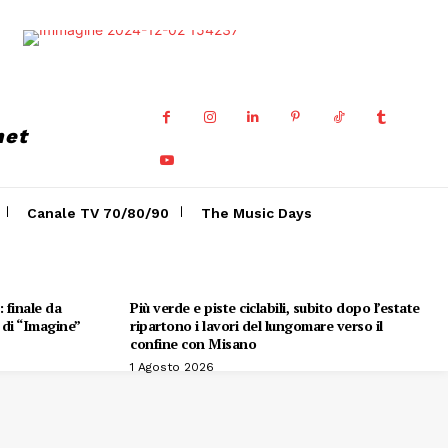
net
Canale TV 70/80/90
The Music Days
 finale da
Più verde e piste ciclabili, subito dopo l’estate
e di “Imagine”
ripartono i lavori del lungomare verso il
confine con Misano
1 Agosto 2026