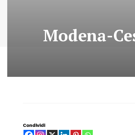
Modena-Ces
Condividi