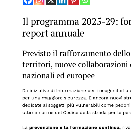
Il programma 2025-29: fo
report annuale
Previsto il rafforzamento dello
territori, nuove collaborazioni c
nazionali ed europee
Da iniziative di informazione per i neogenitori a
per una maggiore sicurezza. E ancora nuovi strum
dedicate ai soggetti più vulnerabili come pedoni, 
ultime norme del Codice della strada per le pe
La
prevenzione e la formazione continua
, riv