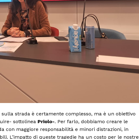
ani sulla strada è certamente complesso, ma è un obiettivo
uire- sottolinea
Priolo-
. Per farlo, dobbiamo creare le
da con maggiore responsabilità e minori distrazioni, in
bili. L’impatto di queste tragedie ha un costo per le nostre