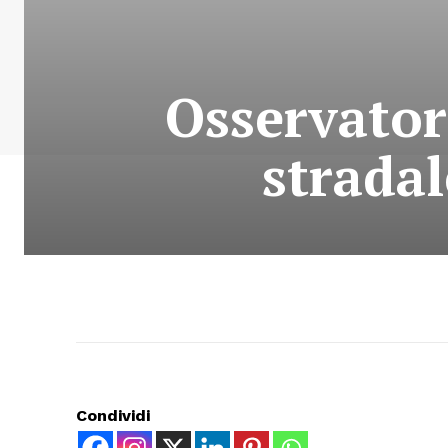
Osservator
strada
Condividi