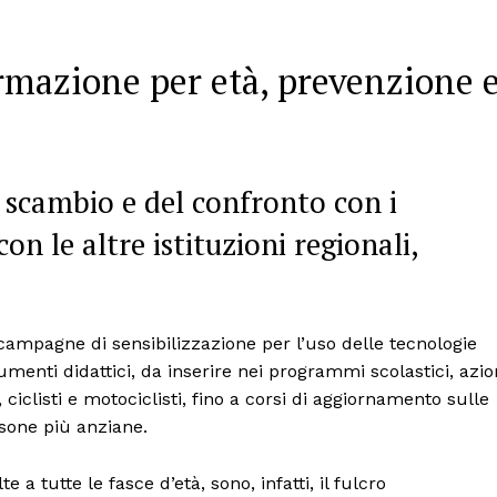
rmazione per età, prevenzione 
 scambio e del confronto con i
on le altre istituzioni regionali,
 campagne di sensibilizzazione per l’uso delle tecnologie
enti didattici, da inserire nei programmi scolastici, azio
ciclisti e motociclisti, fino a corsi di aggiornamento sulle
rsone più anziane.
olte a tutte le fasce d’età, sono, infatti, il fulcro