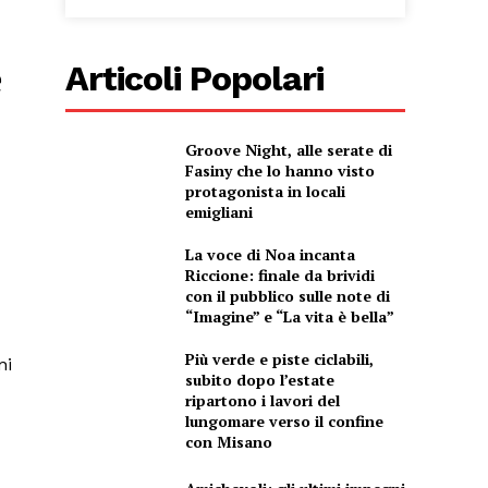
e
Articoli Popolari
Groove Night, alle serate di
Fasiny che lo hanno visto
protagonista in locali
emigliani
La voce di Noa incanta
Riccione: finale da brividi
con il pubblico sulle note di
“Imagine” e “La vita è bella”
Più verde e piste ciclabili,
ni
subito dopo l’estate
ripartono i lavori del
lungomare verso il confine
con Misano