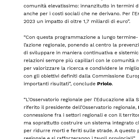
comunità elevatissimo: innanzitutto in termini d
anche per i costi sociali che ne derivano. Per 
2023 un impatto di oltre 1,7 miliardi di euro”.
“Con questa programmazione a lungo termine-
l’azione regionale, ponendo al centro la prevenzi
di sviluppare in maniera continuativa e sistemic
relazioni sempre più capillari con le comunità r
per valorizzare la ricerca e condividere le miglior
con gli obiettivi definiti dalla Commissione Eu
importanti risultati”, conclude
Priolo
.
“L’Osservatorio regionale per l’Educazione alla
riferito il presidente dell’Osservatorio regionale,
connessione fra i settori regionali e con il terr
ma soprattutto costruire un sistema integrato c
per ridurre morti e feriti sulle strade. A questo
regionale e si rafforzeranno i tavoli provinciali”.