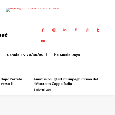
net
Canale TV 70/80/90
The Music Days
o dopo l’estate
Amichevoli: gli ultimi impegni prima del
verso il
debutto in Coppa Italia
6 giorni ago