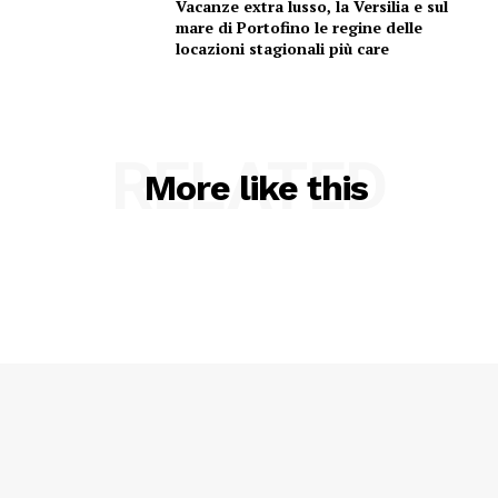
Vacanze extra lusso, la Versilia e sul
mare di Portofino le regine delle
locazioni stagionali più care
RELATED
More like this