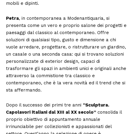
mobili e dipinti.
Petra
, in contemporanea a Modenantiquaria, si
presenta come un vero e proprio salone dei progetti e
paesaggi dal classico al contemporaneo. Offre
soluzioni di qualsiasi tipo, gusto e dimensione a chi
vuole arredare, progettare, o ristrutturare un giardino,
un casale o una seconda casa: qui si trovano soluzioni
personalizzate di exterior design, capaci di
trasformare gli spazi in ambienti unici e originali anche
attraverso la commistione tra classico e
contemporaneo, che è la vera novità ed il trend che si
sta affermando.
Dopo il successo dei primi tre anni
“Sculptura.
Capolavori italiani dal XIII al XX secolo”
consolida il
proprio obiettivo di appuntamento annuale
irrinunciabile per collezionisti e appassionati del
settore. Quest’anno la selezione di opere è