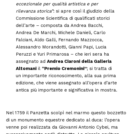
eccezionale per qualità artistica e per
rilevanza storica”
: si apre così il giudizio della
Commissione Scientifica di qualificati storici
dell’arte – composta da Andrea Bacchi,
Andrea De Marchi, Michele Danieli, Carlo
Falciani, Aldo Galli, Fernando Mazzocca,
Alessandro Morandotti, Gianni Papi, Lucia
Peruzzi e Yuri Primarosa – che ieri sera ha
assegnato ad
Andrea Ciaroni della Galleria
Altomani
il
“Premio Cremonini”
; si tratta di
un importante riconoscimento, alla sua prima
edizione, che viene assegnato all’opera d’arte
antica più importante e significativa in mostra.
Nel 1759 il Panzetta scolpì nel marmo questo bozzetto
di un monumento equestre dedicato al duca: l’opera
venne poi realizzata da Giovanni Antonio Cybei, ma