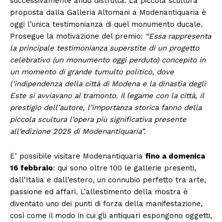
successivamente andò distrutta. La piccola scultura
proposta dalla Galleria Altomani a Modenantiquaria è
oggi l’unica testimonianza di quel monumento ducale.
Prosegue la motivazione del premio:
“Essa rappresenta
la principale testimonianza superstite di un progetto
celebrativo (un monumento oggi perduto) concepito in
un momento di grande tumulto politico, dove
l’indipendenza della città di Modena e la dinastia degli
Este si avviavano al tramonto. Il legame con la città, il
prestigio dell’autore, l’importanza storica fanno della
piccola scultura l’opera più significativa presente
all’edizione 2025 di Modenantiquaria”.
E’ possibile visitare Modenantiquaria
fino a domenica
16 febbraio
: qui sono oltre 100 le gallerie presenti,
dall’Italia e dall’estero, un connubio perfetto tra arte,
passione ed affari. L’allestimento della mostra è
diventato uno dei punti di forza della manifestazione,
così come il modo in cui gli antiquari espongono oggetti,