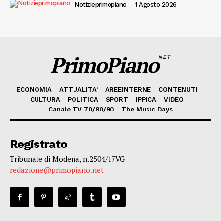
Notizieprimopiano
-
1 Agosto 2026
PrimoPiano
NET
ECONOMIA
ATTUALITA’
AREEINTERNE
CONTENUTI
CULTURA
POLITICA
SPORT
IPPICA
VIDEO
Canale TV 70/80/90
The Music Days
Registrato
Tribunale di Modena, n.2504/17VG
redazione@primopiano.net