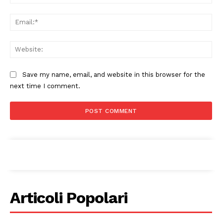
CONTENUTI
Ema
ECONOMIA
Esclusive
Web
SPORT
Save my name, email, and website in this browser for the
next time I comment.
Articoli Popolari