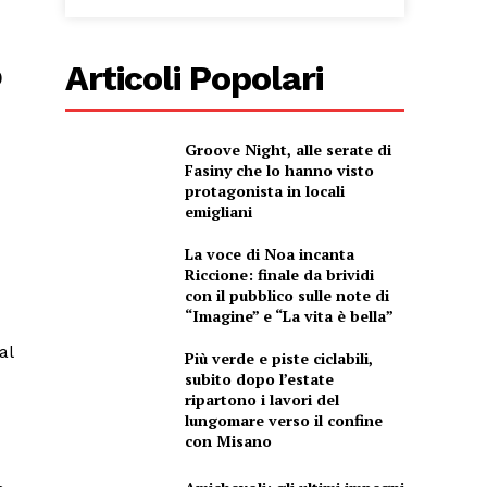
o
Articoli Popolari
Groove Night, alle serate di
Fasiny che lo hanno visto
protagonista in locali
emigliani
La voce di Noa incanta
Riccione: finale da brividi
con il pubblico sulle note di
“Imagine” e “La vita è bella”
al
Più verde e piste ciclabili,
subito dopo l’estate
ripartono i lavori del
lungomare verso il confine
con Misano