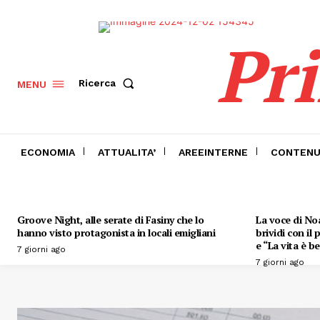
Pr
Ricerca
MENU
ECONOMIA
ATTUALITA’
AREEINTERNE
CONTENU
Groove Night, alle serate di Fasiny che lo
La voce di Noa
hanno visto protagonista in locali emigliani
brividi con il
e “La vita è be
7 giorni ago
7 giorni ago