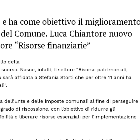
i e ha come obiettivo il migliorament
ne del Comune. Luca Chiantore nuovo
tore “Risorse finanziarie”
llo della
orso. Nasce, infatti, il settore “Risorse patrimoniali,
io sarà affidata a Stefania Storti che per oltre 11 anni ha
li”.
ria dell’Ente e delle imposte comunali al fine di perseguire 
rado di riscossione, con l’obiettivo di ridurre gli
bilità e liberare risorse essenziali per l’implementazione