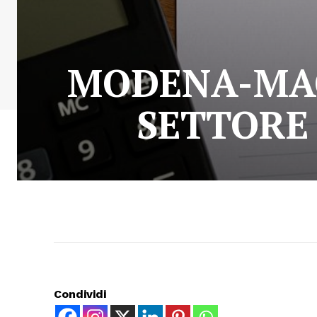
MODENA-MAC
SETTORE 
Condividi