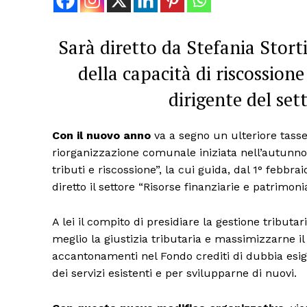
Sarà diretto da Stefania Stort
della capacità di riscossio
dirigente del set
Con il nuovo anno
va a segno un ulteriore tasse
riorganizzazione comunale iniziata nell’autunno sc
tributi e riscossione”, la cui guida, dal 1° febbra
diretto il settore “Risorse finanziarie e patrimonia
A lei il compito di presidiare la gestione tributa
meglio la giustizia tributaria e massimizzarne il g
accantonamenti nel Fondo crediti di dubbia esigi
dei servizi esistenti e per svilupparne di nuovi.