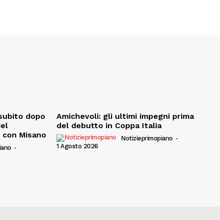
, subito dopo
Amichevoli: gli ultimi impegni prima
del
del debutto in Coppa Italia
e con Misano
Notizieprimopiano
-
1 Agosto 2026
iano
-