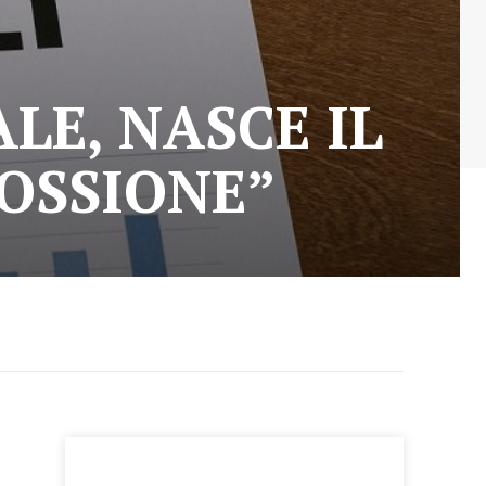
E, NASCE IL
COSSIONE”