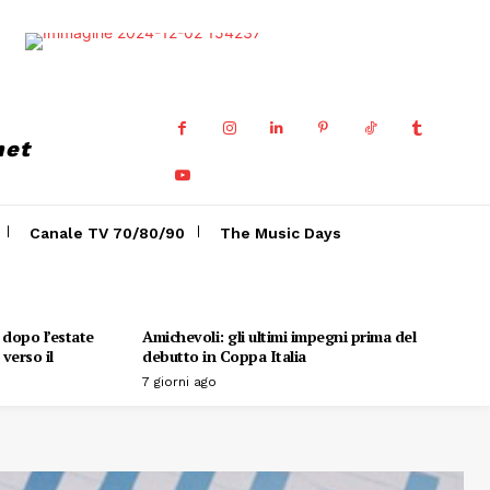
net
Canale TV 70/80/90
The Music Days
o dopo l’estate
Amichevoli: gli ultimi impegni prima del
verso il
debutto in Coppa Italia
7 giorni ago