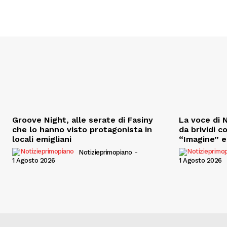
Groove Night, alle serate di Fasiny
La voce di N
che lo hanno visto protagonista in
da brividi c
locali emigliani
“Imagine” e 
Notizieprimopiano
-
1 Agosto 2026
1 Agosto 2026