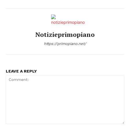
Notizieprimopiano
https://primopiano.net/
Condividi
LEAVE A REPLY
Menu
AREEINTERNE
Comment: