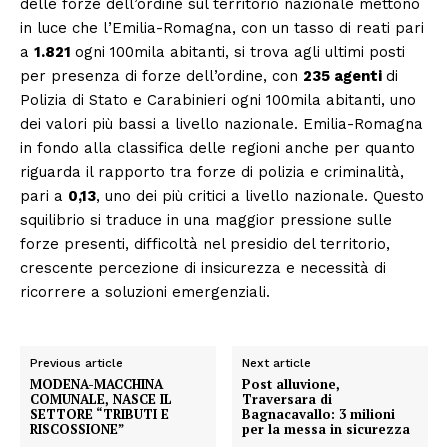
delle forze dell’ordine sul territorio nazionale mettono
in luce che l’Emilia-Romagna, con un tasso di reati pari
a
1.821
ogni 100mila abitanti, si trova agli ultimi posti
per presenza di forze dell’ordine, con
235 agenti
di
Polizia di Stato e Carabinieri ogni 100mila abitanti, uno
dei valori più bassi a livello nazionale. Emilia-Romagna
in fondo alla classifica delle regioni anche per quanto
riguarda il rapporto tra forze di polizia e criminalità,
pari a
0,13
, uno dei più critici a livello nazionale. Questo
squilibrio si traduce in una maggior pressione sulle
forze presenti, difficoltà nel presidio del territorio,
crescente percezione di insicurezza e necessità di
ricorrere a soluzioni emergenziali.
Previous article
Next article
MODENA-MACCHINA
Post alluvione,
COMUNALE, NASCE IL
Traversara di
SETTORE “TRIBUTI E
Bagnacavallo: 3 milioni
RISCOSSIONE”
per la messa in sicurezza