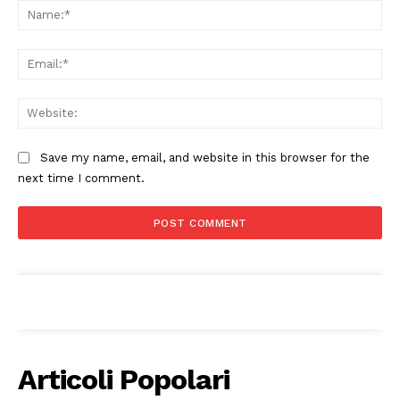
Canale TV 70/80/90
Na
CONTENUTI
Ema
ECONOMIA
Esclusive
Web
SPORT
Save my name, email, and website in this browser for the
next time I comment.
Articoli Popolari