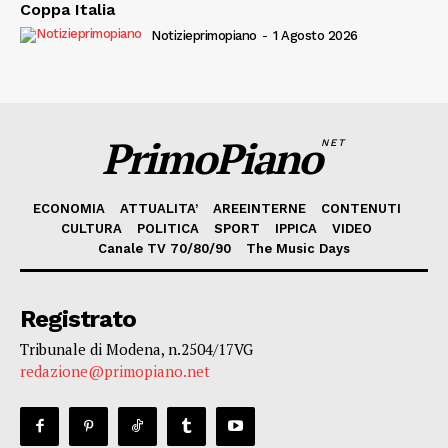
Coppa Italia
Notizieprimopiano
-
1 Agosto 2026
PrimoPiano
NET
ECONOMIA
ATTUALITA’
AREEINTERNE
CONTENUTI
CULTURA
POLITICA
SPORT
IPPICA
VIDEO
Canale TV 70/80/90
The Music Days
Registrato
Tribunale di Modena, n.2504/17VG
redazione@primopiano.net