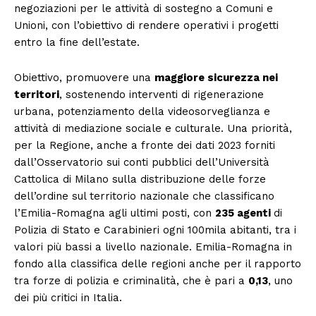
negoziazioni per le attività di sostegno a Comuni e
Unioni, con l’obiettivo di rendere operativi i progetti
entro la fine dell’estate.
Obiettivo, promuovere una
maggiore sicurezza nei
territori
, sostenendo interventi di rigenerazione
urbana, potenziamento della videosorveglianza e
attività di mediazione sociale e culturale. Una priorità,
per la Regione, anche a fronte dei dati 2023 forniti
dall’Osservatorio sui conti pubblici dell’Università
Cattolica di Milano sulla distribuzione delle forze
dell’ordine sul territorio nazionale che classificano
l’Emilia-Romagna agli ultimi posti, con
235 agenti
di
Polizia di Stato e Carabinieri ogni 100mila abitanti, tra i
valori più bassi a livello nazionale. Emilia-Romagna in
fondo alla classifica delle regioni anche per il rapporto
tra forze di polizia e criminalità, che è pari a
0,13
, uno
dei più critici in Italia.