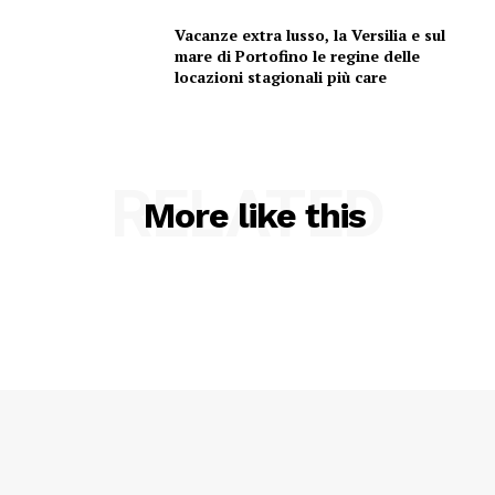
Vacanze extra lusso, la Versilia e sul
mare di Portofino le regine delle
locazioni stagionali più care
RELATED
More like this