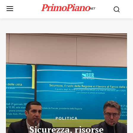
PrimoPiano
NET
POLITICA
Sicurezza, risorse