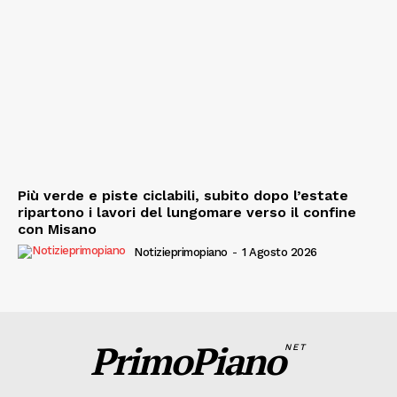
Più verde e piste ciclabili, subito dopo l’estate
ripartono i lavori del lungomare verso il confine
con Misano
Notizieprimopiano
-
1 Agosto 2026
PrimoPiano
NET