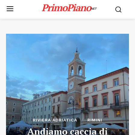
PrimoPiano
NET
RIVIERA ADRIATICA
RIMINI
Andiamo caccia di