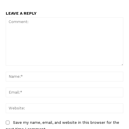
LEAVE A REPLY
Comment:
Na
Ema
Web
Save my name, email, and website in this browser for the