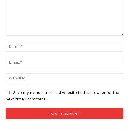
Comment:
Na
Ema
Web
Save my name, email, and website in this browser for the
next time I comment.