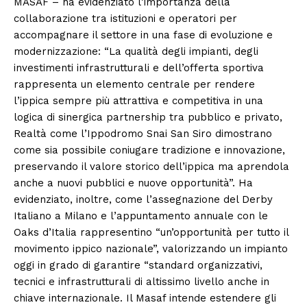
MASAF – ha evidenziato l’importanza della
collaborazione tra istituzioni e operatori per
accompagnare il settore in una fase di evoluzione e
modernizzazione: “La qualità degli impianti, degli
investimenti infrastrutturali e dell’offerta sportiva
rappresenta un elemento centrale per rendere
l’ippica sempre più attrattiva e competitiva in una
logica di sinergica partnership tra pubblico e privato,
Realtà come l’Ippodromo Snai San Siro dimostrano
come sia possibile coniugare tradizione e innovazione,
preservando il valore storico dell’ippica ma aprendola
anche a nuovi pubblici e nuove opportunità”. Ha
evidenziato, inoltre, come l’assegnazione del Derby
Italiano a Milano e l’appuntamento annuale con le
Oaks d’Italia rappresentino “un’opportunità per tutto il
movimento ippico nazionale”, valorizzando un impianto
oggi in grado di garantire “standard organizzativi,
tecnici e infrastrutturali di altissimo livello anche in
chiave internazionale. Il Masaf intende estendere gli