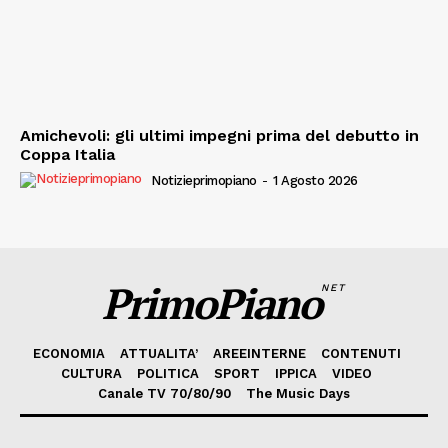
Amichevoli: gli ultimi impegni prima del debutto in
Coppa Italia
Notizieprimopiano
-
1 Agosto 2026
PrimoPiano
NET
ECONOMIA
ATTUALITA’
AREEINTERNE
CONTENUTI
CULTURA
POLITICA
SPORT
IPPICA
VIDEO
Canale TV 70/80/90
The Music Days