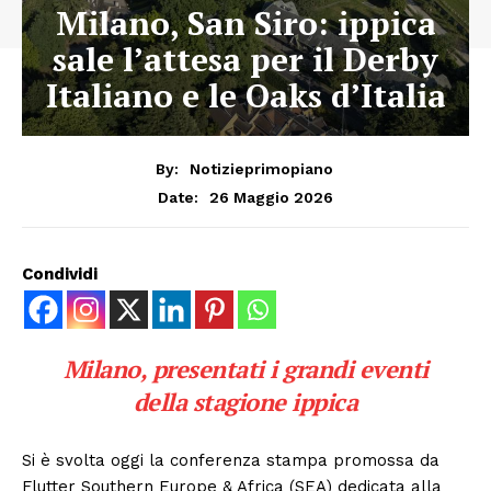
Milano, San Siro: ippica
sale l’attesa per il Derby
Italiano e le Oaks d’Italia
By:
Notizieprimopiano
26 Maggio 2026
Date:
Condividi
Milano, presentati i grandi eventi
della stagione ippica
Si è svolta oggi la conferenza stampa promossa da
Flutter Southern Europe & Africa (SEA) dedicata alla