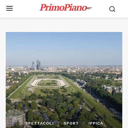
PrimoPiano
NET
SPETTACOLI
SPORT
IPPICA