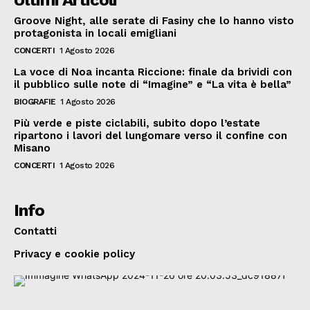
Groove Night, alle serate di Fasiny che lo hanno visto
protagonista in locali emigliani
CONCERTI
1 Agosto 2026
La voce di Noa incanta Riccione: finale da brividi con
il pubblico sulle note di “Imagine” e “La vita è bella”
BIOGRAFIE
1 Agosto 2026
Più verde e piste ciclabili, subito dopo l’estate
ripartono i lavori del lungomare verso il confine con
Misano
CONCERTI
1 Agosto 2026
Info
Contatti
Privacy e cookie policy