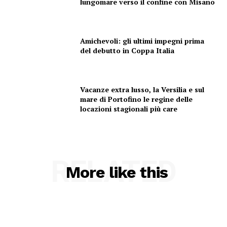
lungomare verso il confine con Misano
Amichevoli: gli ultimi impegni prima
del debutto in Coppa Italia
Vacanze extra lusso, la Versilia e sul
mare di Portofino le regine delle
locazioni stagionali più care
RELATED
More like this