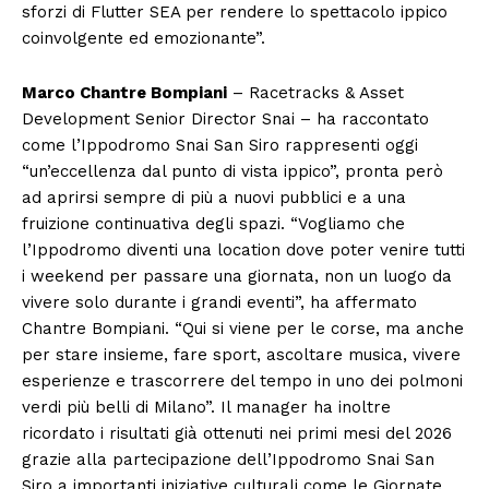
sforzi di Flutter SEA per rendere lo spettacolo ippico
coinvolgente ed emozionante”.
Marco Chantre Bompiani
– Racetracks & Asset
Development Senior Director Snai – ha raccontato
come l’Ippodromo Snai San Siro rappresenti oggi
“un’eccellenza dal punto di vista ippico”, pronta però
ad aprirsi sempre di più a nuovi pubblici e a una
fruizione continuativa degli spazi. “Vogliamo che
l’Ippodromo diventi una location dove poter venire tutti
i weekend per passare una giornata, non un luogo da
vivere solo durante i grandi eventi”, ha affermato
Chantre Bompiani. “Qui si viene per le corse, ma anche
per stare insieme, fare sport, ascoltare musica, vivere
esperienze e trascorrere del tempo in uno dei polmoni
verdi più belli di Milano”. Il manager ha inoltre
ricordato i risultati già ottenuti nei primi mesi del 2026
grazie alla partecipazione dell’Ippodromo Snai San
Siro a importanti iniziative culturali come le Giornate