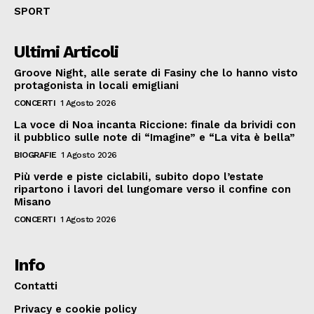
SPORT
Ultimi Articoli
Groove Night, alle serate di Fasiny che lo hanno visto
protagonista in locali emigliani
CONCERTI
1 Agosto 2026
La voce di Noa incanta Riccione: finale da brividi con
il pubblico sulle note di “Imagine” e “La vita è bella”
BIOGRAFIE
1 Agosto 2026
Più verde e piste ciclabili, subito dopo l’estate
ripartono i lavori del lungomare verso il confine con
Misano
CONCERTI
1 Agosto 2026
Info
Contatti
Privacy e cookie policy