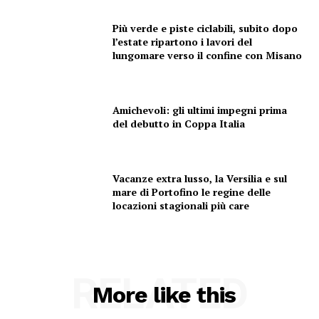
Più verde e piste ciclabili, subito dopo
l’estate ripartono i lavori del
lungomare verso il confine con Misano
Amichevoli: gli ultimi impegni prima
del debutto in Coppa Italia
Vacanze extra lusso, la Versilia e sul
mare di Portofino le regine delle
locazioni stagionali più care
RELATED
More like this