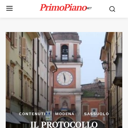
PrimoPiano
NET
CONTENUTI
MODENA
SASSUOLO
IL PROTOCOLLO