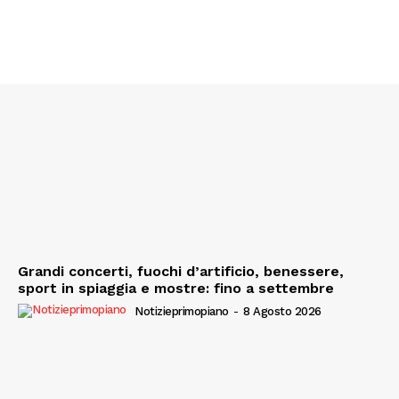
Grandi concerti, fuochi d’artificio, benessere,
sport in spiaggia e mostre: fino a settembre
Notizieprimopiano
-
8 Agosto 2026