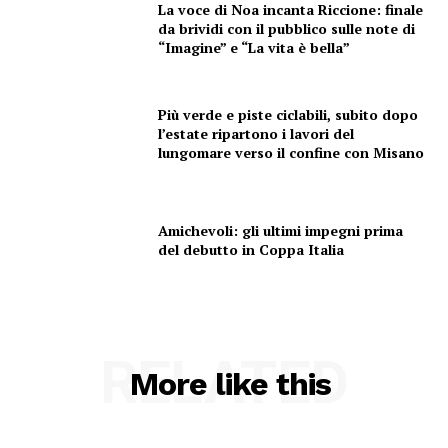
La voce di Noa incanta Riccione: finale
da brividi con il pubblico sulle note di
“Imagine” e “La vita è bella”
Più verde e piste ciclabili, subito dopo
l’estate ripartono i lavori del
lungomare verso il confine con Misano
Amichevoli: gli ultimi impegni prima
del debutto in Coppa Italia
RELATED
More like this