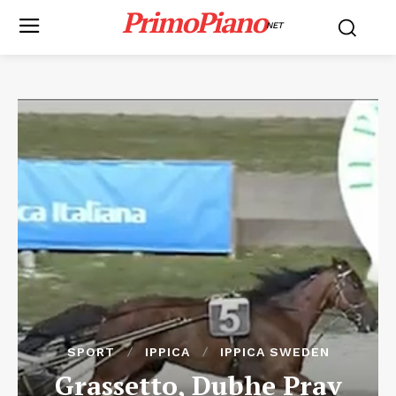
PrimoPiano
NET
SPORT
IPPICA
IPPICA SWEDEN
Grassetto, Dubhe Prav