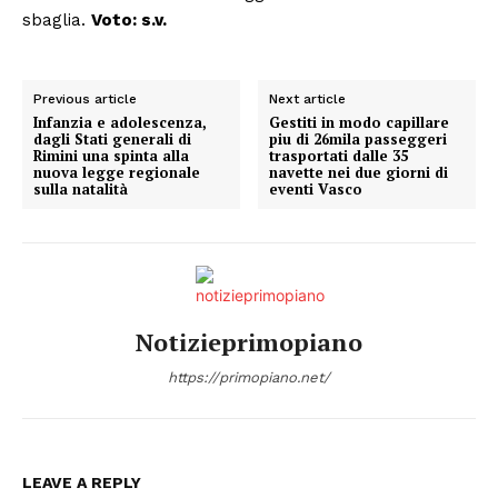
sbaglia.
Voto: s.v.
Previous article
Next article
Infanzia e adolescenza,
Gestiti in modo capillare
dagli Stati generali di
piu di 26mila passeggeri
Rimini una spinta alla
trasportati dalle 35
nuova legge regionale
navette nei due giorni di
sulla natalità
eventi Vasco
Notizieprimopiano
https://primopiano.net/
LEAVE A REPLY