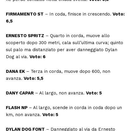
FIRMAMENTO ST
– In coda, finisce in crescendo.
Voto:
6,5
ERNESTO SPRITZ
– Quarto in corda, muove allo
scoperto dopo 300 metri, cala sull’ultima curva; quinto
sul palo ma distanziato per aver danneggiato Dylan
Dog al via.
Voto: 6
DANA EK
– Terza in corda, muove dopo 600, non
avanza.
Voto: 5,5
DANY CAPAR
– Al largo, non avanza.
Voto: 5
FLASH NP
– Al largo, scende in corda in coda dopo un
km, non avanza.
Voto: 5
DYLAN DOG FONT
– Danneggiato al via da Ernesto