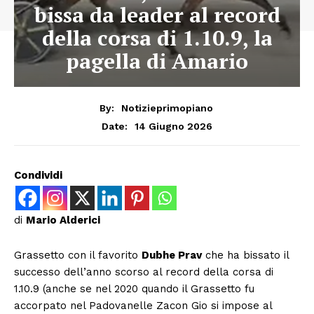
bissa da leader al record
della corsa di 1.10.9, la
pagella di Amario
By:
Notizieprimopiano
14 Giugno 2026
Date:
Condividi
di
Mario Alderici
Grassetto con il favorito
Dubhe Prav
che ha bissato il
successo dell’anno scorso al record della corsa di
1.10.9 (anche se nel 2020 quando il Grassetto fu
accorpato nel Padovanelle Zacon Gio si impose al