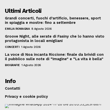
Ultimi Articoli
Grandi concerti, fuochi d’artificio, benessere, sport
in spiaggia e mostre: fino a settembre
EMILIA ROMAGNA
8 Agosto 2026
Groove Night, alle serate di Fasiny che lo hanno visto
protagonista in locali emigliani
CONCERTI
1 Agosto 2026
La voce di Noa incanta Riccione: finale da brividi con
il pubblico sulle note di “Imagine” e “La vita è bella”
BIOGRAFIE
1 Agosto 2026
Info
Contatti
Privacy e cookie policy