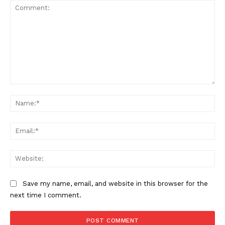
Comment:
Na
Ema
Condividi
Web
Save my name, email, and website in this browser for the
next time I comment.