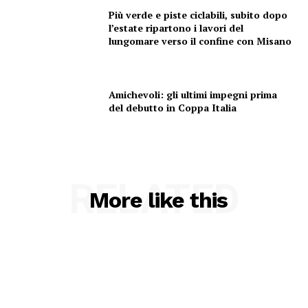
Più verde e piste ciclabili, subito dopo
l’estate ripartono i lavori del
lungomare verso il confine con Misano
Amichevoli: gli ultimi impegni prima
del debutto in Coppa Italia
RELATED
More like this