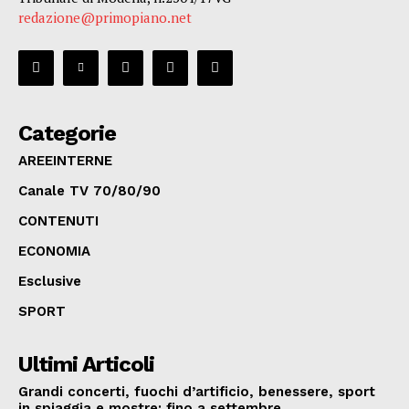
redazione@primopiano.net
Categorie
AREEINTERNE
Canale TV 70/80/90
CONTENUTI
ECONOMIA
Esclusive
SPORT
Ultimi Articoli
Grandi concerti, fuochi d’artificio, benessere, sport
in spiaggia e mostre: fino a settembre