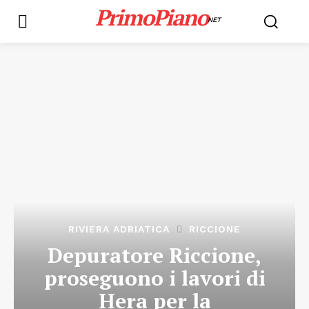
PrimoPiano
NET
RIVIERA ADRIATICA
RICCIONE
Depuratore Riccione,
proseguono i lavori di
Hera per la