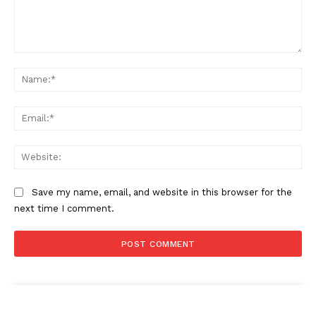
Comment:
Na
Ema
Web
Save my name, email, and website in this browser for the
next time I comment.