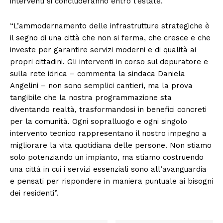
interventi si concluderanno entro l’estate.
“L’ammodernamento delle infrastrutture strategiche è
il segno di una città che non si ferma, che cresce e che
investe per garantire servizi moderni e di qualità ai
propri cittadini. Gli interventi in corso sul depuratore e
sulla rete idrica – commenta la sindaca Daniela
Angelini – non sono semplici cantieri, ma la prova
tangibile che la nostra programmazione sta
diventando realtà, trasformandosi in benefici concreti
per la comunità. Ogni sopralluogo e ogni singolo
intervento tecnico rappresentano il nostro impegno a
migliorare la vita quotidiana delle persone. Non stiamo
solo potenziando un impianto, ma stiamo costruendo
una città in cui i servizi essenziali sono all’avanguardia
e pensati per rispondere in maniera puntuale ai bisogni
dei residenti”.