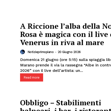
A Riccione l’alba della N
Rosa è magica con il live 
Venerus in riva al mare
Notizieprimopiano
-
20 Giugno 2026
Domenica 21 giugno (ore 5:15) sulla spiaggia li
Marano prende il via la rassegna “Albe in contr
2026” con il live dell’artista: un...
Read more
Obbligo – Stabilimenti
balneari, i bar, i ristorant