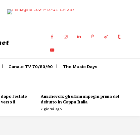
net
Canale TV 70/80/90
The Music Days
o dopo l’estate
Amichevoli: gli ultimi impegni prima del
verso il
debutto in Coppa Italia
7 giorni ago