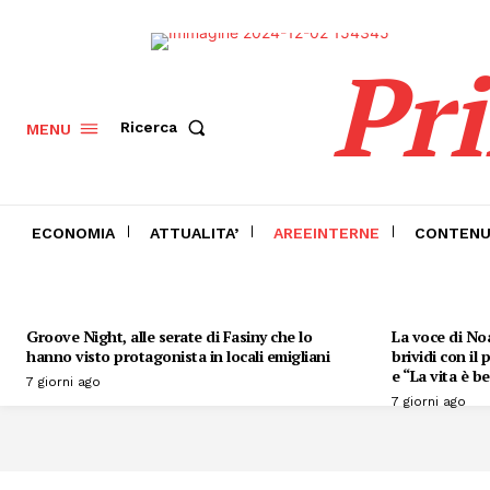
Pr
Ricerca
MENU
ECONOMIA
ATTUALITA’
AREEINTERNE
CONTENU
Groove Night, alle serate di Fasiny che lo
La voce di Noa
hanno visto protagonista in locali emigliani
brividi con il
e “La vita è be
7 giorni ago
7 giorni ago