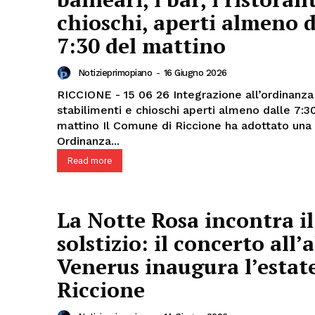
chioschi, aperti almeno d
7:30 del mattino
Notizieprimopiano
-
16 Giugno 2026
RICCIONE - 15 06 26 Integrazione all’ordinanza balneare:
stabilimenti e chioschi aperti almeno dalle 7:3
mattino Il Comune di Riccione ha adottato una nuova
Ordinanza...
Read more
La Notte Rosa incontra il
solstizio: il concerto all’
Venerus inaugura l’estate
Riccione