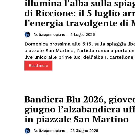
illumina l’alba sulla spia
di Riccione: il 5 luglio ar
l’energia travolgente di 
Notizieprimopiano
-
4 Luglio 2026
Domenica prossima alle 5:15, sulla spiaggia libe
piazzale San Martino, l’artista romana porta u
live unico alle prime luci dell’alba Il cart
Read more
Bandiera Blu 2026, giove
giugno l’alzabandiera uff
in piazzale San Martino
Notizieprimopiano
-
23 Giugno 2026