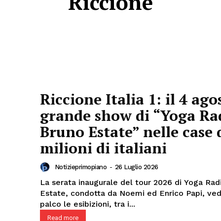
Riccione
Riccione Italia 1: il 4 agos
grande show di “Yoga Ra
Bruno Estate” nelle case 
milioni di italiani
Notizieprimopiano
-
26 Luglio 2026
La serata inaugurale del tour 2026 di Yoga Rad
Estate, condotta da Noemi ed Enrico Papi, ved
palco le esibizioni, tra i...
Read more